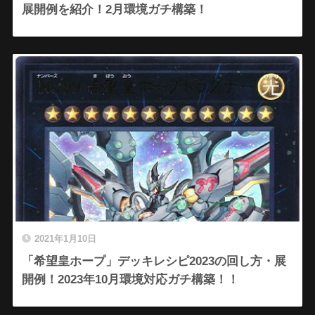
展開例を紹介！2月環境ガチ構築！
2021年1月10日
「希望皇ホープ」デッキレシピ2023の回し方・展
開例！2023年10月環境対応ガチ構築！！