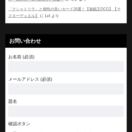
「クシャトリラ」と相性の良いカード26選！【遊戯王OCG】【マ
スターデュエル】
に
Lcl
より
お問い合わせ
お名前 (必須)
メールアドレス (必須)
題名
確認ボタン