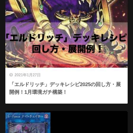
2021年1月27日
「エルドリッチ」デッキレシピ2025の回し方・展
開例！1月環境ガチ構築！