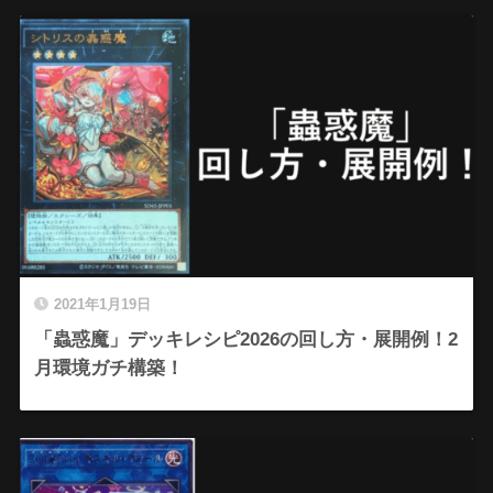
2021年1月19日
「蟲惑魔」デッキレシピ2026の回し方・展開例！2
月環境ガチ構築！