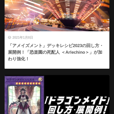
2021年1月8日
「アメイズメント」デッキレシピ2023の回し方・
展開例！「恐楽園の死配人 ＜Arlechino＞」が加
わり強化！