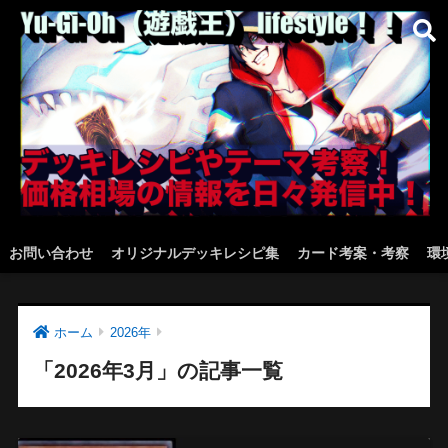
お問い合わせ
オリジナルデッキレシピ集
カード考案・考察
環
ホーム
2026年
「2026年3月」の記事一覧