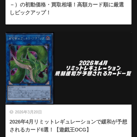
－）の初動価格・買取相場！高額カード順に厳選
しピックアップ！
2026年3月20日
2026年4月リミットレギュレーションで緩和が予想
されるカード6選！【遊戯王OCG】