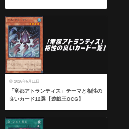
2026年6月11日
「竜都アトランティス」テーマと相性の
良いカード12選【遊戯王OCG】