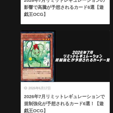
2026年7月リミットレギュレーションの
影響で高騰が予想されるカード6選【遊
戯王OCG】
2026年6月17日
2026年7月リミットレギュレーションで
規制強化が予想されるカード6選！【遊
戯王OCG】