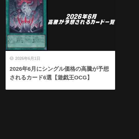
2026年6月1日
2026年6月にシングル価格の高騰が予想
されるカード6選【遊戯王OCG】