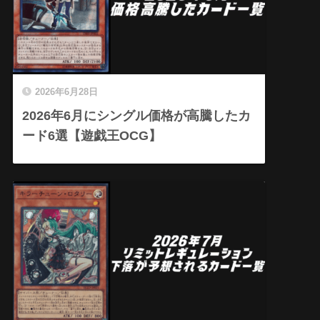
2026年6月28日
2026年6月にシングル価格が高騰したカ
ード6選【遊戯王OCG】