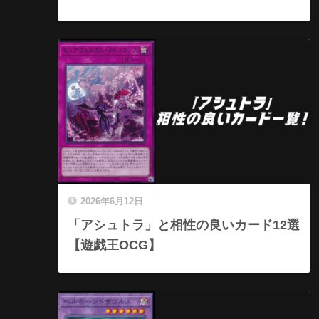
2026年6月12日
「アシュトラ」と相性の良いカード12選
【遊戯王OCG】