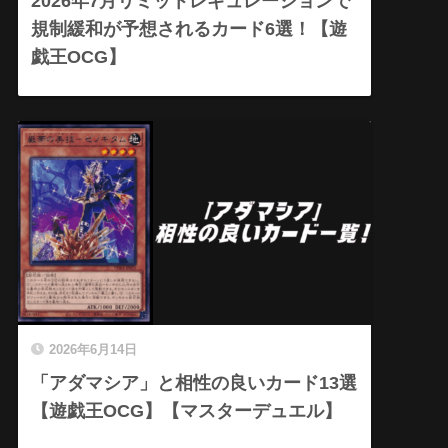
2026年7月リミットレギュレーションで
規制緩和が予想されるカード6選！【遊
戯王OCG】
2026年6月14日
「アダマシア」と相性の良いカード13選
【遊戯王OCG】【マスターデュエル】