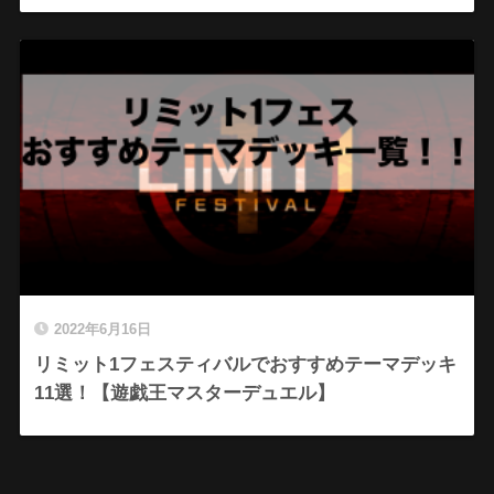
2022年6月16日
リミット1フェスティバルでおすすめテーマデッキ
11選！【遊戯王マスターデュエル】