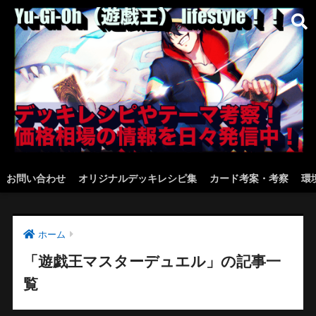
お問い合わせ
オリジナルデッキレシピ集
カード考案・考察
環
ホーム
「遊戯王マスターデュエル」の記事一
覧