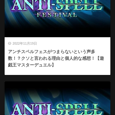
2022年11月19日
アンチスペルフェスがつまらないという声多
数！？クソと言われる理由と個人的な感想！【遊
戯王マスターデュエル】