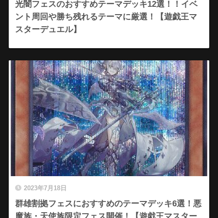
光闇フェスのおすすめテーマデッキ12選！！イベ
ント周回や勝ち残れるテーマに厳選！【遊戯王マ
スターデュエル】
2023年7月18日
群雄割拠フェスにおすすめのテーマデッキ6選！悪
魔族・天使族限定フェス開催！【遊戯王マスター