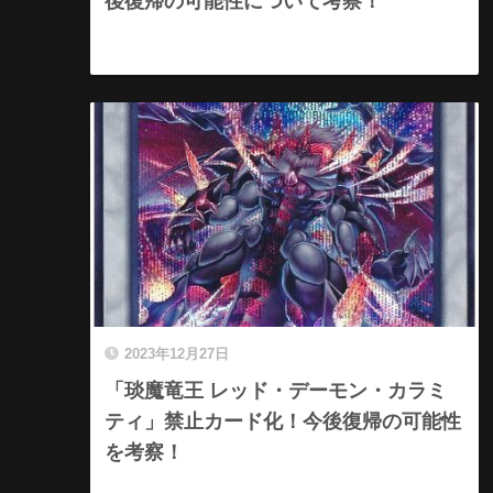
後復帰の可能性について考察！
2023年12月27日
「琰魔竜王 レッド・デーモン・カラミ
ティ」禁止カード化！今後復帰の可能性
を考察！