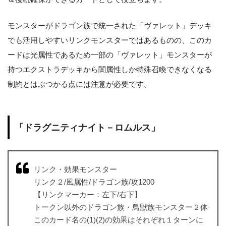
モンスターがドラゴン族で統一された「ヴァレット」デッキ
でも活用しやすいリンクモンスターではあるものの、このカ
ードは光属性であるため一部の「ヴァレット」モンスターが
持つエクストラデッキから闇属性しか特殊召喚できなくなる
制約とはぶつかる点には注意が必要です。
「ドラグニティナイト－ロムルス」
リンク・効果モンスター
リンク２/風属性/ドラゴン族/攻1200
【リンクマーカー：左下/右下】
トークン以外のドラゴン族・鳥獣族モンスター２体
このカード名の(1)(2)の効果はそれぞれ１ターンに