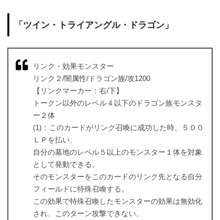
「ツイン・トライアングル・ドラゴン」
リンク・効果モンスター
リンク２/闇属性/ドラゴン族/攻1200
【リンクマーカー：右/下】
トークン以外のレベル４以下のドラゴン族モンスタ
ー２体
(1)：このカードがリンク召喚に成功した時、５００
ＬＰを払い、
自分の墓地のレベル５以上のモンスター１体を対象
として発動できる。
そのモンスターをこのカードのリンク先となる自分
フィールドに特殊召喚する。
この効果で特殊召喚したモンスターの効果は無効化
され、このターン攻撃できない。