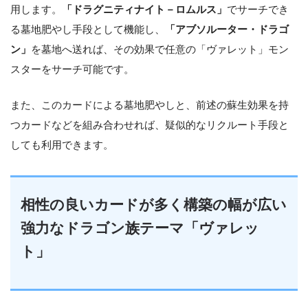
用します。
「ドラグニティナイト－ロムルス」
でサーチでき
る墓地肥やし手段として機能し、
「アブソルーター・ドラゴ
ン」
を墓地へ送れば、その効果で任意の「ヴァレット」モン
スターをサーチ可能です。
また、このカードによる墓地肥やしと、前述の蘇生効果を持
つカードなどを組み合わせれば、疑似的なリクルート手段と
しても利用できます。
相性の良いカードが多く構築の幅が広い
強力なドラゴン族テーマ「ヴァレッ
ト」