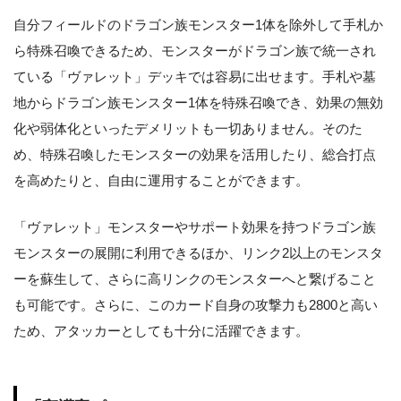
自分フィールドのドラゴン族モンスター1体を除外して手札か
ら特殊召喚できるため、モンスターがドラゴン族で統一され
ている「ヴァレット」デッキでは容易に出せます。手札や墓
地からドラゴン族モンスター1体を特殊召喚でき、効果の無効
化や弱体化といったデメリットも一切ありません。そのた
め、特殊召喚したモンスターの効果を活用したり、総合打点
を高めたりと、自由に運用することができます。
「ヴァレット」モンスターやサポート効果を持つドラゴン族
モンスターの展開に利用できるほか、リンク2以上のモンスタ
ーを蘇生して、さらに高リンクのモンスターへと繋げること
も可能です。さらに、このカード自身の攻撃力も2800と高い
ため、アタッカーとしても十分に活躍できます。