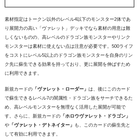
素材指定はトークン以外のレベル4以下のモンスター2体であ
り展開力の高い「ヴァレット」デッキでなら素材の用意は難
しくないものの、高レベルのドラゴン族モンスターやリンク
モンスターは素材に使えない点は注意が必要です。500ライフ
をコストにレベル5以上のドラゴン族モンスターを自身のリン
ク先に蘇生できる効果を持っており、更に展開を伸ばすため
に利用できます。
新規カードの
「ヴァレット・ローダー」
は、後にこのカード
で蘇生できるレベル7の闇属性・ドラゴン族をサーチできるた
め、高レベルモンスターを無理なく活用した展開が可能で
す。さらに、新規カードの
「ホロウヴァレット・ドラゴン」
や
「ヴァレット・デトネイター」
も、このカードの蘇生先と
して有効に利用できます。