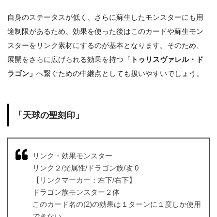
自身のステータスが低く、さらに蘇生したモンスターにも用
途制限があるため、効果を使った後はこのカードや蘇生モン
スターをリンク素材にするのが基本となります。そのため、
展開をさらに広げられる効果を持つ
「トゥリスヴァレル・ド
ラゴン」
へ繋ぐための中継点としても扱いやすいでしょう。
「天球の聖刻印」
リンク・効果モンスター
リンク２/光属性/ドラゴン族/攻 0
【リンクマーカー：左下/右下】
ドラゴン族モンスター２体
このカード名の(2)の効果は１ターンに１度しか使用
できない。