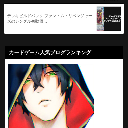
デッキビルドパック ファントム・リベンジャー
ズのシングル初動価…
カードゲーム人気ブログランキング