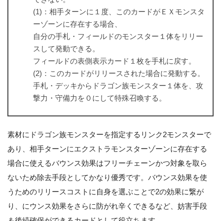
(1)：相手ターンに１度、このカードがＥＸモンスタ
ーゾーンに存在する場合、
自分の手札・フィールドのモンスター１体をリリー
スして発動できる。
フィールドの表側表示カード１枚を手札に戻す。
(2)：このカードがリリースされた場合に発動する。
手札・デッキからドラゴン族モンスター１体を、攻
撃力・守備力を０にして特殊召喚する。
素材にドラゴン族モンスターを指定するリンク2モンスターで
あり、相手ターンにエクストラモンスターゾーンに存在する
場合に使えるバウンス効果はフリーチェーンかつ対象を取ら
ないため除去手段としてかなり優秀です。バウンス効果を使
うためのリリースコストに自身を選ぶことで2の効果に繋が
り、にウンス効果をさらに防がれ辛くできるなど、妨害手段
＆後続確保ができるカードとして役立ちます。