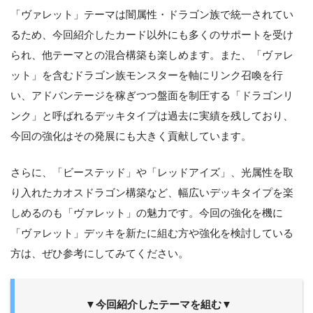
「ヴァレット」テーマは闇属性・ドラゴン族で統一されてい
るため、今回紹介したカード以外にも多くのサポートを受け
られ、他テーマとの混合構築も楽しめます。また、「ヴァレ
ット」を含むドラゴン族モンスターを軸にリンク召喚を行
い、アドバンテージを稼ぎつつ盤面を制圧する「ドラゴンリ
ンク」と呼ばれるデッキタイプは過去に実績を残しており、
今回の強化はその発展にも大きく貢献しています。
さらに、「ビーステッド」や「レッドアイズ」、光属性を取
り入れたカオスドラゴン構築など、幅広いデッキタイプを楽
しめるのも「ヴァレット」の魅力です。今回の強化を機に
「ヴァレット」デッキを新たに組む方や強化を検討している
方は、ぜひ参考にしてみてください。
▼今回紹介したテーマを組む▼