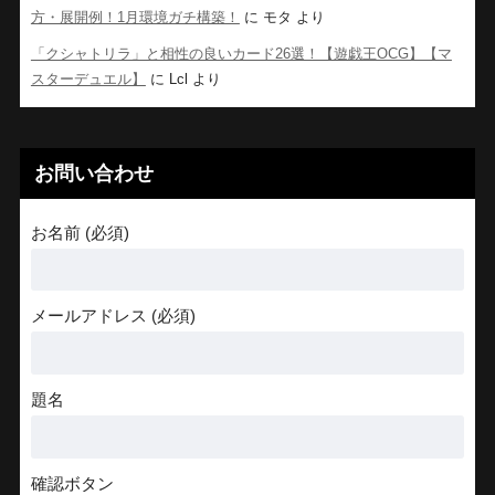
方・展開例！1月環境ガチ構築！
に
モタ
より
「クシャトリラ」と相性の良いカード26選！【遊戯王OCG】【マ
スターデュエル】
に
Lcl
より
お問い合わせ
お名前 (必須)
メールアドレス (必須)
題名
確認ボタン