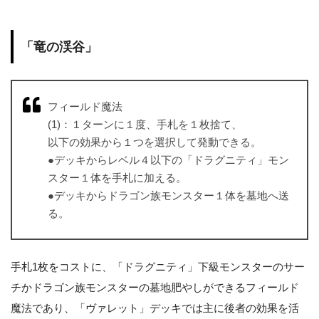
「竜の渓谷」
フィールド魔法
(1)：１ターンに１度、手札を１枚捨て、
以下の効果から１つを選択して発動できる。
●デッキからレベル４以下の「ドラグニティ」モン
スター１体を手札に加える。
●デッキからドラゴン族モンスター１体を墓地へ送
る。
手札1枚をコストに、「ドラグニティ」下級モンスターのサー
チかドラゴン族モンスターの墓地肥やしができるフィールド
魔法であり、「ヴァレット」デッキでは主に後者の効果を活