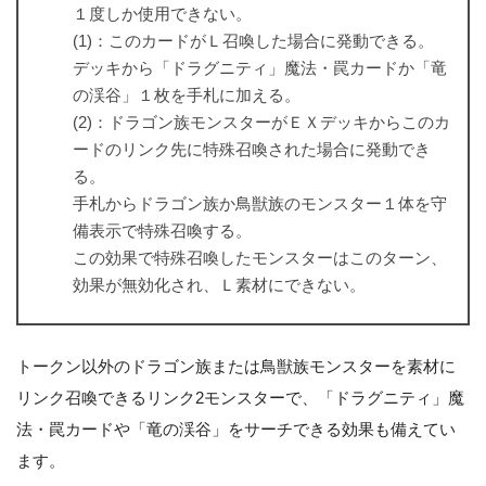
１度しか使用できない。
(1)：このカードがＬ召喚した場合に発動できる。
デッキから「ドラグニティ」魔法・罠カードか「竜
の渓谷」１枚を手札に加える。
(2)：ドラゴン族モンスターがＥＸデッキからこのカ
ードのリンク先に特殊召喚された場合に発動でき
る。
手札からドラゴン族か鳥獣族のモンスター１体を守
備表示で特殊召喚する。
この効果で特殊召喚したモンスターはこのターン、
効果が無効化され、Ｌ素材にできない。
トークン以外のドラゴン族または鳥獣族モンスターを素材に
リンク召喚できるリンク2モンスターで、「ドラグニティ」魔
法・罠カードや「竜の渓谷」をサーチできる効果も備えてい
ます。