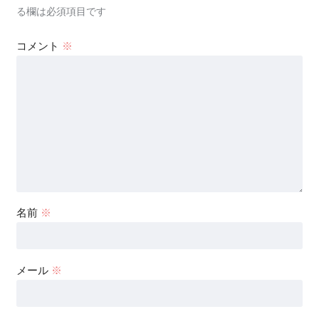
る欄は必須項目です
コメント
※
名前
※
メール
※