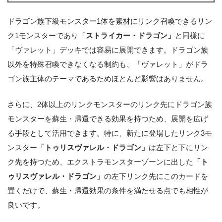
ドラゴン族下級モンスター1体を素材にリンク召喚できるリン
ク1モンスターであり
「ストライカー・ドラゴン」
と同様に
「ヴァレット」デッキでは容易に展開できます。ドラゴン族
以外を特殊召喚できなくなる制約も、「ヴァレット」がドラ
ゴン族主体のテーマであるためほとんど影響はありません。
さらに、2体以上のリンクモンスターのリンク先にドラゴン族
モンスターを蘇生・帰還できる効果を持つため、展開を広げ
る手段として活用できます。特に、新たに登場したリンク3モ
ンスター
「トゥリスヴァレル・ドラゴン」
は左下と下にリン
ク先を持つため、エクストラモンスターゾーンに出した
「ト
ゥリスヴァレル・ドラゴン」
の左下リンク先にこのカードを
置くだけで、蘇生・帰還効果の条件を満たせる点でも相性が
良いです。