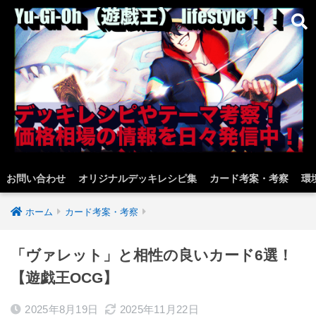
お問い合わせ
オリジナルデッキレシピ集
カード考案・考察
環
ホーム
カード考案・考察
「ヴァレット」と相性の良いカード6選！
【遊戯王OCG】
2025年8月19日
2025年11月22日