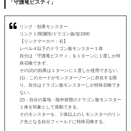
「守護竜ピスティ」
リンク・効果モンスター
リンク１/闇属性/ドラゴン族/攻1000
【リンクマーカー：右】
レベル４以下のドラゴン族モンスター１体
自分は「守護竜ピスティ」を１ターンに１度しか特
殊召喚できず、
その(2)の効果は１ターンに１度しか使用できない。
(1)：このカードがモンスターゾーンに存在する限
り、自分はドラゴン族モンスターしか特殊召喚でき
ない。
(2)：自分の墓地・除外状態のドラゴン族モンスター
１体を対象として発動できる。
そのモンスターを、２体以上のＬモンスターのリン
ク先となる自分フィールドに特殊召喚する。