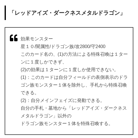
「レッドアイズ・ダークネスメタルドラゴン」
効果モンスター
星１０/闇属性/ドラゴン族/攻2800/守2400
このカード名の、(1)の方法による特殊召喚は１ター
ンに１度しかできず、
(2)の効果は１ターンに１度しか使用できない。
(1)：このカードは自分フィールドの表側表示のドラ
ゴン族モンスター１体を除外し、手札から特殊召喚
できる。
(2)：自分メインフェイズに発動できる。
自分の手札・墓地から「レッドアイズ・ダークネス
メタルドラゴン」以外の
ドラゴン族モンスター１体を特殊召喚する。