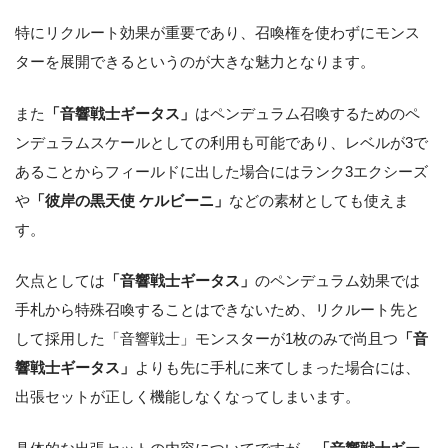
特にリクルート効果が重要であり、召喚権を使わずにモンス
ターを展開できるというのが大きな魅力となります。
また
「音響戦士ギータス」
はペンデュラム召喚するためのペ
ンデュラムスケールとしての利用も可能であり、レベルが3で
あることからフィールドに出した場合にはランク3エクシーズ
や
「彼岸の黒天使 ケルビーニ」
などの素材としても使えま
す。
欠点としては
「音響戦士ギータス」
のペンデュラム効果では
手札から特殊召喚することはできないため、リクルート先と
して採用した「音響戦士」モンスターが1枚のみで尚且つ
「音
響戦士ギータス」
よりも先に手札に来てしまった場合には、
出張セットが正しく機能しなくなってしまいます。