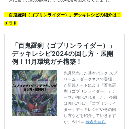
「百鬼羅刹（ゴブリンライダー）」デッキレシピの紹介はコ
チラ⬇︎