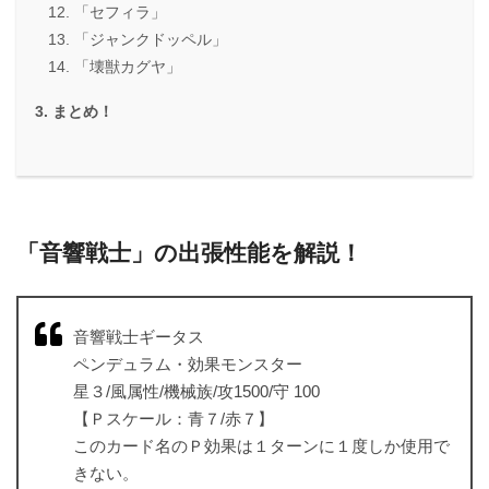
「セフィラ」
「ジャンクドッペル」
「壊獣カグヤ」
まとめ！
「音響戦士」の出張性能を解説！
音響戦士ギータス
ペンデュラム・効果モンスター
星３/風属性/機械族/攻1500/守 100
【Ｐスケール：青７/赤７】
このカード名のＰ効果は１ターンに１度しか使用で
きない。