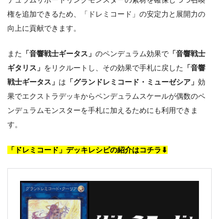
権を追加できるため、「ドレミコード」の安定力と展開力の
向上に貢献できます。
また
「音響戦士ギータス」
のペンデュラム効果で
「音響戦士
ギタリス」
をリクルートし、その効果で手札に戻した
「音響
戦士ギータス」
は
「グランドレミコード・ミューゼシア」
効
果でエクストラデッキからペンデュラムスケールが偶数のペ
ンデュラムモンスターを手札に加えるためにも利用できま
す。
「ドレミコード」デッキレシピの紹介はコチラ⬇︎