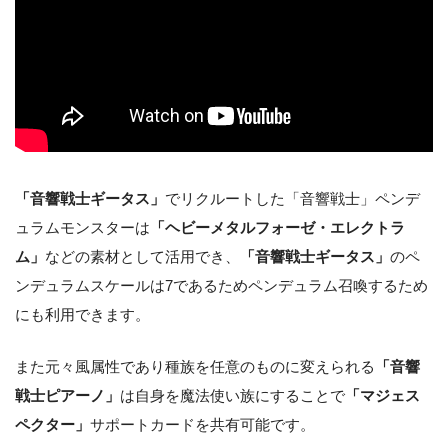
「音響戦士ギータス」
でリクルートした「音響戦士」ペンデ
ュラムモンスターは
「ヘビーメタルフォーゼ・エレクトラ
ム」
などの素材として活用でき、
「音響戦士ギータス」
のペ
ンデュラムスケールは7であるためペンデュラム召喚するため
にも利用できます。
また元々風属性であり種族を任意のものに変えられる
「音響
戦士ピアーノ」
は自身を魔法使い族にすることで
「マジェス
ペクター」
サポートカードを共有可能です。