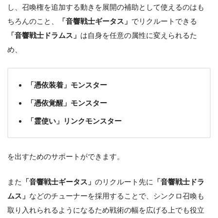
し、召喚権を追加する動きを展開の補助として使えるのはも
ちろんのこと、
「音響戦士ギータス」
でリクルートできる
「音響戦士ドラムス」
は自身を任意の属性に変えられるた
め、
「憑依装着」モンスター
「憑依覚醒」モンスター
「霊使い」リンクモンスター
を出すためのサポートができます。
また
「音響戦士ギータス」
のリクルート先に
「音響戦士ドラ
ムス」
などのチューナーを採用することで、シンクロ召喚も
取り入れられるようになるため戦術の幅を広げる上でも役立