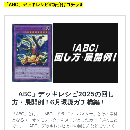
「ABC」デッキレシピの紹介はコチラ⬇︎