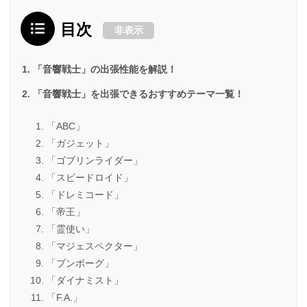
目次
非表示
「音響戦士」の出張性能を解説！
「音響戦士」を出張できるおすすめテーマ一覧！
「ABC」
「ガジェット」
「ゴブリンライダー」
「スピードロイド」
「ドレミコード」
「帝王」
「霊使い」
「マジェスペクター」
「ブンボーグ」
「ダイナミスト」
「F.A.」