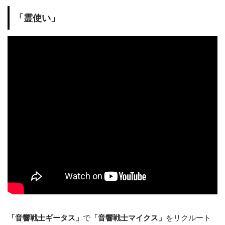
「霊使い」
「音響戦士ギータス」
で
「音響戦士マイクス」
をリクルート