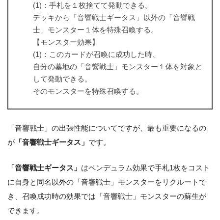
(1)：手札を１枚捨てて発動できる。
デッキから「音響戦士ギータス」以外の「音響戦
士」モンスター１体を特殊召喚する。
【モンスター効果】
(1)：このカードが召喚に成功した時、
自分の墓地の「音響戦士」モンスター１体を対象と
して発動できる。
そのモンスターを特殊召喚する。
「音響戦士」の出張性能についてですが、最も重要になるの
が
「音響戦士ギータス」
です。
「音響戦士ギータス」
はペンデュラム効果で手札1枚をコスト
に自身と同名以外の「音響戦士」モンスターをリクルートで
き、召喚成功時の効果では「音響戦士」モンスターの蘇生が
できます。