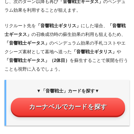
し、次のターン以降も再び
「音響戦士ギータス」
のペンデュ
ラム効果を利用することが狙えます。
リクルート先を
「音響戦士ギタリス」
にした場合、
「音響戦
士ギータス」
の召喚成功時の蘇生効果の利用も狙えるため、
「音響戦士ギータス」
のペンデュラム効果の手札コストやエ
クシーズ素材として墓地へ送った
「音響戦士ギタリス」
や
「音響戦士ギータス」（2体目）
を蘇生することで展開を行う
ことも視野に入るでしょう。
▼「音響戦士」カードを探す▼
カーナベルでカードを探す