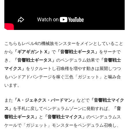
こちらもレベル4の機械族モンスターをメインとしていること
から
「ギアギガント X」
で
「音響戦士ギータス」
をサーチで
き、
「音響戦士ギータス」
のペンデュラム効果で
「音響戦士
マイクス」
をリクルートし召喚権を増やす動きは展開しつつ
もハンドアドバンテージを稼ぐ三色「ガジェット」と噛み合
います。
また
「A・ジェネクス・バードマン」
などで
「音響戦士マイク
ス」
を手札に戻してペンデュラムゾーンに発動すれば、
「音
響戦士ギータス」
と
「音響戦士マイクス」
のペンデュラムス
ケールで「ガジェット」モンスターをペンデュラム召喚し、