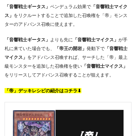
「音響戦士ギータス」
ペンデュラム効果で
「音響戦士マイク
ス」
をリクルートすることで追加した召喚権を「帝」モンス
ターのアドバンス召喚に使えます。
「音響戦士ギータス」
よりも先に
「音響戦士マイクス」
が手
札に来ていた場合でも、
「帝王の開岩」
発動下で
「音響戦士
マイクス」
をアドバンス召喚すれば、サーチした「帝」最上
級モンスターを追加した召喚権を使い
「音響戦士マイクス」
をリリースしてアドバンス召喚することが狙えます。
「帝」デッキレシピの紹介はコチラ⬇︎