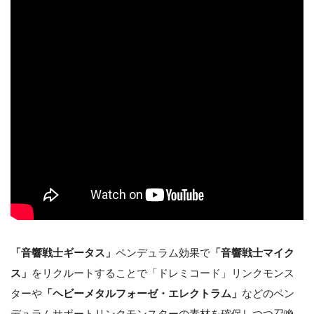
「音響戦士ギータス」
ペンデュラム効果で
「音響戦士マイク
ス」
をリクルートすることで「ドレミコード」リンクモンス
ターや
「ヘビーメタルフォーゼ・エレクトラム」
などのペン
デュラムサポートリンクモンスターの素材を確保しつつ召喚