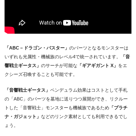
「ABC－ドラゴン・バスター」
のパーツとなるモンスターは
いずれも光属性・機械族のレベル4で統一されています。
「音
響戦士ギータス」
のサーチが可能な
「ギアギガント X」
をエ
クシーズ召喚することも可能です。
「音響戦士ギータス」
ペンデュラム効果はコストとして手札
の「ABC」のパーツを墓地に送りつつ展開ができ、リクルー
トした「音響戦士」モンスターも機械族であるため
「プラチ
ナ・ガジェット」
などのリンク素材としても利用できるでし
ょう。