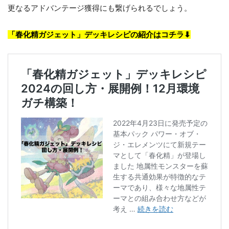
更なるアドバンテージ獲得にも繋げられるでしょう。
「春化精ガジェット」デッキレシピの紹介はコチラ⬇︎