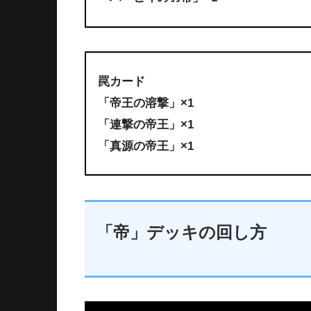
罠カード
「帝王の溶撃」×1
「連撃の帝王」×1
「真源の帝王」×1
「帝」デッキの回し方