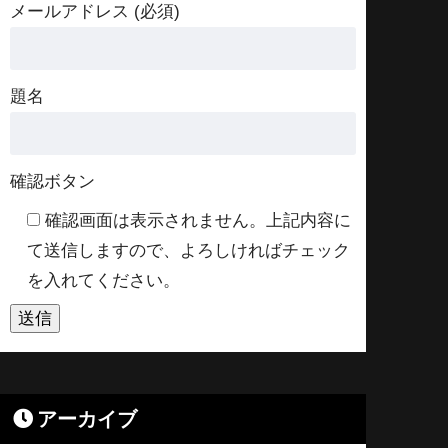
メールアドレス (必須)
題名
確認ボタン
確認画面は表示されません。上記内容に
て送信しますので、よろしければチェック
を入れてください。
アーカイブ