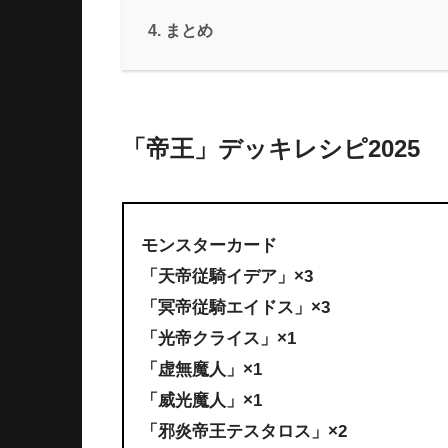
まとめ
「帝王」デッキレシピ2025
モンスターカード
「天帝従騎イデア」×3
「冥帝従騎エイドス」×3
「光帝クライス」×1
「虚無魔人」×1
「威光魔人」×1
「邪炎帝王テスタロス」×2