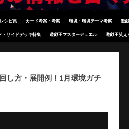
レシピ集
カード考案・考察
環境・環境テーマ考察
遊
ド・サイドデッキ特集
遊戯王マスターデュエル
遊戯王笑え
の回し方・展開例！1月環境ガチ