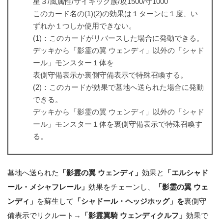
星３/風属性/サイキック族/攻1500/守1000
このカード名の(1)(2)の効果は１ターンに１度、い
ずれか１つしか使用できない。
(1)：このカードがリバースした場合に発動できる。
デッキから「影霊の翼 ウェンディ」以外の「シャド
ール」モンスター１体を
表側守備表示か裏側守備表示で特殊召喚する。
(2)：このカードが効果で墓地へ送られた場合に発動
できる。
デッキから「影霊の翼 ウェンディ」以外の「シャド
ール」モンスター１体を裏側守備表示で特殊召喚す
る。
墓地へ送られた
「影霊の翼 ウェンディ」
効果と
「エルシャド
ール・メシャフレール」
効果をチェーンし、
「影霊の翼 ウェ
ンディ」
を蘇生して
「シャドール・ヘッジホッグ」を
裏側守
備表示でリクルート→
「影霊翼騎 ウェンディクルフ」
効果で