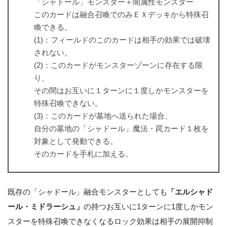
「シャドール」モンスター＋闇属性モンスター
このカードは融合召喚でのみＥＸデッキから特殊召
喚できる。
(1)：フィールドのこのカードは相手の効果では破壊
されない。
(2)：このカードがモンスターゾーンに存在する限
り、
その間はお互いに１ターンに１度しかモンスターを
特殊召喚できない。
(3)：このカードが墓地へ送られた場合、
自分の墓地の「シャドール」魔法・罠カード１枚を
対象として発動できる。
そのカードを手札に加える。
既存の「シャドール」融合モンスターとしても
「エルシャド
ール・ミドラーシュ」
の持つお互いに1ターンに1度しかモン
スターを特殊召喚できなくなるロック効果は相手の展開抑制