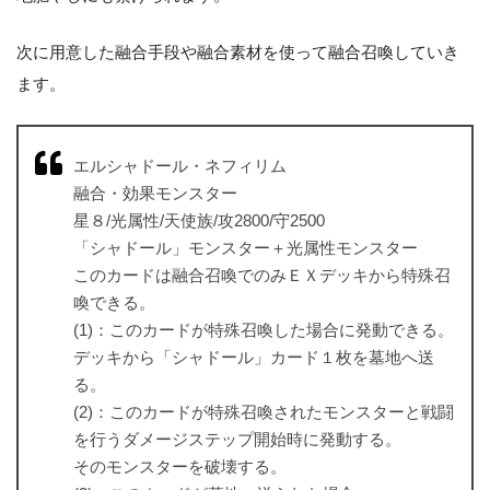
次に用意した融合手段や融合素材を使って融合召喚していき
ます。
エルシャドール・ネフィリム
融合・効果モンスター
星８/光属性/天使族/攻2800/守2500
「シャドール」モンスター＋光属性モンスター
このカードは融合召喚でのみＥＸデッキから特殊召
喚できる。
(1)：このカードが特殊召喚した場合に発動できる。
デッキから「シャドール」カード１枚を墓地へ送
る。
(2)：このカードが特殊召喚されたモンスターと戦闘
を行うダメージステップ開始時に発動する。
そのモンスターを破壊する。