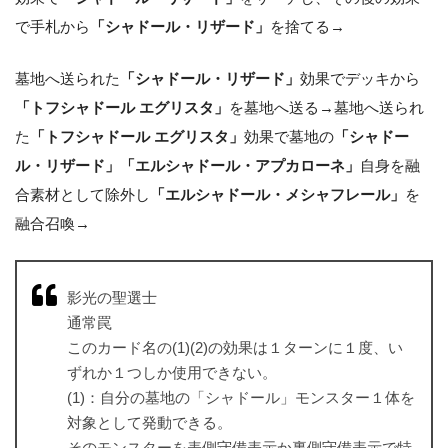
で手札から
「シャドール・リザード」
を捨てる→
墓地へ送られた
「シャドール・リザード」
効果でデッキから
「トフシャドール エグリスタ」
を墓地へ送る→墓地へ送られ
た
「トフシャドール エグリスタ」
効果で墓地の
「シャドー
ル・リザード」「エルシャドール・アプカローネ」
自身を融
合素材として除外し
「エルシャドール・メシャフレール」
を
融合召喚→
影光の聖選士
通常罠
このカード名の(1)(2)の効果は１ターンに１度、い
ずれか１つしか使用できない。
(1)：自分の墓地の「シャドール」モンスター１体を
対象として発動できる。
そのモンスターを表側守備表示か裏側守備表示で特