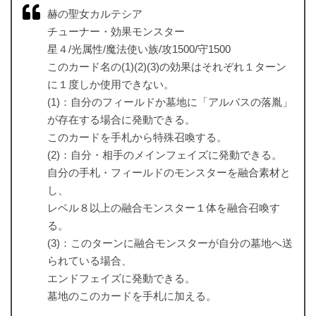
赫の聖女カルテシア
チューナー・効果モンスター
星４/光属性/魔法使い族/攻1500/守1500
このカード名の(1)(2)(3)の効果はそれぞれ１ターン
に１度しか使用できない。
(1)：自分のフィールドか墓地に「アルバスの落胤」
が存在する場合に発動できる。
このカードを手札から特殊召喚する。
(2)：自分・相手のメインフェイズに発動できる。
自分の手札・フィールドのモンスターを融合素材と
し、
レベル８以上の融合モンスター１体を融合召喚す
る。
(3)：このターンに融合モンスターが自分の墓地へ送
られている場合、
エンドフェイズに発動できる。
墓地のこのカードを手札に加える。