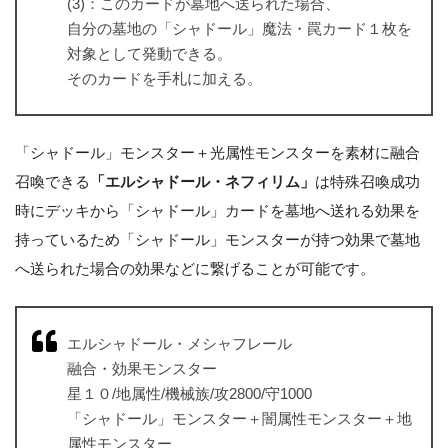
(3)：このカードが墓地へ送られた場合、
自分の墓地の「シャドール」魔法・罠カード１枚を
対象として発動できる。
そのカードを手札に加える。
「シャドール」モンスター＋光属性モンスターを素材に融合
召喚できる
「エルシャドール・ネフィリム」
は特殊召喚成功
時にデッキから「シャドール」カードを墓地へ送れる効果を
持っているため「シャドール」モンスターが持つ効果で墓地
へ送られた場合の効果などに繋げることが可能です。
エルシャドール・メシャフレール
融合・効果モンスター
星１０/地属性/機械族/攻2800/守1000
「シャドール」モンスター＋闇属性モンスター＋地
属性モンスター