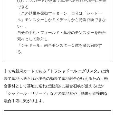
(2)：このカードが効果で墓地へ送られた場合に発動
できる
（この効果を発動するターン、自分は「シャドー
ル」モンスターしかＥＸデッキから特殊召喚できな
い）。
自分の手札・フィールド・墓地のモンスターを融合
素材として除外し、
「シャドール」融合モンスター１体を融合召喚す
る。
中でも新規カードである
「トフシャドール エグリスタ」
は効
果で墓地へ送られた場合の効果で墓地融合が行えるため、融
合素材として墓地に送れば連鎖的に融合召喚が狙えるほか
「シャドール・リザード」などの墓地肥やし効果が間接的な
融合手段に繋がります。