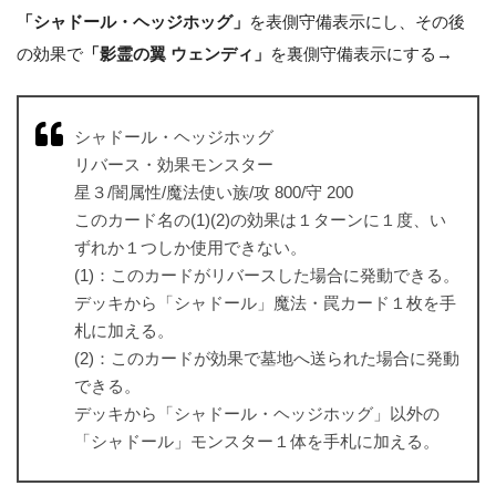
「シャドール・ヘッジホッグ」
を表側守備表示にし、その後
の効果で
「影霊の翼 ウェンディ」
を裏側守備表示にする→
シャドール・ヘッジホッグ
リバース・効果モンスター
星３/闇属性/魔法使い族/攻 800/守 200
このカード名の(1)(2)の効果は１ターンに１度、い
ずれか１つしか使用できない。
(1)：このカードがリバースした場合に発動できる。
デッキから「シャドール」魔法・罠カード１枚を手
札に加える。
(2)：このカードが効果で墓地へ送られた場合に発動
できる。
デッキから「シャドール・ヘッジホッグ」以外の
「シャドール」モンスター１体を手札に加える。