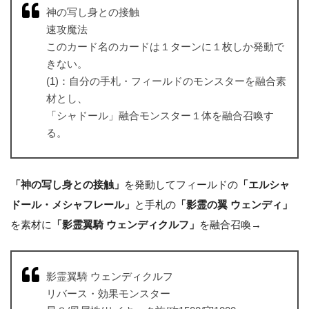
神の写し身との接触
速攻魔法
このカード名のカードは１ターンに１枚しか発動で
きない。
(1)：自分の手札・フィールドのモンスターを融合素
材とし、
「シャドール」融合モンスター１体を融合召喚す
る。
「神の写し身との接触」
を発動してフィールドの
「エルシャ
ドール・メシャフレール」
と手札の
「影霊の翼 ウェンディ」
を素材に
「影霊翼騎 ウェンディクルフ」
を融合召喚→
影霊翼騎 ウェンディクルフ
リバース・効果モンスター