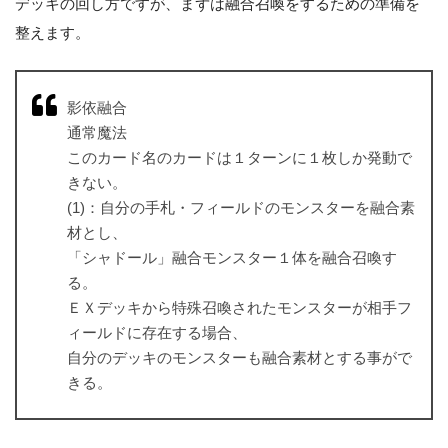
デッキの回し方ですが、まずは融合召喚をするための準備を
整えます。
影依融合
通常魔法
このカード名のカードは１ターンに１枚しか発動で
きない。
(1)：自分の手札・フィールドのモンスターを融合素
材とし、
「シャドール」融合モンスター１体を融合召喚す
る。
ＥＸデッキから特殊召喚されたモンスターが相手フ
ィールドに存在する場合、
自分のデッキのモンスターも融合素材とする事がで
きる。