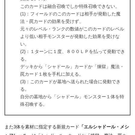
このカードは融合召喚でしか特殊召喚できない。
(1)：フィールドのこのカードは相手が発動した魔
法・罠カードの効果を受けず、
元々のレベル・ランクの数値がこのカードのレベル
より低い相手モンスターが発動した効果を受けな
い。
(2)：１ターンに１度、８００ＬＰを払って発動でき
る。
デッキから「シャドール」カードか「煉獄」魔法・
罠カード１枚を手札に加える。
(3)：このカードが墓地へ送られた場合に発動でき
る。
自分の墓地から「シャドール」モンスター１体を特
殊召喚する。
また3体を素材に指定する新規カード
「エルシャドール・メシ