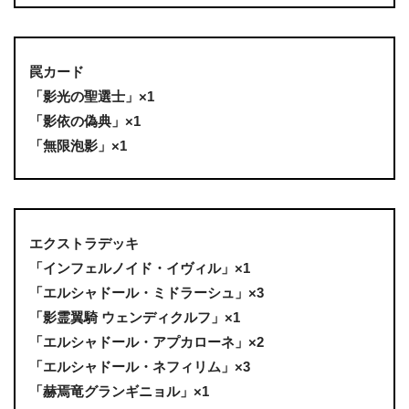
罠カード
「影光の聖選士」×1
「影依の偽典」×1
「無限泡影」×1
エクストラデッキ
「インフェルノイド・イヴィル」×1
「エルシャドール・ミドラーシュ」×3
「影霊翼騎 ウェンディクルフ」×1
「エルシャドール・アプカローネ」×2
「エルシャドール・ネフィリム」×3
「赫焉竜グランギニョル」×1