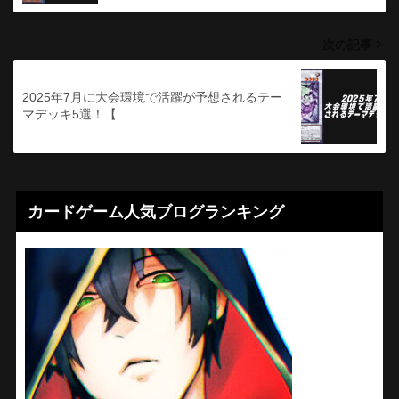
次の記事
2025年7月に大会環境で活躍が予想されるテー
マデッキ5選！【…
カードゲーム人気ブログランキング