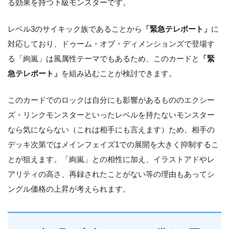
る効果を持つ下級モンスターです。
レベル3のサイキック族であることから
「緊急テレポート」
に
対応しており、ドゥーム・オブ・ディメンションズで登場す
る「絢嵐」は風属性テーマでもあるため、このカードと
「緊
急テレポート」
を組み込むことが検討できます。
このカードでのロックは自分にも影響があるもののエクシー
ズ・リンクモンスターといったレベルを持たないモンスター
なら気にならない（これは相手にも言えます）ため、相手の
デッキ次第ではメインフェイズ1での展開を大きく抑制するこ
とが狙えます。「絢嵐」との相性に加え、イラストアドやレ
アリティの高さ、再録されたことがない等の理由もあってシ
ングル価格の上昇が考えられます。