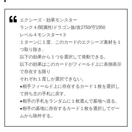
エクシーズ・効果モンスター
ランク４/闇属性/ドラゴン族/攻2750/守1950
レベル４モンスター×３
１ターンに１度、このカードのエクシーズ素材を１
つ取り除き、
以下の効果から１つを選択して発動できる。
以下の効果はこのカードがフィールド上に表側表示
で存在する限り
それぞれ１度しか選択できない。
●相手フィールド上に存在するカード１枚を選択し
て持ち主の手札に戻す。
●相手の手札をランダムに１枚選んで墓地へ送る。
●相手の墓地に存在するカード１枚を選択してゲー
ムから除外する。