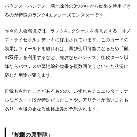
バウンス・ハンデス・墓地除外の3つの中から効果を使用でき
るのが特徴のランク4エクシーズモンスターです。
昨今の大会環境では、ランク4エクシーズを得意とする「オノ
マトライゼオル」デッキに採用されています。このカードの
効果はフィールドを離れれば、再び使用可能になるため
「蝕
の双仔」
を利用するなど、先攻ならハンデス、後攻ターン以
降ならバウンスや墓地除外効果を複数回使うといった状況に
応じた用途が狙えます。
再録もされたことがあるものの、いずれもデュエルターミナ
ルなど入手手段が特殊だったことやレアリティが高いことも
あり、今後の更なる価格上昇が予想されます。
「蛇眼の原罪龍」