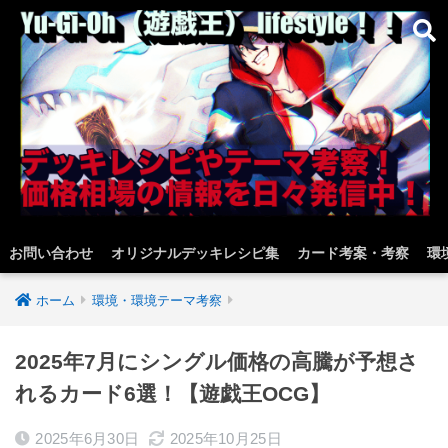
お問い合わせ
オリジナルデッキレシピ集
カード考案・考察
環
ホーム
環境・環境テーマ考察
2025年7月にシングル価格の高騰が予想さ
れるカード6選！【遊戯王OCG】
2025年6月30日
2025年10月25日