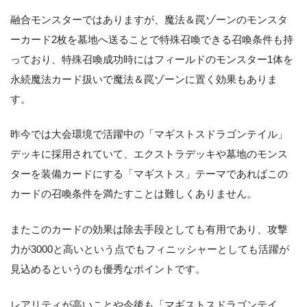
融合モンスターではありますが、魔法＆罠ゾーンのモンスタ
ーカード2枚を墓地へ送ることで特殊召喚できる召喚条件も持
っており、特殊召喚成功時にはフィールドのモンスター1体を
永続魔法カード扱いで魔法＆罠ゾーンに置く効果もありま
す。
昨今では大会環境で活躍中の「マギストスドラゴンテイル」
デッキに採用されていて、エクストラデッキや墓地のモンス
ターを装備カードにする「マギストス」テーマであればこの
カードの召喚条件を満たすことは難しくありません。
またこのカードの効果は除去手段としても有用であり、攻撃
力が3000と高いという点でもフィニッシャーとしても活躍が
見込めるというのも優秀なポイントです。
レアリティが高いことや今後も「マギストスドラゴンテイ