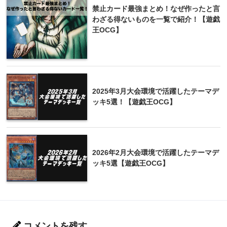
禁止カード最強まとめ！なぜ作ったと言
わざる得ないものを一覧で紹介！【遊戯
王OCG】
2025年3月大会環境で活躍したテーマデ
ッキ5選！【遊戯王OCG】
2026年2月大会環境で活躍したテーマデ
ッキ5選【遊戯王OCG】
コメントを残す