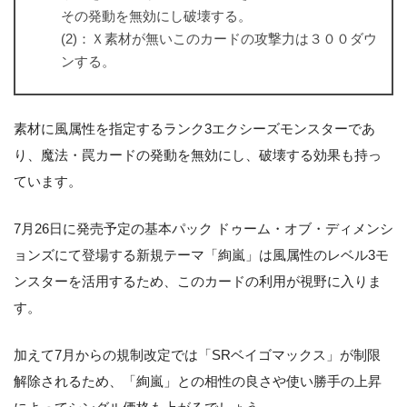
その発動を無効にし破壊する。
(2)：Ｘ素材が無いこのカードの攻撃力は３００ダウ
ンする。
素材に風属性を指定するランク3エクシーズモンスターであ
り、魔法・罠カードの発動を無効にし、破壊する効果も持っ
ています。
7月26日に発売予定の基本パック ドゥーム・オブ・ディメンシ
ョンズにて登場する新規テーマ「絢嵐」は風属性のレベル3モ
ンスターを活用するため、このカードの利用が視野に入りま
す。
加えて7月からの規制改定では「SRベイゴマックス」が制限
解除されるため、「絢嵐」との相性の良さや使い勝手の上昇