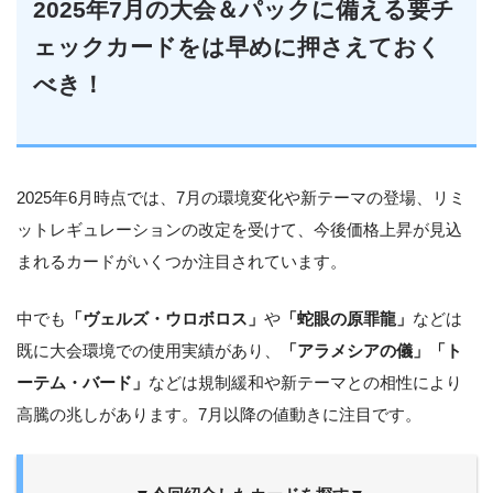
2025年7月の大会＆パックに備える要チ
ェックカードをは早めに押さえておく
べき！
2025年6月時点では、7月の環境変化や新テーマの登場、リミ
ットレギュレーションの改定を受けて、今後価格上昇が見込
まれるカードがいくつか注目されています。
中でも
「ヴェルズ・ウロボロス」
や
「蛇眼の原罪龍」
などは
既に大会環境での使用実績があり、
「アラメシアの儀」「ト
ーテム・バード」
などは規制緩和や新テーマとの相性により
高騰の兆しがあります。7月以降の値動きに注目です。