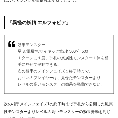
によってシングル価格も上がるでしょう。
「異怪の妖精 エルフォビア」
効果モンスター
星３/風属性/サイキック族/攻 900/守 500
１ターンに１度、手札の風属性モンスター１体を相
手に見せて発動できる。
次の相手のメインフェイズ１終了時まで、
お互いのプレイヤーは、見せたモンスターより
レベルの高いモンスターの効果を発動できない。
次の相手メインフェイズ1の終了時まで手札から公開した風属
性モンスターよりレベルの高いモンスターの効果発動を封じ