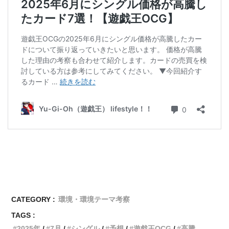
CATEGORY :
環境・環境テーマ考察
TAGS :
2025年
7月
シングル
予想
遊戯王OCG
高騰