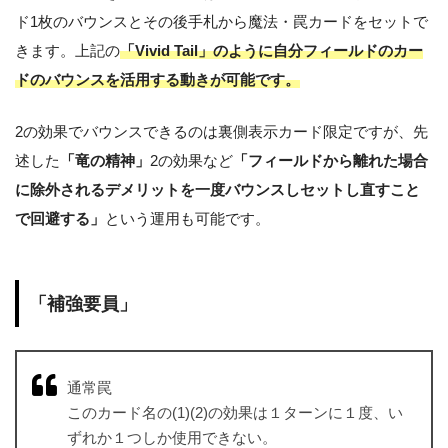
ド1枚のバウンスとその後手札から魔法・罠カードをセットで
きます。上記の
「Vivid Tail」のように自分フィールドのカー
ドのバウンスを活用する動きが可能です。
2の効果でバウンスできるのは裏側表示カード限定ですが、先
述した
「竜の精神」
2の効果など
「フィールドから離れた場合
に除外されるデメリットを一度バウンスしセットし直すこと
で回避する」
という運用も可能です。
「補強要員」
通常罠
このカード名の(1)(2)の効果は１ターンに１度、い
ずれか１つしか使用できない。