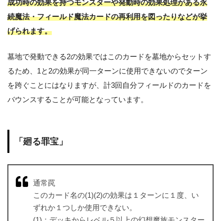
成功時の効果を持つモンスターや発動時の効果処理がある永
続魔法・フィールド魔法カードの再利用を図ったりなどが挙
げられます。
墓地で発動できる2の効果ではこのカードを墓地からセットす
るため、1と2の効果が同一ターンに使用できないのでターン
を跨ぐことにはなりますが、計3回自分フィールドのカードを
バウンスすることが可能となっています。
「廻る罪宝」
通常罠
このカード名の(1)(2)の効果は１ターンに１度、い
ずれか１つしか使用できない。
(1)：デッキからレベル５以上の幻想魔族モンスター