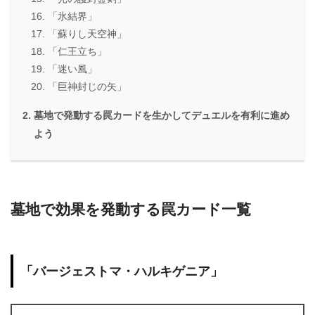
「氷結界」
「蘇りし天空神」
「仁王立ち」
「迷い風」
「巨神封じの矢」
墓地で発動する罠カードを生かしてデュエルを有利に進め
よう
墓地で効果を発動する罠カード一覧
「バージェストマ・ハルキゲニア」