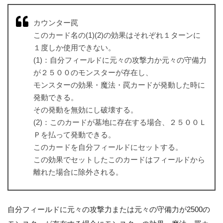
カウンター罠
このカード名の(1)(2)の効果はそれぞれ１ターンに
１度しか使用できない。
(1)：自分フィールドに元々の攻撃力か元々の守備力
が２５００のモンスターが存在し、
モンスターの効果・魔法・罠カードが発動した時に
発動できる。
その発動を無効にし破壊する。
(2)：このカードが墓地に存在する場合、２５００Ｌ
Ｐを払って発動できる。
このカードを自分フィールドにセットする。
この効果でセットしたこのカードはフィールドから
離れた場合に除外される。
自分フィールドに元々の攻撃力または元々の守備力が2500の