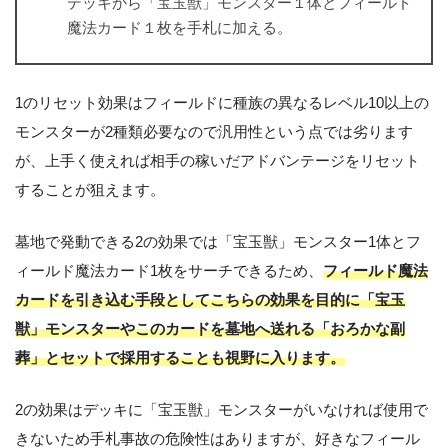
デッキから「宝玉獣」モンスター１体とフィールド
魔法カード１枚を手札に加える。
1のリセット効果はフィールドに種族の異なるレベル10以上の
モンスターが2種類必要なので汎用性という点では劣ります
が、上手く使えれば相手の稼いだアドバンテージをリセット
することが狙えます。
墓地で発動できる2の効果では「宝玉獣」モンスター1体とフ
ィールド魔法カード1枚をサーチできるため、
フィールド魔法
カードを引き込む手段としてこちらの効果を目的に「宝玉
獣」モンスターやこのカードを墓地へ送れる「おろかな副
葬」とセットで採用することも視野に入ります。
2の効果はデッキに「宝玉獣」モンスターがいなければ使用で
きないため手札事故の危険性はありますが、好きなフィール