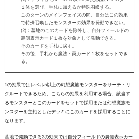
１体を選び、手札に加えるか特殊召喚する。
このターンのメインフェイズの間、自分はこの効果
で特殊召喚したモンスターの効果を発動できない。
(2)：墓地のこのカードを除外し、自分フィールドの
裏側表示カード１枚を対象として発動できる。
そのカードを手札に戻す。
その後、手札から魔法・罠カード１枚をセットでき
る。
1の効果ではレベル5以上の幻想魔族モンスターをサーチ・リ
クルートできるため、こちらの効果を利用する場合、該当す
るモンスターとこのカードをセットで採用または幻想魔族モ
ンスターを主軸としたデッキにこのカードを採用することに
なります。
墓地で発動できる2の効果では自分フィールドの裏側表示カー