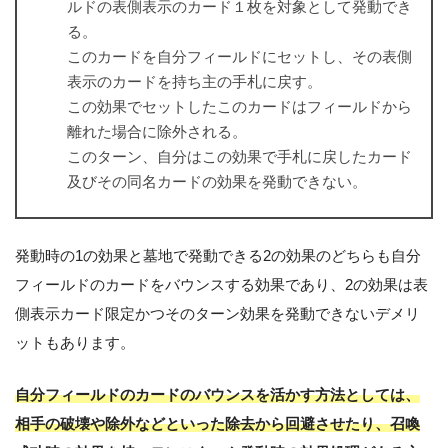
ルドの表側表示のカード１枚を対象として発動でき
る。
このカードを自分フィールドにセットし、その表側
表示のカードを持ち主の手札に戻す。
この効果でセットしたこのカードはフィールドから
離れた場合に除外される。
このターン、自分はこの効果で手札に戻したカード
及びその同名カードの効果を発動できない。
発動時の1の効果と墓地で発動できる2の効果のどちらも自分
フィールドのカードをバウンスする効果であり、2の効果は表
側表示カード限定かつそのターン効果を発動できないデメリ
ットもあります。
自分フィールドのカードのバウンスを活かす方法としては、
相手の破壊や除外などといった除去から回避させたり、召喚