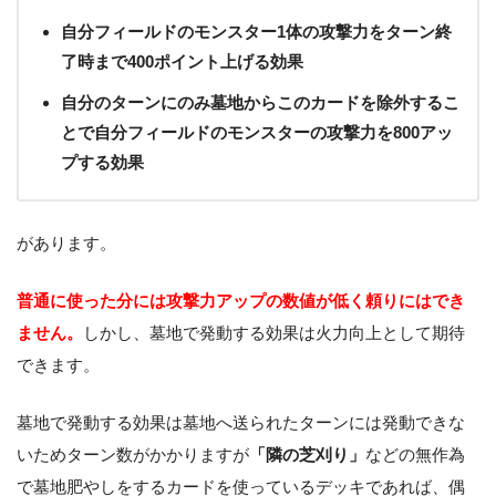
自分フィールドのモンスター1体の攻撃力をターン終
了時まで400ポイント上げる効果
自分のターンにのみ墓地からこのカードを除外するこ
とで自分フィールドのモンスターの攻撃力を800アッ
プする効果
があります。
普通に使った分には攻撃力アップの数値が低く頼りにはでき
ません。
しかし、墓地で発動する効果は火力向上として期待
できます。
墓地で発動する効果は墓地へ送られたターンには発動できな
いためターン数がかかりますが
「隣の芝刈り」
などの無作為
で墓地肥やしをするカードを使っているデッキであれば、偶