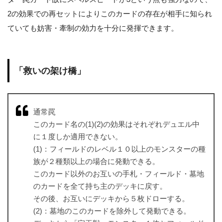
2の効果での再セットによりこのカードの存在が相手に知られ
ていても妨害・牽制の効力を十分に発揮できます。
「救いの架け橋」
通常罠
このカード名の(1)(2)の効果はそれぞれデュエル中
に１度しか適用できない。
(1)：フィールドのレベル１０以上のモンスターの種
族が２種類以上の場合に発動できる。
このカード以外のお互いの手札・フィールド・墓地
のカードを全て持ち主のデッキに戻す。
その後、お互いにデッキから５枚ドローする。
(2)：墓地のこのカードを除外して発動できる。