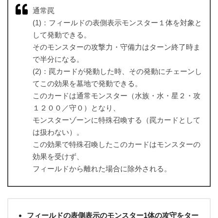
通常罠
(1)：フィールドの表側表示モンスター１体を対象と
して発動できる。
そのモンスターの攻撃力・守備力はターン終了時ま
で半分になる。
(2)：罠カードが発動した時、その発動にチェーンし
てこの効果を墓地で発動できる。
このカードは通常モンスター（水族・水・星２・攻
１２００／守０）となり、
モンスターゾーンに特殊召喚する（罠カードとして
は扱わない）。
この効果で特殊召喚したこのカードはモンスターの
効果を受けず、
フィールドから離れた場合に除外される。
フィールドの表側表示のモンスター1体の攻守をター