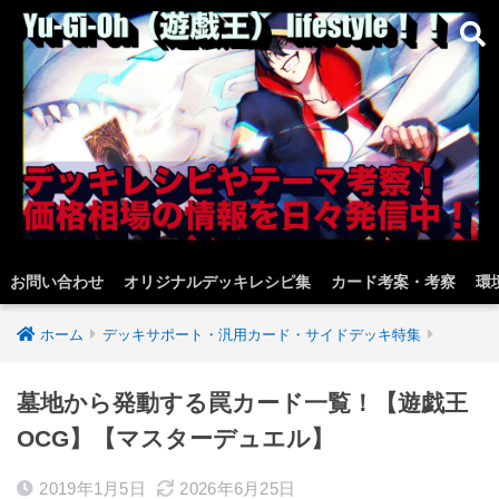
お問い合わせ
オリジナルデッキレシピ集
カード考案・考察
環
ホーム
デッキサポート・汎用カード・サイドデッキ特集
墓地から発動する罠カード一覧！【遊戯王
OCG】【マスターデュエル】
2019年1月5日
2026年6月25日