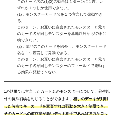
このカード名の(1)(2)の効果は１ターンに１度、い
ずれか１つしか使用できない。
(1)：モンスターカード名を１つ宣言して発動でき
る。
このターン、お互いに宣言されたモンスターと元々
のカード名が同じモンスターを墓地以外から特殊召
喚できない。
(2)：墓地のこのカードを除外し、モンスターカード
名を１つ宣言して発動できる。
このターン、お互いに宣言されたモンスターと元々
のカード名が同じモンスターのフィールドで発動す
る効果を発動できない。
1の効果では宣言したカード名のモンスターについて、蘇生以
外の特殊召喚を封じることができます。
相手のデッキが判明
した時点でキーカードを宣言すれば行動を大きく制限でき、
そのカードへの依存度が高いデッキ相手であれば強力なロッ