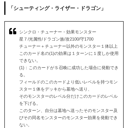
「シューティング・ライザー・ドラゴン」
シンクロ・チューナー・効果モンスター
星７/光属性/ドラゴン族/攻2100/守1700
チューナー＋チューナー以外のモンスター１体以上
このカード名の(1)の効果は１ターンに１度しか使用
できない。
(1)：このカードがＳ召喚に成功した場合に発動でき
る。
フィールドのこのカードより低いレベルを持つモン
スター１体をデッキから墓地へ送り、
そのモンスターのレベル分だけこのカードのレベル
を下げる。
このターン、自分は墓地へ送ったそのモンスター及
びその同名モンスターのモンスター効果を発動でき
ない。