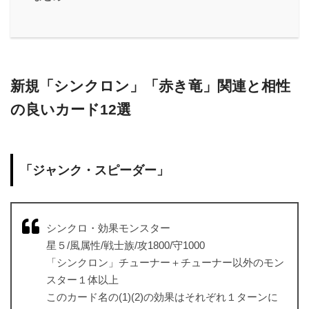
新規「シンクロン」「赤き竜」関連と相性
の良いカード12選
「ジャンク・スピーダー」
シンクロ・効果モンスター
星５/風属性/戦士族/攻1800/守1000
「シンクロン」チューナー＋チューナー以外のモン
スター１体以上
このカード名の(1)(2)の効果はそれぞれ１ターンに