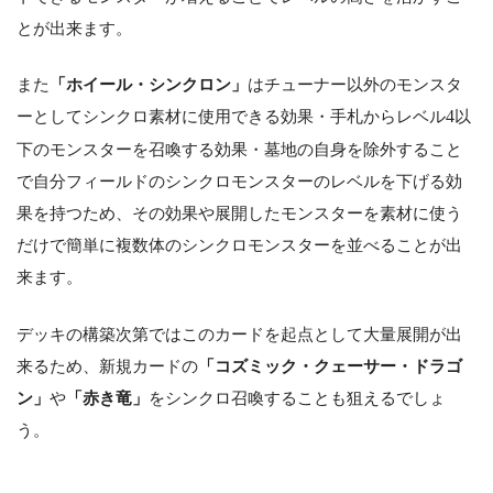
とが出来ます。
また
「ホイール・シンクロン」
はチューナー以外のモンスタ
ーとしてシンクロ素材に使用できる効果・手札からレベル
4
以
下のモンスターを召喚する効果・墓地の自身を除外すること
で自分フィールドのシンクロモンスターのレベルを下げる効
果を持つため、その効果や展開したモンスターを素材に使う
だけで簡単に複数体のシンクロモンスターを並べることが出
来ます。
デッキの構築次第ではこのカードを起点として大量展開が出
来るため、新規カードの
「コズミック・クェーサー・ドラゴ
ン」
や
「赤き竜」
をシンクロ召喚することも狙えるでしょ
う。