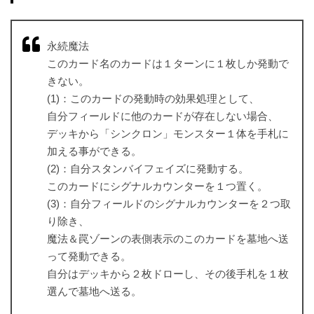
永続魔法
このカード名のカードは１ターンに１枚しか発動で
きない。
(1)：このカードの発動時の効果処理として、
自分フィールドに他のカードが存在しない場合、
デッキから「シンクロン」モンスター１体を手札に
加える事ができる。
(2)：自分スタンバイフェイズに発動する。
このカードにシグナルカウンターを１つ置く。
(3)：自分フィールドのシグナルカウンターを２つ取
り除き、
魔法＆罠ゾーンの表側表示のこのカードを墓地へ送
って発動できる。
自分はデッキから２枚ドローし、その後手札を１枚
選んで墓地へ送る。