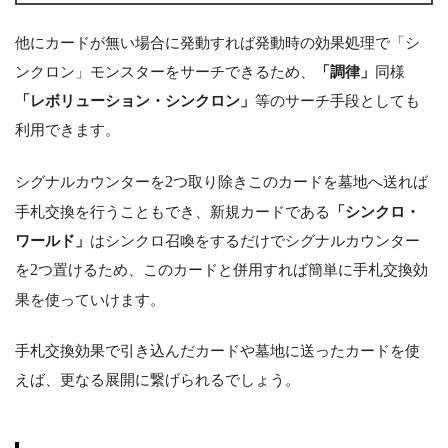
他にカードが無い場合に発動すれば発動時の効果処理で「シ
ンクロン」モンスターをサーチできるため、
「調律」
同様
「レボリューション・シンクロン」
等のサーチ手段としても
利用できます。
シグナルカウンターを
2
つ取り除きこのカードを墓地へ送れば
手札交換を行うこともでき、新規カードである
「シンクロ・
ワールド」
はシンクロ召喚をするだけでシグナルカウンター
を
2
つ置けるため、このカードと併用すれば簡単に手札交換効
果を使っていけます。
手札交換効果で引き込んだカードや墓地に送ったカードを使
えば、更なる展開に繋げられるでしょう。