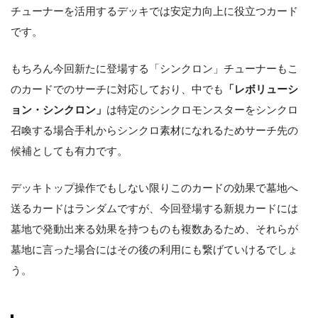
チューナーを活用するデッキでは安定力向上に役立つカード
です。
もちろん今回新たに登場する「シンクロン」チューナーもこ
のカードでのサーチに対応しており、中でも
「レボリューシ
ョン・シンクロン」
は特定のシンクロモンスターをシンクロ
召喚する場合手札からシンクロ素材になれるためサーチ先の
候補としても有力です。
デッキトップ操作でもしない限りこのカードの効果で墓地へ
送るカードはランダムですが、今回登場する新規カードには
墓地で発動出来る効果を持つものも複数あるため、それらが
墓地に言った場合にはその後の利用にも繋げていけるでしょ
う。