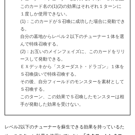
このカード名の(1)(2)の効果はそれぞれ１ターンに
１度しか使用できない。
(1)：このカードがＳ召喚に成功した場合に発動でき
る。
自分の墓地からレベル２以下のチューナー１体を選
んで特殊召喚する。
(2)：お互いのメインフェイズに、このカードをリリ
ースして発動できる。
ＥＸデッキから「スターダスト・ドラゴン」１体を
Ｓ召喚扱いで特殊召喚する。
その後、自分フィールドのモンスターを素材として
Ｓ召喚する。
このターン、この効果でＳ召喚したモンスターは相
手が発動した効果を受けない。
レベル
2
以下のチューナーを蘇生できる効果を持っているた