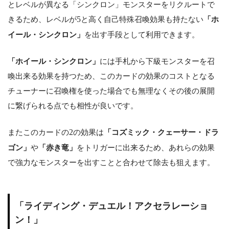
とレベルが異なる「シンクロン」モンスターをリクルートで
きるため、レベルが
5
と高く自己特殊召喚効果も持たない
「ホ
イール・シンクロン」
を出す手段として利用できます。
「ホイール・シンクロン」
には手札から下級モンスターを召
喚出来る効果を持つため、このカードの効果のコストとなる
チューナーに召喚権を使った場合でも無理なくその後の展開
に繋げられる点でも相性が良いです。
またこのカードの
2
の効果は
「コズミック・クェーサー・ドラ
ゴン」
や
「赤き竜」
をトリガーに出来るため、あれらの効果
で強力なモンスターを出すことと合わせて除去も狙えます。
「ライディング・デュエル！アクセラレーショ
ン！」