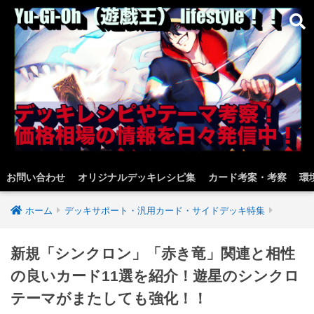
お問い合わせ
オリジナルデッキレシピ集
カード考案・考察
環
ホーム
デッキサポート・汎用カード・サイドデッキ特集
新規「シンクロン」「赤き竜」関連と相性
の良いカード11選を紹介！遊星のシンクロ
テーマがまたしても強化！！