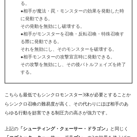
る。
●相手が魔法・罠・モンスターの効果を発動した時
に発動できる。
その発動を無効にし破壊する。
●相手がモンスターを召喚・反転召喚・特殊召喚す
る際に発動できる。
それを無効にし、そのモンスターを破壊する。
●相手モンスターの攻撃宣言時に発動できる。
その攻撃を無効にし、その後バトルフェイズを終了
する。
こちらも最低でもシンクロモンスター
3
体が必要とすることか
らシンクロ召喚の難易度が高く、その代わりにほぼ相手のあ
らゆる行動を妨害できる制圧力の高さが強力です。
上記の
「シューティング・クェーサー・ドラゴン」
と同じく