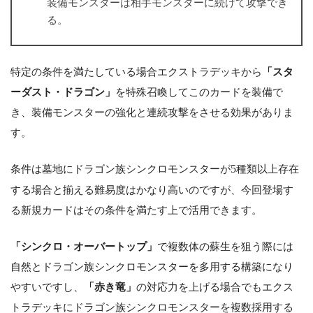
装備モンスターは相手モンスターに続けて攻撃でき
る。
特定の条件を満たしている場合エクストラデッキから
「スタ
ーダスト・ドラゴン」
を特殊召喚してこのカードを装備で
き、装備モンスターの強化と連続攻撃をさせる効果がありま
す。
条件は墓地にドラゴン族シンクロモンスターが
5
種類以上存在
する場合と揃える難易度はかなり高いのですが、今回登場す
る新規カードはその条件を満たす上で活用できます。
「シンクロ・オーバートップ」
で複数体の蘇生を狙う際には
自然とドラゴン族シンクロモンスターを多用する構築になり
やすいですし、
「赤き竜」
の対応力を上げる場合でもエクス
トラデッキにドラゴン族シンクロモンスターを複数採用する