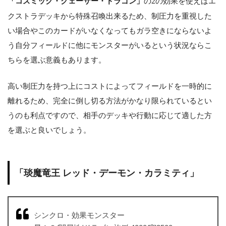
「コズミック・クェーサー・ドラゴン」
の
2
の効果を使えばエ
クストラデッキから特殊召喚出来るため、制圧力を重視した
い場合やこのカードがいなくなってもガラ空きにならないよ
う自分フィールドに他にモンスターがいるという状況ならこ
ちらを選ぶ意義もあります。
高い制圧力を持つ上にコストによってフィールドを一時的に
離れるため、完全に倒し切る方法がかなり限られているとい
うのも利点ですので、相手のデッキや行動に応じて適した方
を選ぶと良いでしょう。
「琰魔竜王 レッド・デーモン・カラミティ」
シンクロ・効果モンスター