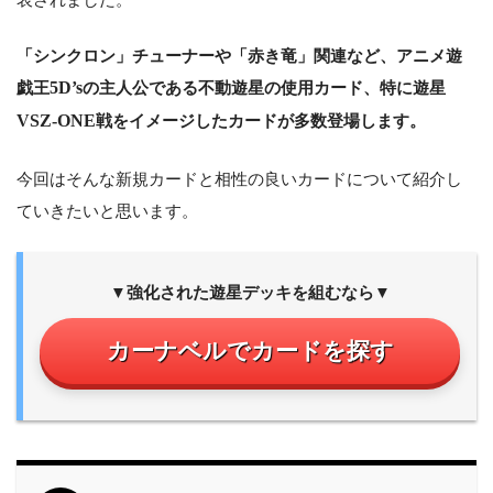
「シンクロン」チューナーや「赤き竜」関連など、アニメ遊
戯王
5D’s
の主人公である不動遊星の使用カード、特に遊星
VSZ-ONE
戦をイメージしたカードが多数登場します。
今回はそんな新規カードと相性の良いカードについて紹介し
ていきたいと思います。
▼強化された遊星デッキを組むなら▼
カーナベルでカードを探す