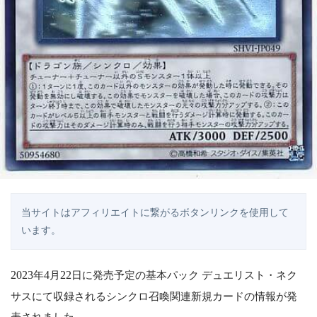
当サイトはアフィリエイトに繋がるボタンリンクを使用して
います。
2023
年
4
月
22
日に発売予定の基本パック デュエリスト・ネク
サスにて収録されるシンクロ召喚関連新規カードの情報が発
表されました。