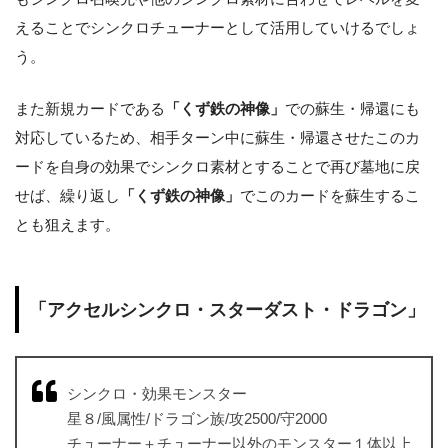
えることでシンクロチューナーとして活用していけるでしょ
う。
また新規カードである
「くず鉄の神像」
での蘇生・帰還にも
対応しているため、相手ターン中に蘇生・帰還させたこのカ
ードを自身の効果でシンクロ素材とすることで再び墓地に戻
せば、繰り返し
「くず鉄の神像」
でこのカードを蘇生するこ
とも狙えます。
「アクセルシンクロ・スターダスト・ドラゴン」
シンクロ・効果モンスター
星８/風属性/ドラゴン族/攻2500/守2000
チューナー＋チューナー以外のモンスター１体以上