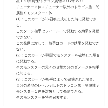
星１２/闇属性/ドラゴン族/攻4000/守3500
チューナー２体＋チューナー以外のドラゴン族・闇
属性Ｓモンスター１体
(1)：このカードがＳ召喚に成功した時に発動でき
る。
このターン相手はフィールドで発動する効果を発動
できない。
この発動に対して、相手はカードの効果を発動でき
ない。
(2)：このカードが戦闘でモンスターを破壊した場合
に発動する。
そのモンスターの元々の攻撃力分のダメージを相手
に与える。
(3)：このカードが相手によって破壊された場合、
自分の墓地のレベル８以下のドラゴン族・闇属性Ｓ
モンスター１体を対象として発動できる。
そのモンスターを特殊召喚する。