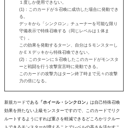
１度しか使用できない。
(1)：このカードがＳ召喚に成功した場合に発動でき
る。
デッキから「シンクロン」チューナーを可能な限り
守備表示で特殊召喚する（同じレベルは１体ま
で）。
この効果を発動するターン、自分はＳモンスターし
かＥＸデッキから特殊召喚できない。
(2)：このターンにＳ召喚したこのカードがモンスタ
ーと戦闘を行う攻撃宣言時に発動できる。
このカードの攻撃力はターン終了時まで元々の攻撃
力の倍になる。
新規カードである
「ホイール・シンクロン」
は自己特殊召喚
効果を持たない上級モンスターですので、このカードでリク
ルートするようにすれば重さを軽減できるどころかリクルー
トできるモンスターが増えることでレベルの高さを活かすこ