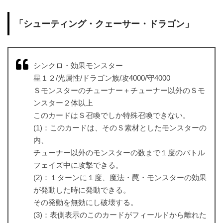
「シューティング・クェーサー・ドラゴン」
シンクロ・効果モンスター
星１２/光属性/ドラゴン族/攻4000/守4000
Ｓモンスターのチューナー＋チューナー以外のＳモ
ンスター２体以上
このカードはＳ召喚でしか特殊召喚できない。
(1)：このカードは、そのＳ素材としたモンスターの
内、
チューナー以外のモンスターの数まで１度のバトル
フェイズ中に攻撃できる。
(2)：１ターンに１度、魔法・罠・モンスターの効果
が発動した時に発動できる。
その発動を無効にし破壊する。
(3)：表側表示のこのカードがフィールドから離れた