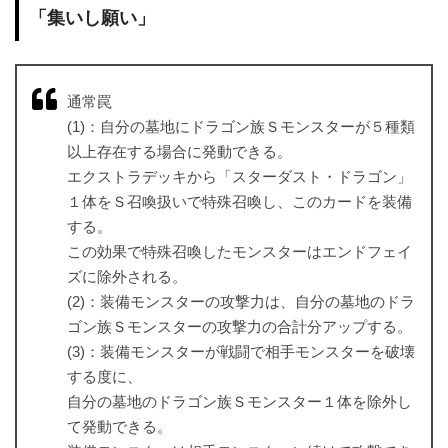
「集いし願い」
通常罠
(1)：自分の墓地にドラゴン族Ｓモンスターが５種類
以上存在する場合に発動できる。
エクストラデッキから「スターダスト・ドラゴン」
１体をＳ召喚扱いで特殊召喚し、このカードを装備
する。
この効果で特殊召喚したモンスターはエンドフェイ
ズに除外される。
(2)：装備モンスターの攻撃力は、自分の墓地のドラ
ゴン族Ｓモンスターの攻撃力の合計分アップする。
(3)：装備モンスターが戦闘で相手モンスターを破壊
する度に、
自分の墓地のドラゴン族Ｓモンスター１体を除外し
て発動できる。