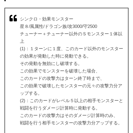
シンクロ・効果モンスター
星８/風属性/ドラゴン族/攻3000/守2500
チューナー＋チューナー以外のＳモンスター１体以
上
(1)：１ターンに１度、このカード以外のモンスター
の効果が発動した時に発動できる。
その発動を無効にし破壊する。
この効果でモンスターを破壊した場合、
このカードの攻撃力はターン終了時まで、
この効果で破壊したモンスターの元々の攻撃力分ア
ップする。
(2)：このカードがレベル５以上の相手モンスターと
戦闘を行うダメージ計算時に発動する。
このカードの攻撃力はそのダメージ計算時のみ、
戦闘を行う相手モンスターの攻撃力分アップする。