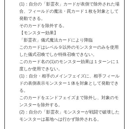
(1)：自分の「影霊衣」カードが表側で除外された場
合、フィールドの魔法・罠カード１枚を対象として
発動できる。
そのカードを除外する。
【モンスター効果】
「影霊衣」儀式魔法カードにより降臨
このカードはレベル９以外のモンスターのみを使用
した儀式召喚でしか特殊召喚できない。
このカード名の(1)のモンスター効果は１ターンに１
度しか使用できない。
(1)：自分・相手のメインフェイズに、相手フィール
ドの表側表示モンスター１体を対象として発動でき
る。
このカードをエンドフェイズまで除外し、対象のモ
ンスターを除外する。
(2)：自分の「影霊衣」モンスターが戦闘で破壊した
モンスターは墓地へは行かず除外される。