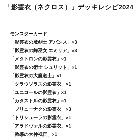
「影霊衣（ネクロス）」デッキレシピ2024
モンスターカード
「影霊衣の魔剣士 アバンス」×3
「影霊衣の舞巫女 エミリア」×3
「メタトロンの影霊衣」×1
「影霊衣の術士 シュリット」×1
「影霊衣の大魔道士」×1
「クラウソラスの影霊衣」×1
「ユニコールの影霊衣」×1
「カタストルの影霊衣」×1
「ブリューナクの影霊衣」×3
「トリシューラの影霊衣」×1
「アラドヴァルの影霊衣」×1
「教導の大神祇官」×1