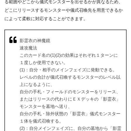
る範囲やどこから儀式モンスターを出せるかが異なるため、
どこにリリースするモンスターや儀式召喚先を用意できるか
によって柔軟に対応することができます。
影霊衣の神魔鏡
速攻魔法
このカード名の(1)(2)の効果はそれぞれ１ターンに
１度しか使用できない。
(1)：自分・相手のメインフェイズに発動できる。
レベルの合計が儀式召喚するモンスターのレベル以
上になるように、
自分の手札・フィールドのモンスターをリリース、
またはリリースの代わりにＥＸデッキの「影霊衣」
モンスターを墓地へ送り、
自分の手札・除外状態の「影霊衣」儀式モンスター
１体を儀式召喚する。
(2)：自分メインフェイズに、自分の墓地から「影霊