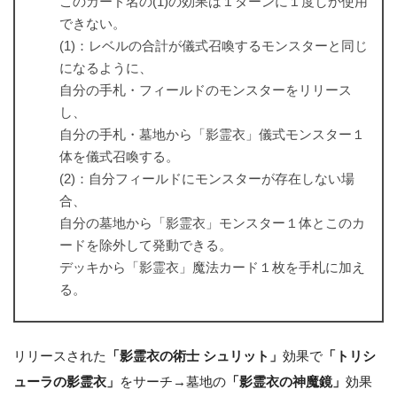
このカード名の(1)の効果は１ターンに１度しか使用
できない。
(1)：レベルの合計が儀式召喚するモンスターと同じ
になるように、
自分の手札・フィールドのモンスターをリリース
し、
自分の手札・墓地から「影霊衣」儀式モンスター１
体を儀式召喚する。
(2)：自分フィールドにモンスターが存在しない場
合、
自分の墓地から「影霊衣」モンスター１体とこのカ
ードを除外して発動できる。
デッキから「影霊衣」魔法カード１枚を手札に加え
る。
リリースされた
「影霊衣の術士 シュリット」
効果で
「トリシ
ューラの影霊衣」
をサーチ→墓地の
「影霊衣の神魔鏡」
効果