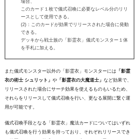
場合、
このカード１枚で儀式召喚に必要なレベル分のリリ
ースとして使用できる。
(2)：このカードが効果でリリースされた場合に発動
できる。
デッキから戦士族の「影霊衣」儀式モンスター１体
を手札に加える。
また儀式モンスター以外の「影霊衣」モンスターには
「影霊
衣の術士 シュリット」
や
「影霊衣の大魔道士」
など効果で、
リリースされた場合にサーチ効果を使えるものもいるため、
それらをリリースして儀式召喚を行い、更なる展開に繋ぐ運
用が可能です。
儀式召喚手段となる「影霊衣」魔法カードについてはいずれ
も儀式召喚を行う効果を持っており、それぞれリリースでき