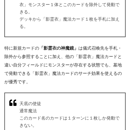
衣」モンスター１体とこのカードを除外して発動で
きる。
デッキから「影霊衣」魔法カード１枚を手札に加え
る。
特に新規カードの
「影霊衣の神魔鏡」
は儀式召喚先を手札・
除外から参照することに加え、他の「影霊衣」魔法カードと
違い自分フィールドにモンスターが存在する状態でも、墓地
で発動できる「影霊衣」魔法カードのサーチ効果を使えるの
が優秀です。
天底の使徒
通常魔法
このカード名のカードは１ターンに１枚しか発動で
きない。