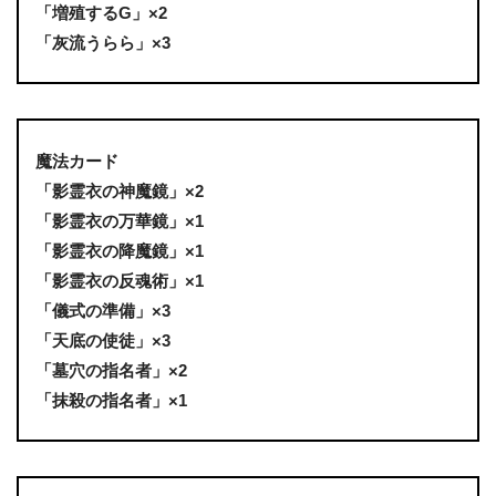
「増殖するG」×2
「灰流うらら」×3
魔法カード
「影霊衣の神魔鏡」×2
「影霊衣の万華鏡」×1
「影霊衣の降魔鏡」×1
「影霊衣の反魂術」×1
「儀式の準備」×3
「天底の使徒」×3
「墓穴の指名者」×2
「抹殺の指名者」×1