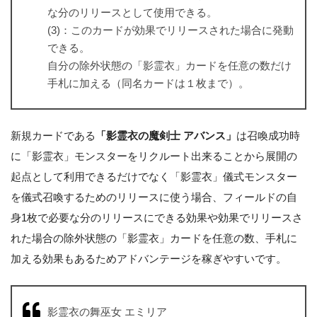
な分のリリースとして使用できる。
(3)：このカードが効果でリリースされた場合に発動
できる。
自分の除外状態の「影霊衣」カードを任意の数だけ
手札に加える（同名カードは１枚まで）。
新規カードである
「影霊衣の魔剣士 アバンス」
は召喚成功時
に「影霊衣」モンスターをリクルート出来ることから展開の
起点として利用できるだけでなく「影霊衣」儀式モンスター
を儀式召喚するためのリリースに使う場合、フィールドの自
身1枚で必要な分のリリースにできる効果や効果でリリースさ
れた場合の除外状態の「影霊衣」カードを任意の数、手札に
加える効果もあるためアドバンテージを稼ぎやすいです。
影霊衣の舞巫女 エミリア