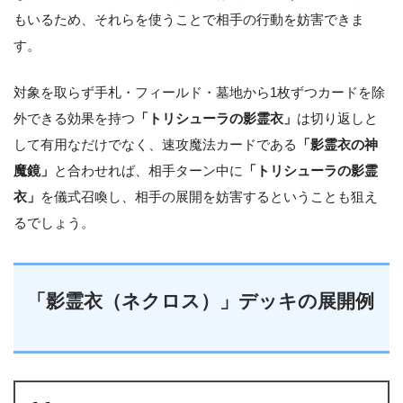
もいるため、それらを使うことで相手の行動を妨害できま
す。
対象を取らず手札・フィールド・墓地から1枚ずつカードを除
外できる効果を持つ
「トリシューラの影霊衣」
は切り返しと
して有用なだけでなく、速攻魔法カードである
「影霊衣の神
魔鏡」
と合わせれば、相手ターン中に
「トリシューラの影霊
衣」
を儀式召喚し、相手の展開を妨害するということも狙え
るでしょう。
「影霊衣（ネクロス）」デッキの展開例