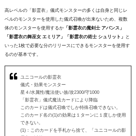
高レベルの「影霊衣」儀式モンスターの多くは自身と同じレ
ベルのモンスターを使用した儀式召喚が出来ないため、複数
体のモンスターを使用するか
「影霊衣の魔剣士 アバンス」
「影霊衣の舞巫女 エミリア」「影霊衣の術士 シュリット」
と
いった1枚で必要な分のリリースにできるモンスターを使用す
るのが基本です。
ユニコールの影霊衣
儀式・効果モンスター
星４/水属性/魔法使い族/攻2300/守1000
「影霊衣」儀式魔法カードにより降臨
このカードは儀式召喚でしか特殊召喚できない。
このカード名の(1)の効果は１ターンに１度しか使用
できない。
(1)：このカードを手札から捨て、「ユニコールの影