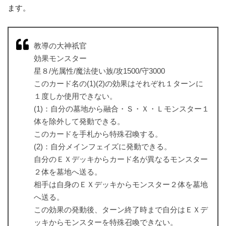
ます。
教導の大神祇官
効果モンスター
星８/光属性/魔法使い族/攻1500/守3000
このカード名の(1)(2)の効果はそれぞれ１ターンに
１度しか使用できない。
(1)：自分の墓地から融合・Ｓ・Ｘ・Ｌモンスター１
体を除外して発動できる。
このカードを手札から特殊召喚する。
(2)：自分メインフェイズに発動できる。
自分のＥＸデッキからカード名が異なるモンスター
２体を墓地へ送る。
相手は自身のＥＸデッキからモンスター２体を墓地
へ送る。
この効果の発動後、ターン終了時まで自分はＥＸデ
ッキからモンスターを特殊召喚できない。