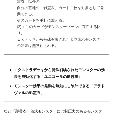
霊衣」以外の
自分の墓地の「影霊衣」カード１枚を対象として発
動できる。
そのカードを手札に加える。
(2)：このカードがモンスターゾーンに存在する限
り、
ＥＸデッキから特殊召喚された表側表示モンスター
の効果は無効化される。
エクストラデッキから特殊召喚されたモンスターの効
果を無効化する「ユニコールの影霊衣」
モンスター効果の発動を無効にし除外できる「アラド
ヴァルの影霊衣」
など「影霊衣」儀式モンスターには制圧力のあるモンスター