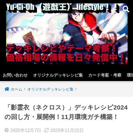
お問い合わせ
オリジナルデッキレシピ集
カード考案・考察
環
ホーム
オリジナルデッキレシピ集
「影霊衣（ネクロス）」デッキレシピ2024
の回し方・展開例！11月環境ガチ構築！
2020年12月7日
2025年11月22日