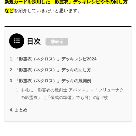
新規カードを採用した「影霊衣」デッキレシピやその回し方
など
を紹介していきたいと思います。
目次
非表示
「影霊衣（ネクロス）」デッキレシピ2024
「影霊衣（ネクロス）」デッキの回し方
「影霊衣（ネクロス）」デッキの展開例
手札に「影霊衣の魔剣士 アバンス」＋「ブリューナク
の影霊衣」（「儀式の準備」でも可）の計2枚
まとめ