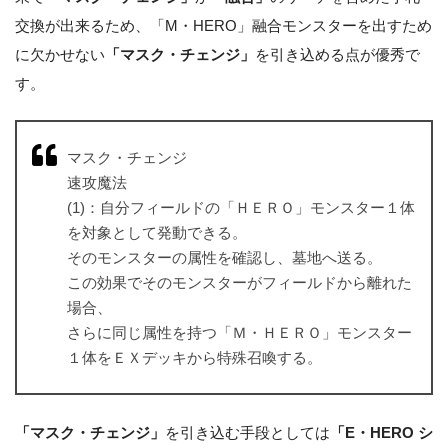
交換が出来るため、「M・HERO」融合モンスターを出すため
に欠かせない
「マスク・チェンジ」
を引き込める点が優秀で
す。
マスク・チェンジ
速攻魔法
(1)：自分フィールドの「ＨＥＲＯ」モンスター１体
を対象として発動できる。
そのモンスターの属性を確認し、墓地へ送る。
この効果でそのモンスターがフィールドから離れた
場合、
さらに同じ属性を持つ「Ｍ・ＨＥＲＯ」モンスター
１体をＥＸデッキから特殊召喚する。
「マスク・チェンジ」
を引き込む手段としては
「E・HERO シ