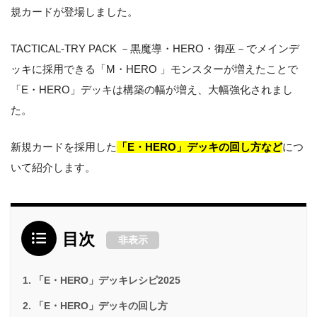
規カードが登場しました。
TACTICAL-TRY PACK －黒魔導・HERO・御巫－でメインデ
ッキに採用できる「M・HERO 」モンスターが増えたことで
「E・HERO」デッキは構築の幅が増え、大幅強化されまし
た。
新規カードを採用した
「E・HERO」デッキの回し方など
につ
いて紹介します。
目次
非表示
「E・HERO」デッキレシピ2025
「E・HERO」デッキの回し方