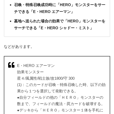
召喚・特殊召喚成功時に「HERO」モンスターをサー
チできる「E・HERO エアーマン」
墓地へ送られた場合の効果で「HERO」モンスターを
サーチできる「E・HERO シャドー・ミスト」
などがあります。
E・HERO エアーマン
効果モンスター
星４/風属性/戦士族/攻1800/守 300
(1)：このカードが召喚・特殊召喚した時、以下の効
果から１つを選択して発動できる。
●自分フィールドの他の「ＨＥＲＯ」モンスターの
数まで、フィールドの魔法・罠カードを破壊する。
●デッキから「ＨＥＲＯ」モンスター１体を手札に