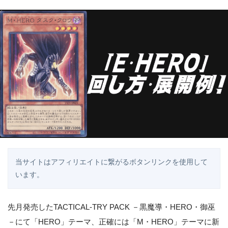
当サイトはアフィリエイトに繋がるボタンリンクを使用して
います。
先月発売したTACTICAL-TRY PACK －黒魔導・HERO・御巫
－にて「HERO」テーマ、正確には「M・HERO」テーマに新