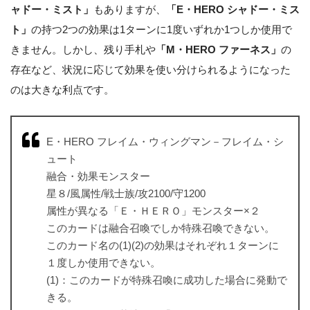
ャドー・ミスト」
もありますが、
「E・HERO シャドー・ミス
ト」
の持つ2つの効果は1ターンに1度いずれか1つしか使用で
きません。しかし、残り手札や
「M・HERO ファーネス」
の
存在など、状況に応じて効果を使い分けられるようになった
のは大きな利点です。
E・HERO フレイム・ウィングマン－フレイム・シ
ュート
融合・効果モンスター
星８/風属性/戦士族/攻2100/守1200
属性が異なる「Ｅ・ＨＥＲＯ」モンスター×２
このカードは融合召喚でしか特殊召喚できない。
このカード名の(1)(2)の効果はそれぞれ１ターンに
１度しか使用できない。
(1)：このカードが特殊召喚に成功した場合に発動で
きる。