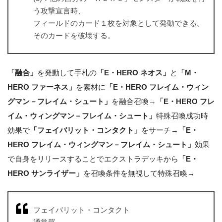
う攻撃宣言時、
フィールドのカード１枚を対象として発動できる。
そのカードを破壊する。
「融合」
を発動して手札の
「E・HERO ネオス」
と
「M・
HERO ファーネス」
を素材に
「E・HERO フレイム・ウィン
グマン－フレイム・シュート」
を融合召喚→
「E・HERO フレ
イム・ウィングマン－フレイム・シュート」
特殊召喚成功時
効果で
「フェイバリット・コンタクト」
をサーチ→
「E・
HERO フレイム・ウィングマン－フレイム・シュート」
効果
で自身をリリースすることでエクストラデッキから
「E・
HERO サンライザー」
を召喚条件を無視して特殊召喚→
フェイバリット・コンタクト