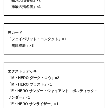
「墓穴の指名者」×2
「抹殺の指名者」×1
罠カード
「フェイバリット・コンタクト」×1
「無限泡影」×3
エクストラデッキ
「M・HERO ダーク・ロウ」×2
「M・HERO ブラスト」×1
「E・HERO サンダー・ジャイアント－ボルティック・
サンダー」×1
「E・HERO サンライザー」×1