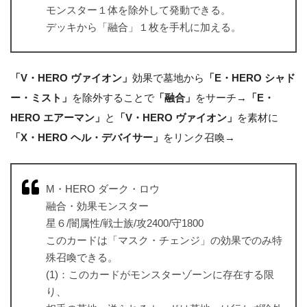
モンスター１体を除外して発動できる。
デッキから「融合」１枚を手札に加える。
「V・HERO ヴァイオン」
効果で墓地から
「E・HERO シャド
ー・ミスト」
を除外することで
「融合」
をサーチ→
「E・
HERO エアーマン」
と
「V・HERO ヴァイオン」
を素材に
「X・HERO ヘル・デバイサー」
をリンク召喚→
M・HERO ダーク・ロウ
融合・効果モンスター
星６/闇属性/戦士族/攻2400/守1800
このカードは「マスク・チェンジ」の効果でのみ特
殊召喚できる。
(1)：このカードがモンスターゾーンに存在する限
り、