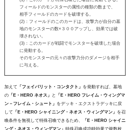
フィールドのモンスターの属性の種類の数まで、
相手フィールドのカードを破壊する。
(2)：フィールドのこのカードは、攻撃力が自分の墓
地のモンスターの数×３００アップし、効果では破
壊されない。
(3)：このカードが戦闘でモンスターを破壊した場合
に発動する。
そのモンスターの元々の攻撃力分のダメージを相手
に与える。
加えて
「フェイバリット・コンタクト」
を発動すれば、墓地
の
「E・HERO ネオス」
と
「E・HERO フレイム・ウィングマ
ン－フレイム・シュート」
をデッキ・エクストラデッキに戻
して
「E・HERO シャイニング・ネオス・ウィングマン」
を召
喚条件を無視して特殊召喚できるため、
「E・HERO シャイニ
ング・ネオス・ウィングマン」
特殊召喚成功時効果で複数枚