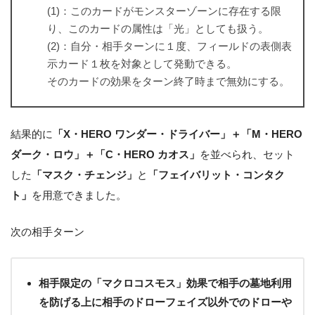
(1)：このカードがモンスターゾーンに存在する限
り、このカードの属性は「光」としても扱う。
(2)：自分・相手ターンに１度、フィールドの表側表
示カード１枚を対象として発動できる。
そのカードの効果をターン終了時まで無効にする。
結果的に
「X・HERO ワンダー・ドライバー」＋「M・HERO
ダーク・ロウ」＋「C・HERO カオス」
を並べられ、セット
した
「マスク・チェンジ」
と
「フェイバリット・コンタク
ト」
を用意できました。
次の相手ターン
相手限定の「マクロコスモス」効果で相手の墓地利用
を防げる上に相手のドローフェイズ以外でのドローや