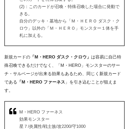
(2)：このカードが召喚・特殊召喚した場合に発動で
きる。
自分のデッキ・墓地から「Ｍ・ＨＥＲＯ ダスク・ク
ロウ」以外の「Ｍ・ＨＥＲＯ」モンスター１体を手
札に加える。
新規カードの
「M・HERO ダスク・クロウ」
は容易に自己特
殊召喚できるだけでなく、「M・HERO」モンスターのサー
チ・サルベージが出来る効果もあるため、同じく新規カード
である
「M・HERO ファーネス
」を引き込むことが狙えま
す。
M・HERO ファーネス
効果モンスター
星７/炎属性/戦士族/攻2200/守1000