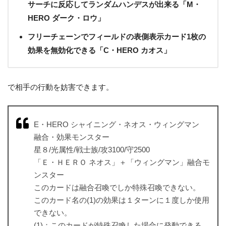
サーチに反応してランダムハンデスが出来る「M・
HERO ダーク・ロウ」
フリーチェーンでフィールドの表側表示カード1枚の
効果を無効化できる「C・HERO カオス」
で相手の行動を妨害できます。
E・HERO シャイニング・ネオス・ウィングマン
融合・効果モンスター
星８/光属性/戦士族/攻3100/守2500
「Ｅ・ＨＥＲＯ ネオス」＋「ウィングマン」融合モ
ンスター
このカードは融合召喚でしか特殊召喚できない。
このカード名の(1)の効果は１ターンに１度しか使用
できない。
(1)：このカードが特殊召喚した場合に発動できる。