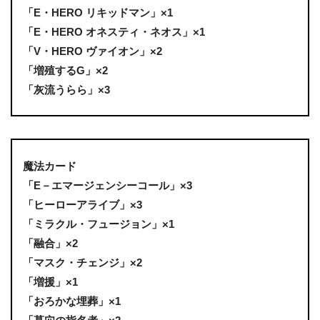
「E・HERO リキッドマン」×1
「E・HERO オネスティ・ネオス」×1
「V・HERO ヴァイオン」×2
「増殖するG」×2
「灰流うらら」×3
魔法カード
「E－エマージェンシーコール」×3
「ヒーローアライブ」×3
「ミラクル・フュージョン」×1
「融合」×2
「マスク・チェンジ」×2
「増援」×1
「おろかな埋葬」×1