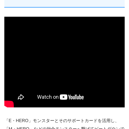
「E・HERO」モンスターとそのサポートカードを活用し、
「M・HERO」などの融合モンスターへ繋げてビートダウンで