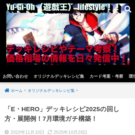
お問い合わせ
オリジナルデッキレシピ集
カード考案・考察
環
ホーム
オリジナルデッキレシピ集
「E・HERO」デッキレシピ2025の回し
方・展開例！7月環境ガチ構築！
2019年11月10日
2025年10月28日