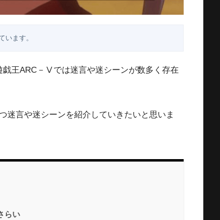
ています。
遊戯王ARC－Ⅴでは迷言や迷シーンが数多く存在
つつ迷言や迷シーンを紹介していきたいと思いま
さらい