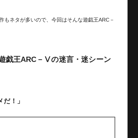
作もネタが多いので、今回はそんな遊戯王ARC－
遊戯王ARC－Ⅴの迷言・迷シーン
メだ！」