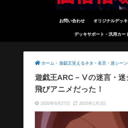
お問い合わせ
オリジナルデッキ
デッキサポート・汎用カー
ホーム
遊戯王笑えるネタ・名言・迷シーン
遊戯王ARC－Ⅴの迷言・
飛びアニメだった！
2020年6月27日
2025年1月2日