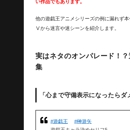
い作品でもあります。
他の遊戯王アニメシリーズの例に漏れず本
Ⅴから迷言や迷シーンを紹介します。
実はネタのオンパレード！？
集
「心まで守備表示になったらダ
#遊戯王
#榊遊矢
遊戯王キャラ決めセリフ5