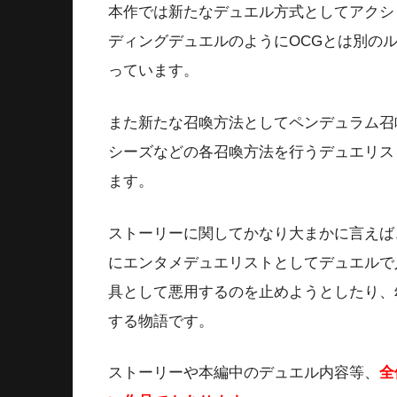
本作では新たなデュエル方式としてアクショ
ディングデュエルのようにOCGとは別の
っています。
また新たな召喚方法としてペンデュラム召
シーズなどの各召喚方法を行うデュエリス
ます。
ストーリーに関してかなり大まかに言えば
にエンタメデュエリストとしてデュエルで
具として悪用するのを止めようとしたり、
する物語です。
ストーリーや本編中のデュエル内容等、
全