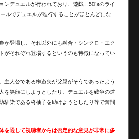
ンデュエルが行われており、遊戯王5D’sのライ
ルールでデュエルが進行することがほとんどにな
喚が登場し、それ以外にも融合・シンクロ・エク
トがそれぞれ登場するというのも特徴になってい
、主人公である榊遊矢が父親がそうであったよう
人を笑顔にしようとしたり、デュエルを戦争の道
幼馴染である柊柚子を助けようとしたり等で奮闘
体を通して視聴者からは否定的な意見が非常に多