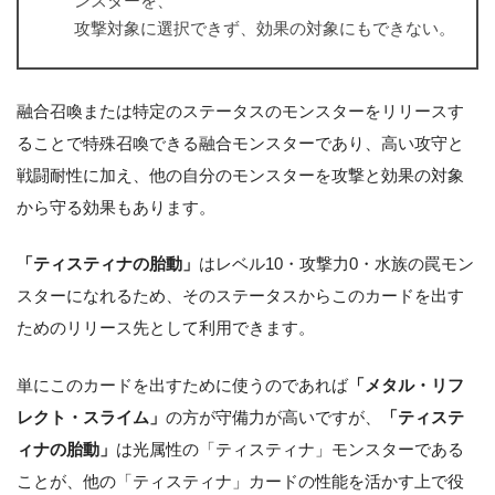
ンスターを、
攻撃対象に選択できず、効果の対象にもできない。
融合召喚または特定のステータスのモンスターをリリースす
ることで特殊召喚できる融合モンスターであり、高い攻守と
戦闘耐性に加え、他の自分のモンスターを攻撃と効果の対象
から守る効果もあります。
「ティスティナの胎動」
はレベル10・攻撃力0・水族の罠モン
スターになれるため、そのステータスからこのカードを出す
ためのリリース先として利用できます。
単にこのカードを出すために使うのであれば
「メタル・リフ
レクト・スライム」
の方が守備力が高いですが、
「ティステ
ィナの胎動」
は光属性の「ティスティナ」モンスターである
ことが、他の「ティスティナ」カードの性能を活かす上で役