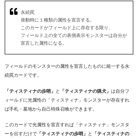
永続罠
発動時に１種類の属性を宣言する。
このカードがフィールド上に存在する限り、
フィールド上の全ての表側表示モンスターは自分が
宣言した属性になる。
フィールドのモンスターの属性を宣言したものに統一する永
続罠カードです。
「ティスティナの歩哨」
と
「ティスティナの猟犬」
は自分フ
ィールドに光属性の「ティスティナ」モンスターが存在すれ
ば手札・墓地から自己特殊召喚ができます。
このカードで光属性を宣言すれば「ティスティナ」モンスタ
ーを出すだけで
「ティスティナの歩哨」
と
「ティスティナの