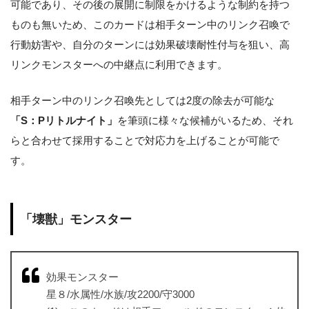
可能であり、その後の展開に制限をかけるような制約を持つ
ものも無いため、このカードは相手ターン中のリンク召喚で
行動妨害や、自分のターンには効果破壊耐性付与を狙い、高
リンクモンスターへの中継点に利用できます。
相手ターン中のリンク召喚先としては2度の除去が可能な
「S：Pリトルナイト」
を筆頭に様々な候補がいるため、それ
らと合わせて採用することで対応力を上げることが可能で
す。
「壊獣」モンスター
効果モンスター
星８/水属性/水族/攻2200/守3000