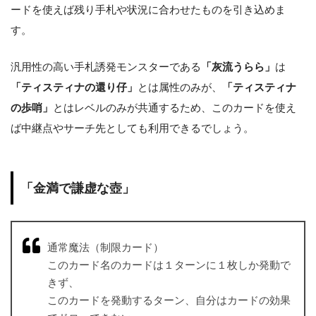
ードを使えば残り手札や状況に合わせたものを引き込めま
す。
汎用性の高い手札誘発モンスターである
「灰流うらら」
は
「ティスティナの還り仔」
とは属性のみが、
「ティスティナ
の歩哨」
とはレベルのみが共通するため、このカードを使え
ば中継点やサーチ先としても利用できるでしょう。
「金満で謙虚な壺」
通常魔法（制限カード）
このカード名のカードは１ターンに１枚しか発動で
きず、
このカードを発動するターン、自分はカードの効果