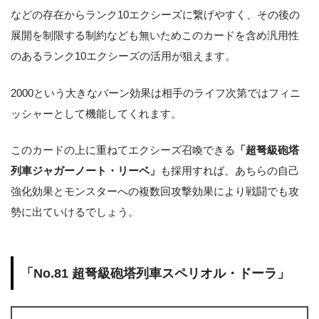
などの存在からランク10エクシーズに繋げやすく、その後の
展開を制限する制約なども無いためこのカードを含め汎用性
のあるランク10エクシーズの活用が狙えます。
2000という大きなバーン効果は相手のライフ次第ではフィニ
ッシャーとして機能してくれます。
このカードの上に重ねてエクシーズ召喚できる
「超弩級砲塔
列車ジャガーノート・リーベ」
も採用すれば、あちらの自己
強化効果とモンスターへの複数回攻撃効果により戦闘でも攻
勢に出ていけるでしょう。
「No.81 超弩級砲塔列車スペリオル・ドーラ」