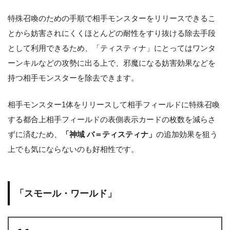
特殊召喚のための手順で相手モンスターをリリースできるこ
とから妨害されにくくほとんどの耐性をすり抜ける除去手段
として利用できるため、「ティスティナ」にとってはワンタ
ーンキルなどの攻勢に出る上で、邪魔になる妨害効果などを
持つ相手モンスターを除去できます。
相手モンスター1体をリリースして相手フィールドに特殊召喚
する都合上相手フィールドの表側表示カードの枚数を減らさ
ずに済むため、
「神域 バ＝ティスティナ」
の追加効果を狙う
上でも気にならないのも好相性です。
「スモール・ワールド」