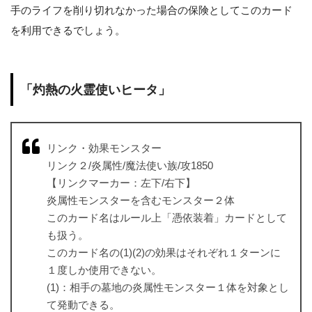
手のライフを削り切れなかった場合の保険としてこのカード
を利用できるでしょう。
「灼熱の火霊使いヒータ」
リンク・効果モンスター
リンク２/炎属性/魔法使い族/攻1850
【リンクマーカー：左下/右下】
炎属性モンスターを含むモンスター２体
このカード名はルール上「憑依装着」カードとして
も扱う。
このカード名の(1)(2)の効果はそれぞれ１ターンに
１度しか使用できない。
(1)：相手の墓地の炎属性モンスター１体を対象とし
て発動できる。