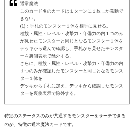
通常魔法
このカード名のカードは１ターンに１枚しか発動で
きない。
(1)：手札のモンスター１体を相手に見せる。
種族・属性・レベル・攻撃力・守備力の内１つのみ
が見せたモンスターと同じとなるモンスター１体を
デッキから選んで確認し、手札から見せたモンスタ
ーを裏側表示で除外する。
さらに、種族・属性・レベル・攻撃力・守備力の内
１つのみが確認したモンスターと同じとなるモンス
ター１体を
デッキから手札に加え、デッキから確認したモンス
ターを裏側表示で除外する。
特定のステータスのみが共通するモンスターをサーチできる
のが、特徴の通常魔法カードです。