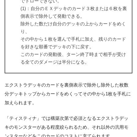
でドローできない。
(1)：自分のＥＸデッキのカード３枚または６枚を裏
側表示で除外して発動できる。
除外した数だけ自分のデッキの上からカードをめく
り、
その中から１枚を選んで手札に加え、残りのカード
を好きな順番でデッキの下に戻す。
このカードの発動後、ターン終了時まで相手が受け
る全てのダメージは半分になる。
エクストラデッキのカードを裏側表示で除外し除外した枚数
分デッキトップからカードをめくってその中から1枚を手札に
加えられます。
「ティスティナ」では構築次第で必須となるエクストラデッ
キのモンスターがある程度絞られるため、それ以外の汎用モ
ンスターなどをこのカードのコストに充てられます。