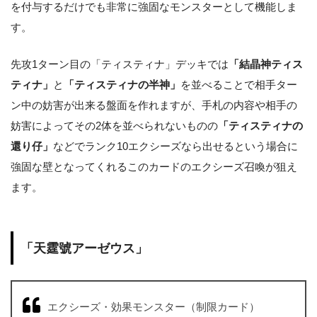
を付与するだけでも非常に強固なモンスターとして機能しま
す。
先攻1ターン目の「ティスティナ」デッキでは
「結晶神ティス
ティナ」
と
「ティスティナの半神」
を並べることで相手ター
ン中の妨害が出来る盤面を作れますが、手札の内容や相手の
妨害によってその2体を並べられないものの
「ティスティナの
還り仔」
などでランク10エクシーズなら出せるという場合に
強固な壁となってくれるこのカードのエクシーズ召喚が狙え
ます。
「天霆號アーゼウス」
エクシーズ・効果モンスター（制限カード）