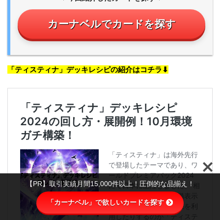
カーナベルでカードを探す
「ティスティナ」デッキレシピの紹介はコチラ⬇︎
【PR】取引実績月間15,000件以上！圧倒的な品揃え！
「カーナベル」で欲しいカードを探す