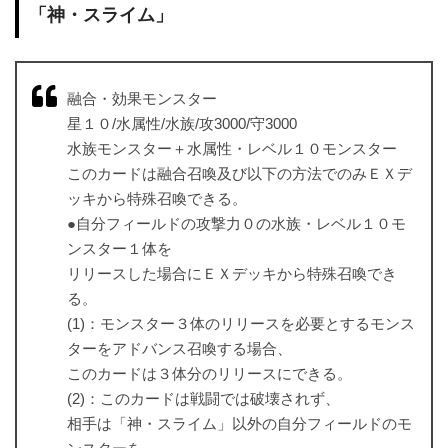
「神・スライム」
融合・効果モンスター
星１０/水属性/水族/攻3000/守3000
水族モンスター＋水属性・レベル１０モンスター
このカードは融合召喚及び以下の方法でのみＥＸデ
ッキから特殊召喚できる。
●自分フィールドの攻撃力０の水族・レベル１０モ
ンスター１体を
リリースした場合にＥＸデッキから特殊召喚でき
る。
(1)：モンスター３体のリリースを必要とするモンス
ターをアドバンス召喚する場合、
このカードは３体分のリリースにできる。
(2)：このカードは戦闘では破壊されず、
相手は「神・スライム」以外の自分フィールドのモ