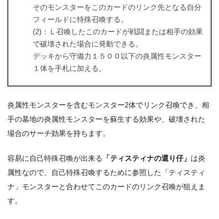
そのモンスターをこのカードのリンク先となる自分
フィールドに特殊召喚する。
(2)：Ｌ召喚したこのカードが戦闘または相手の効果
で破壊された場合に発動できる。
デッキから守備力１５００以下の炎属性モンスター
１体を手札に加える。
炎属性モンスターを含むモンスター2体でリンク召喚でき、相
手の墓地の炎属性モンスターを蘇生する効果や、破壊された
場合のサーチ効果を持ちます。
容易に自己特殊召喚が出来る
「ティスティナの還り仔」
は炎
属性なので、自己特殊召喚するために参照した「ティスティ
ナ」モンスターと合わせてこのカードのリンク召喚が狙えま
す。