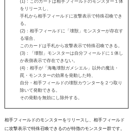
(1)：このカードは相手フィールドのモンスター１体
をリリースし、
手札から相手フィールドに攻撃表示で特殊召喚でき
る。
(2)：相手フィールドに「壊獣」モンスターが存在す
る場合、
このカードは手札から攻撃表示で特殊召喚できる。
(3)：「壊獣」モンスターは自分フィールドに１体し
か表側表示で存在できない。
(4)：相手が「海亀壊獣ガメシエル」以外の魔法・
罠・モンスターの効果を発動した時、
自分・相手フィールドの壊獣カウンターを２つ取り
除いて発動できる。
その発動を無効にし除外する。
相手フィールドのモンスターをリリースし、相手フィールド
に攻撃表示で特殊召喚できるのが特徴のモンスター群です。