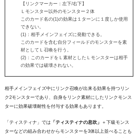
【リンクマーカー：左下/右下】
Ｌモンスター以外のモンスター２体
このカード名の(1)の効果は１ターンに１度しか使用
できない。
(1)：相手メインフェイズに発動できる。
このカードを含む自分フィールドのモンスターを素
材としてＬ召喚を行う。
(2)：このカードをＬ素材としたＬモンスターは相手
の効果では破壊されない。
相手メインフェイズ中にリンク召喚が出来る効果を持つリン
ク2モンスターであり、自身をリンク素材にしたリンクモンス
ターに効果破壊耐性を付与する効果もあります。
「ティスティナ」では
「ティスティナの息吹」
＋下級モンス
ターなどの組み合わせからモンスターを3体以上並べることも