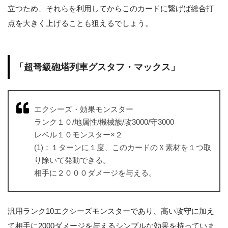
立つため、それらを利用してからこのカードに繋げば総合打
点を大きく上げることも狙えるでしょう。
「超弩級砲塔列車グスタフ・マックス」
エクシーズ・効果モンスター
ランク１０/地属性/機械族/攻3000/守3000
レベル１０モンスター×２
(1)：１ターンに１度、このカードのＸ素材を１つ取
り除いて発動できる。
相手に２０００ダメージを与える。
汎用ランク10エクシーズモンスターであり、高い攻守に加え
て相手に2000ダメージを与えるシンプルな効果を持っていま