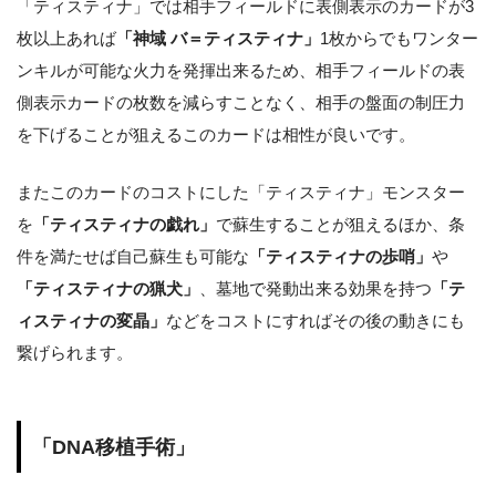
「ティスティナ」では相手フィールドに表側表示のカードが3
枚以上あれば
「神域 バ＝ティスティナ」
1枚からでもワンター
ンキルが可能な火力を発揮出来るため、相手フィールドの表
側表示カードの枚数を減らすことなく、相手の盤面の制圧力
を下げることが狙えるこのカードは相性が良いです。
またこのカードのコストにした「ティスティナ」モンスター
を
「ティスティナの戯れ」
で蘇生することが狙えるほか、条
件を満たせば自己蘇生も可能な
「ティスティナの歩哨」
や
「ティスティナの猟犬」
、墓地で発動出来る効果を持つ
「テ
ィスティナの変晶」
などをコストにすればその後の動きにも
繋げられます。
「DNA移植手術」