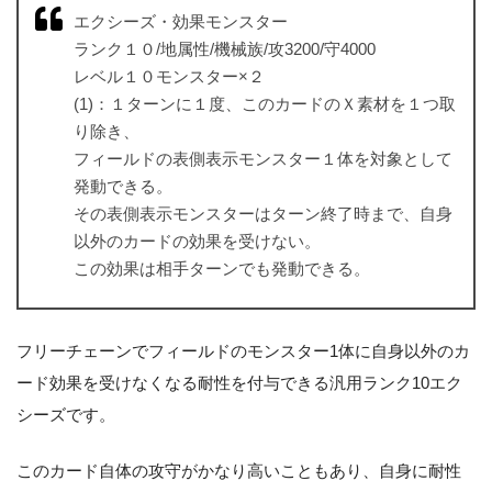
エクシーズ・効果モンスター
ランク１０/地属性/機械族/攻3200/守4000
レベル１０モンスター×２
(1)：１ターンに１度、このカードのＸ素材を１つ取
り除き、
フィールドの表側表示モンスター１体を対象として
発動できる。
その表側表示モンスターはターン終了時まで、自身
以外のカードの効果を受けない。
この効果は相手ターンでも発動できる。
フリーチェーンでフィールドのモンスター1体に自身以外のカ
ード効果を受けなくなる耐性を付与できる汎用ランク10エク
シーズです。
このカード自体の攻守がかなり高いこともあり、自身に耐性