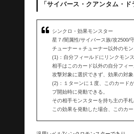
「サイバース・クアンタム・ド
シンクロ・効果モンスター
星７/闇属性/サイバース族/攻2500/守
チューナー＋チューナー以外のモン
(1)：自分フィールドにリンクモン
相手はこのカード以外の自分フィー
攻撃対象に選択できず、効果の対象
(2)：１ターンに１度、このカー
プ開始時に発動できる。
その相手モンスターを持ち主の手札
この効果を発動した場合、このカー
汎用レベル7シンクロモンスターであり、