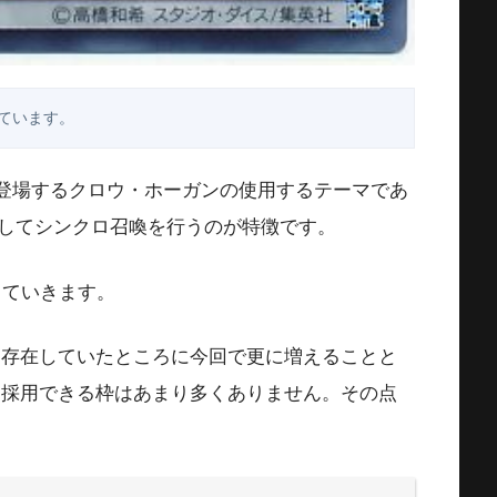
ています。
Ⅴに登場するクロウ・ホーガンの使用するテーマであ
してシンクロ召喚を行うのが特徴です。
していきます。
に存在していたところに今回で更に増えることと
を採用できる枠はあまり多くありません。その点