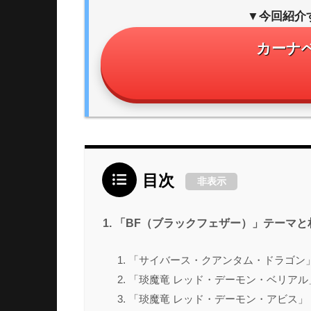
▼今回紹介
カーナ
目次
非表示
「BF（ブラックフェザー）」テーマと
「サイバース・クアンタム・ドラゴン
「琰魔竜 レッド・デーモン・ベリアル
「琰魔竜 レッド・デーモン・アビス」