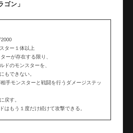
ラゴン」
2000
スター１体以上
スターが存在する限り、
ルドのモンスターを、
にもできない。
ドが相手モンスターと戦闘を行うダメージステッ
に戻す。
ドはもう１度だけ続けて攻撃できる。