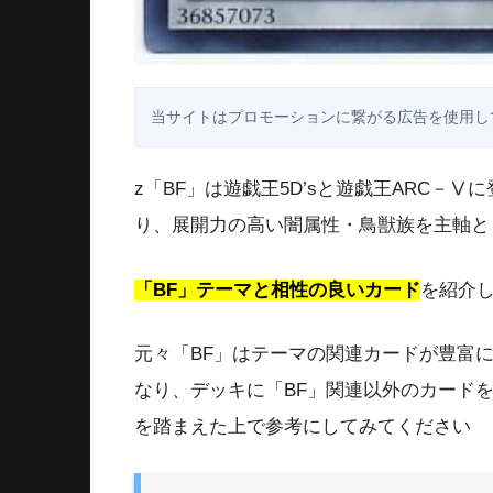
当サイトはプロモーションに繋がる広告を使用し
z「BF」は遊戯王5D’sと遊戯王ARC－
り、展開力の高い闇属性・鳥獣族を主軸と
「BF」テーマと相性の良いカード
を紹介
元々「BF」はテーマの関連カードが豊富
なり、デッキに「BF」関連以外のカード
を踏まえた上で参考にしてみてください