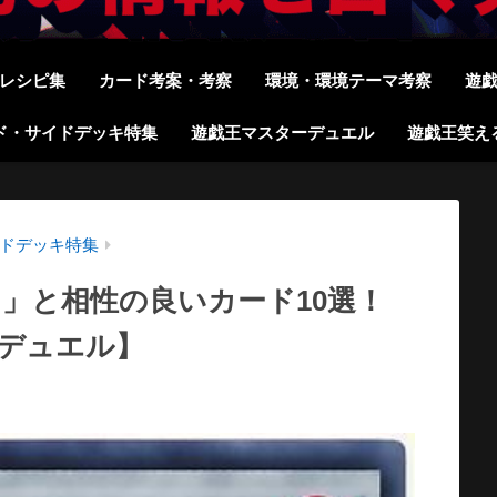
レシピ集
カード考案・考察
環境・環境テーマ考察
遊
ド・サイドデッキ特集
遊戯王マスターデュエル
遊戯王笑え
ドデッキ特集
」と相性の良いカード10選！
ーデュエル】