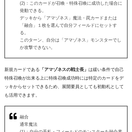
(2)：このカードが召喚・特殊召喚に成功した場合に
発動できる。
デッキから「アマゾネス」魔法・罠カードまたは
「融合」１枚を選んで自分フィールドにセットす
る。
このターン、自分は「アマゾネス」モンスターでし
か攻撃できない。
新規カードである
「アマゾネスの戦士長」
は緩い条件で自己
特殊召喚が出来る上に特殊召喚成功時には特定のカードをデ
ッキからセットできるため、展開要員としても初動札として
も活用できます。
融合
通常魔法
(1)：自分の手札・フィールドのモンスターを融合素