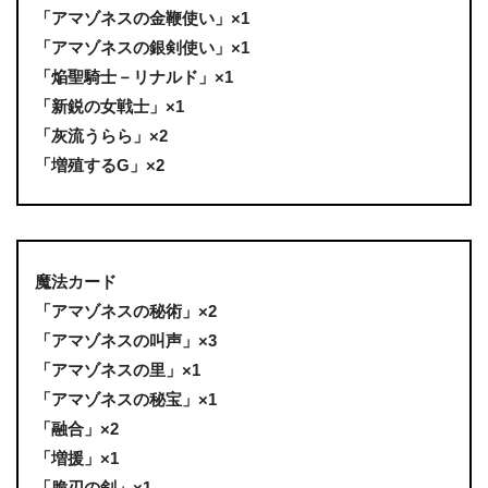
「アマゾネスの金鞭使い」×1
「アマゾネスの銀剣使い」×1
「焔聖騎士－リナルド」×1
「新鋭の女戦士」×1
「灰流うらら」×2
「増殖するG」×2
魔法カード
「アマゾネスの秘術」×2
「アマゾネスの叫声」×3
「アマゾネスの里」×1
「アマゾネスの秘宝」×1
「融合」×2
「増援」×1
「脆刃の剣」×1