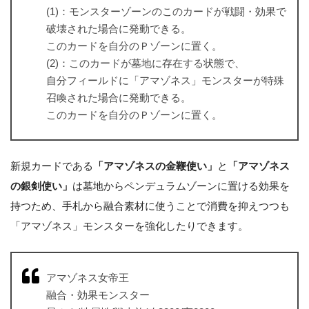
(1)：モンスターゾーンのこのカードが戦闘・効果で
破壊された場合に発動できる。
このカードを自分のＰゾーンに置く。
(2)：このカードが墓地に存在する状態で、
自分フィールドに「アマゾネス」モンスターが特殊
召喚された場合に発動できる。
このカードを自分のＰゾーンに置く。
新規カードである
「アマゾネスの金鞭使い」
と
「アマゾネス
の銀剣使い」
は墓地からペンデュラムゾーンに置ける効果を
持つため、手札から融合素材に使うことで消費を抑えつつも
「アマゾネス」モンスターを強化したりできます。
アマゾネス女帝王
融合・効果モンスター