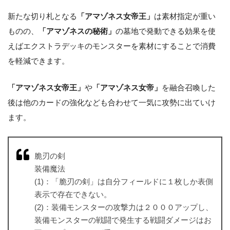
新たな切り札となる
「アマゾネス女帝王」
は素材指定が重い
ものの、
「アマゾネスの秘術」
の墓地で発動できる効果を使
えばエクストラデッキのモンスターを素材にすることで消費
を軽減できます。
「アマゾネス女帝王」
や
「アマゾネス女帝」
を融合召喚した
後は他のカードの強化なども合わせて一気に攻勢に出ていけ
ます。
脆刃の剣
装備魔法
(1)：「脆刃の剣」は自分フィールドに１枚しか表側
表示で存在できない。
(2)：装備モンスターの攻撃力は２０００アップし、
装備モンスターの戦闘で発生する戦闘ダメージはお