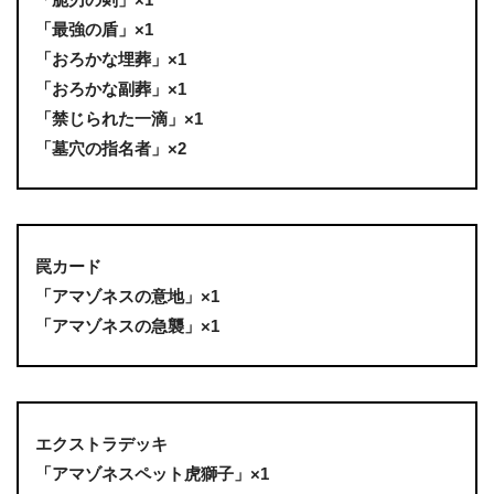
「最強の盾」×1
「おろかな埋葬」×1
「おろかな副葬」×1
「禁じられた一滴」×1
「墓穴の指名者」×2
罠カード
「アマゾネスの意地」×1
「アマゾネスの急襲」×1
エクストラデッキ
「アマゾネスペット虎獅子」×1