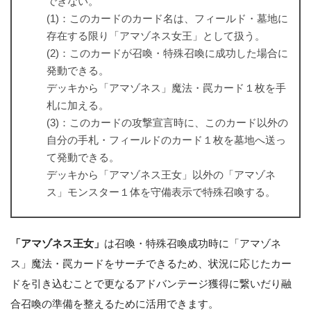
できない。
(1)：このカードのカード名は、フィールド・墓地に
存在する限り「アマゾネス女王」として扱う。
(2)：このカードが召喚・特殊召喚に成功した場合に
発動できる。
デッキから「アマゾネス」魔法・罠カード１枚を手
札に加える。
(3)：このカードの攻撃宣言時に、このカード以外の
自分の手札・フィールドのカード１枚を墓地へ送っ
て発動できる。
デッキから「アマゾネス王女」以外の「アマゾネ
ス」モンスター１体を守備表示で特殊召喚する。
「アマゾネス王女」
は召喚・特殊召喚成功時に「アマゾネ
ス」魔法・罠カードをサーチできるため、状況に応じたカー
ドを引き込むことで更なるアドバンテージ獲得に繋いだり融
合召喚の準備を整えるために活用できます。