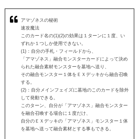
アマゾネスの秘術
速攻魔法
このカード名の(1)(2)の効果は１ターンに１度、い
ずれか１つしか使用できない。
(1)：自分の手札・フィールドから、
「アマゾネス」融合モンスターカードによって決め
られた融合素材モンスターを墓地へ送り、
その融合モンスター１体をＥＸデッキから融合召喚
する。
(2)：自分メインフェイズに墓地のこのカードを除外
して発動できる。
このターン、自分が「アマゾネス」融合モンスター
を融合召喚する場合に１度だけ、
自分のＥＸデッキの「アマゾネス」モンスター１体
を墓地へ送って融合素材とする事もできる。