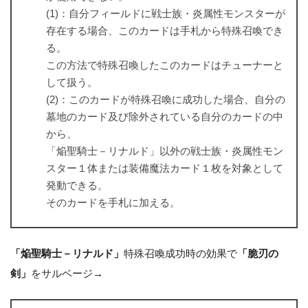
(1)：自分フィールドに戦士族・炎属性モンスターが
存在する場合、このカードは手札から特殊召喚でき
る。
この方法で特殊召喚したこのカードはチューナーと
して扱う。
(2)：このカードが特殊召喚に成功した場合、自分の
墓地のカード及び除外されている自分のカードの中
から、
「焔聖騎士－リナルド」以外の戦士族・炎属性モン
スター１体または装備魔法カード１枚を対象として
発動できる。
そのカードを手札に加える。
「焔聖騎士－リナルド」
特殊召喚成功時の効果で
「脆刃の
剣」
をサルベージ→