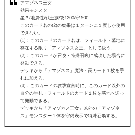
アマゾネス王女
効果モンスター
星３/地属性/戦士族/攻1200/守 900
このカード名の(2)の効果は１ターンに１度しか使用
できない。
(1)：このカードのカード名は、フィールド・墓地に
存在する限り「アマゾネス女王」として扱う。
(2)：このカードが召喚・特殊召喚に成功した場合に
発動できる。
デッキから「アマゾネス」魔法・罠カード１枚を手
札に加える。
(3)：このカードの攻撃宣言時に、このカード以外の
自分の手札・フィールドのカード１枚を墓地へ送っ
て発動できる。
デッキから「アマゾネス王女」以外の「アマゾネ
ス」モンスター１体を守備表示で特殊召喚する。