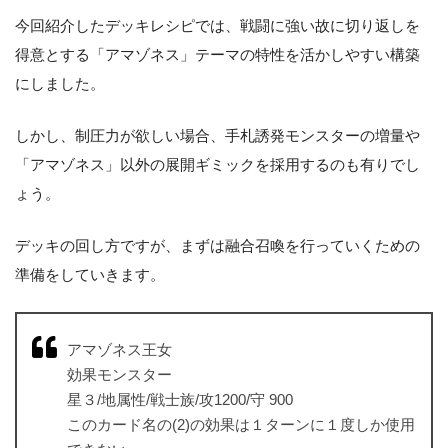
今回紹介したデッキレシピでは、戦闘に強い故に切り返しを
得意とする「アマゾネス」テーマの特性を活かしやすい構築
にしました。
しかし、制圧力が欲しい場合、手札誘発モンスターの増量や
「アマゾネス」以外の展開ギミックを採用するのも有りでし
ょう。
デッキの回し方ですが、まずは融合召喚を行っていくための
準備をしていきます。
アマゾネス王女
効果モンスター
星３/地属性/戦士族/攻1200/守 900
このカード名の(2)の効果は１ターンに１度しか使用