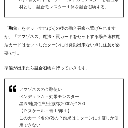
材とし、融合モンスター１体を融合召喚する。
「融合」
をセットすればその後の融合召喚へ繋げられます
が、「アマゾネス」魔法・罠カードをセットする場合速攻魔
法カードはセットしたターンには発動出来ない点に注意が必
要です。
準備が出来たら融合召喚を行っていきます。
アマゾネスの金鞭使い
ペンデュラム・効果モンスター
星５/地属性/戦士族/攻2000/守1200
【Ｐスケール：青１/赤１】
このカード名の(2)のＰ効果は１ターンに１度しか使
用できない。