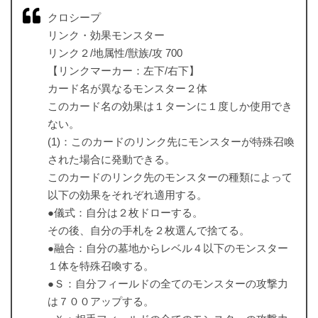
クロシープ
リンク・効果モンスター
リンク２/地属性/獣族/攻 700
【リンクマーカー：左下/右下】
カード名が異なるモンスター２体
このカード名の効果は１ターンに１度しか使用でき
ない。
(1)：このカードのリンク先にモンスターが特殊召喚
された場合に発動できる。
このカードのリンク先のモンスターの種類によって
以下の効果をそれぞれ適用する。
●儀式：自分は２枚ドローする。
その後、自分の手札を２枚選んで捨てる。
●融合：自分の墓地からレベル４以下のモンスター
１体を特殊召喚する。
●Ｓ：自分フィールドの全てのモンスターの攻撃力
は７００アップする。