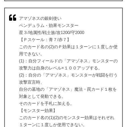
アマゾネスの銀剣使い
ペンデュラム・効果モンスター
星３/地属性/戦士族/攻1200/守2000
【Ｐスケール：青７/赤７】
このカード名の(2)のＰ効果は１ターンに１度しか使
用できない。
(1)：自分フィールドの「アマゾネス」モンスターの
攻撃力は自身のレベル×１００アップする。
(2)：自分の「アマゾネス」モンスターが戦闘を行う
攻撃宣言時、
自分の墓地の「アマゾネス」魔法・罠カード１枚を
対象として発動できる。
そのカードを手札に加える。
【モンスター効果】
このカード名の(1)(2)のモンスター効果はそれぞれ
１ターンに１度しか使用できない。