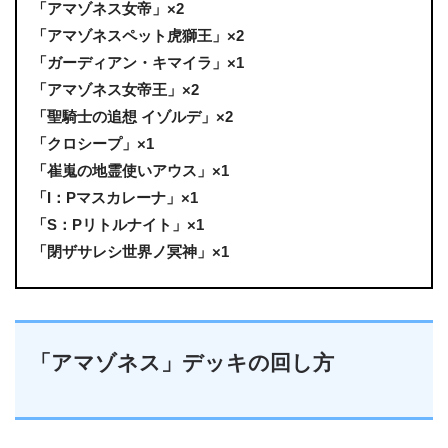
「アマゾネス女帝」×2
「アマゾネスペット虎獅王」×2
「ガーディアン・キマイラ」×1
「アマゾネス女帝王」×2
「聖騎士の追想 イゾルデ」×2
「クロシープ」×1
「崔嵬の地霊使いアウス」×1
「I：Pマスカレーナ」×1
「S：Pリトルナイト」×1
「閉ザサレシ世界ノ冥神」×1
「アマゾネス」デッキの回し方