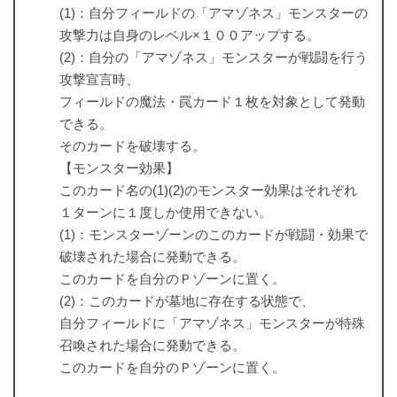
(1)：自分フィールドの「アマゾネス」モンスターの
攻撃力は自身のレベル×１００アップする。
(2)：自分の「アマゾネス」モンスターが戦闘を行う
攻撃宣言時、
フィールドの魔法・罠カード１枚を対象として発動
できる。
そのカードを破壊する。
【モンスター効果】
このカード名の(1)(2)のモンスター効果はそれぞれ
１ターンに１度しか使用できない。
(1)：モンスターゾーンのこのカードが戦闘・効果で
破壊された場合に発動できる。
このカードを自分のＰゾーンに置く。
(2)：このカードが墓地に存在する状態で、
自分フィールドに「アマゾネス」モンスターが特殊
召喚された場合に発動できる。
このカードを自分のＰゾーンに置く。