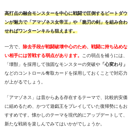
高打点の融合モンスターを中心に戦闘で圧倒するビートダウ
ンが魅力で「アマゾネス女帝王」や「脆刃の剣」を組み合わ
せればワンターンキルも狙えます。
一方で、
除去手段が戦闘破壊中心のため、戦闘に持ち込めな
い相手には苦戦する弱点があります。
この弱点を補うには、
「壊獣」を採用して強固なモンスターの突破や
「心変わり」
などのコントロール奪取カードを採用しておくことで対応力
が上がるでしょう。
「アマゾネス」は昔からある存在するテーマで、比較的安価
に組めるため、かつて遊戯王をプレイしていた復帰勢にもお
すすめです。懐かしのテーマを現代的にアップデートして、
新たな戦術を楽しんでみてはいかがでしょうか。