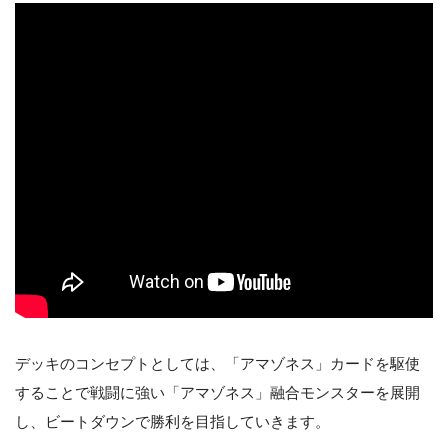
デッキのコンセプトとしては、「アマゾネス」カードを駆使
することで戦闘に強い「アマゾネス」融合モンスターを展開
し、ビートダウンで勝利を目指していきます。