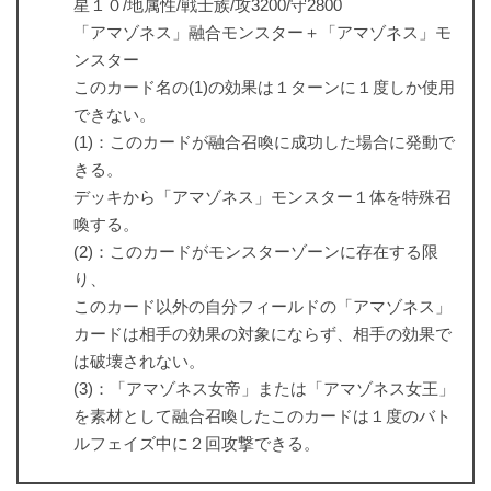
星１０/地属性/戦士族/攻3200/守2800
「アマゾネス」融合モンスター＋「アマゾネス」モ
ンスター
このカード名の(1)の効果は１ターンに１度しか使用
できない。
(1)：このカードが融合召喚に成功した場合に発動で
きる。
デッキから「アマゾネス」モンスター１体を特殊召
喚する。
(2)：このカードがモンスターゾーンに存在する限
り、
このカード以外の自分フィールドの「アマゾネス」
カードは相手の効果の対象にならず、相手の効果で
は破壊されない。
(3)：「アマゾネス女帝」または「アマゾネス女王」
を素材として融合召喚したこのカードは１度のバト
ルフェイズ中に２回攻撃できる。