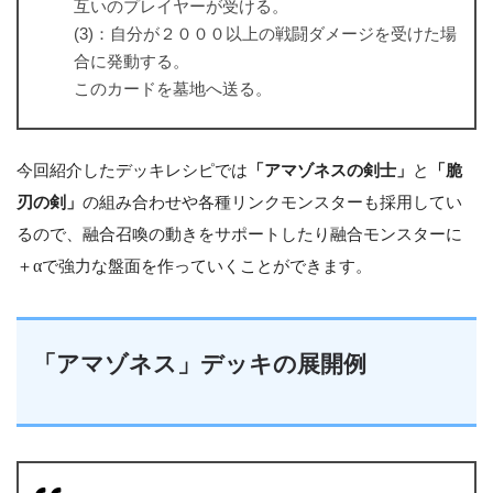
互いのプレイヤーが受ける。
(3)：自分が２０００以上の戦闘ダメージを受けた場
合に発動する。
このカードを墓地へ送る。
今回紹介したデッキレシピでは
「アマゾネスの剣士」
と
「脆
刃の剣」
の組み合わせや各種リンクモンスターも採用してい
るので、融合召喚の動きをサポートしたり融合モンスターに
＋
α
で強力な盤面を作っていくことができます。
「アマゾネス」デッキの展開例