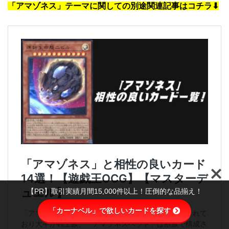
「アマゾネス」テーマに関しての別途関連記事はコチラ⬇︎
【PR】取引実績月間15,000件以上！圧倒的な品揃え！
「カーナベル」で欲しいカードを探す