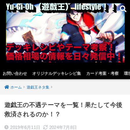
お問い合わせ
オリジナルデッキレシピ集
カード考案・考察
環
ホーム
遊戯王ネタ集
遊戯王の不遇テーマを一覧！果たして今後
救済されるのか！？
2019年6月11日
2024年7月8日