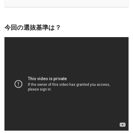
今回の選抜基準は？