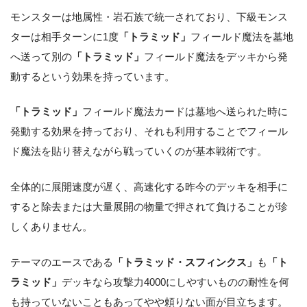
モンスターは地属性・岩石族で統一されており、下級モンス
ターは相手ターンに1度
「トラミッド」
フィールド魔法を墓地
へ送って別の
「トラミッド」
フィールド魔法をデッキから発
動するという効果を持っています。
「トラミッド」
フィールド魔法カードは墓地へ送られた時に
発動する効果を持っており、それも利用することでフィール
ド魔法を貼り替えながら戦っていくのが基本戦術です。
全体的に展開速度が遅く、高速化する昨今のデッキを相手に
すると除去または大量展開の物量で押されて負けることが珍
しくありません。
テーマのエースである
「トラミッド・スフィンクス」
も
「ト
ラミッド」
デッキなら攻撃力4000にしやすいものの耐性を何
も持っていないこともあってやや頼りない面が目立ちます。