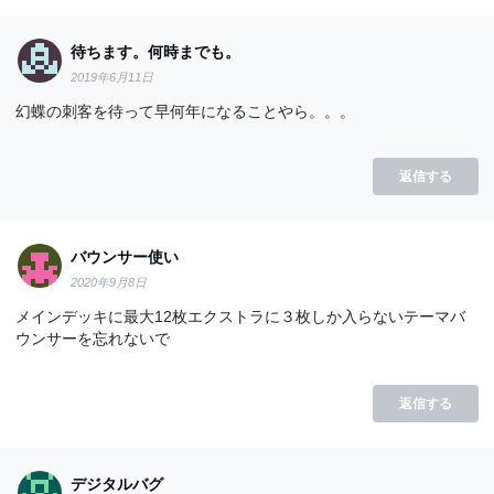
待ちます。何時までも。
2019年6月11日
幻蝶の刺客を待って早何年になることやら。。。
返信する
バウンサー使い
2020年9月8日
メインデッキに最大12枚エクストラに３枚しか入らないテーマバ
ウンサーを忘れないで
返信する
デジタルバグ