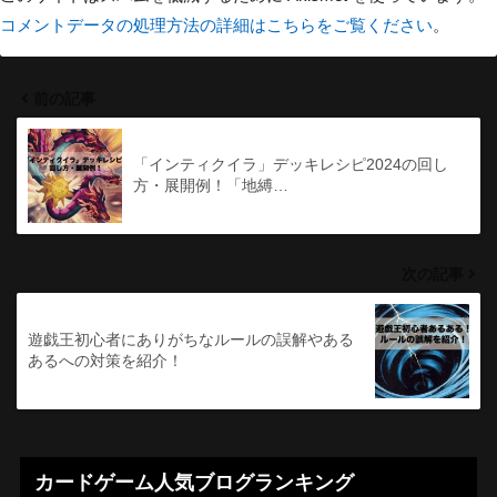
コメントデータの処理方法の詳細はこちらをご覧ください
。
前の記事
「インティクイラ」デッキレシピ2024の回し
方・展開例！「地縛…
次の記事
遊戯王初心者にありがちなルールの誤解やある
あるへの対策を紹介！
カードゲーム人気ブログランキング