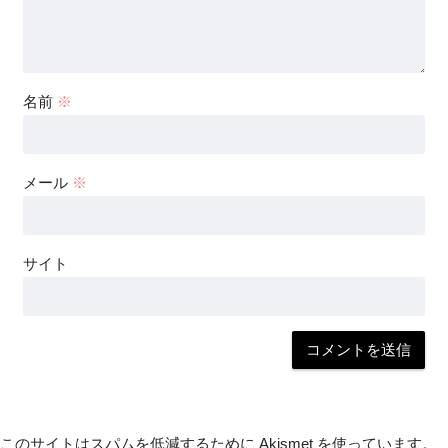
名前
※
メール
※
サイト
このサイトはスパムを低減するために Akismet を使っています。