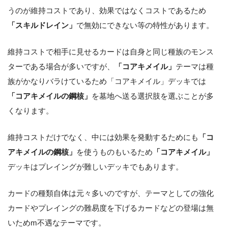
うのが維持コストであり、効果ではなくコストであるため
「スキルドレイン」
で無効にできない等の特性があります。
維持コストで相手に見せるカードは自身と同じ種族のモンス
ターである場合が多いですが、
「コアキメイル」
テーマは種
族がかなりバラけているため「コアキメイル」デッキでは
「コアキメイルの鋼核」
を墓地へ送る選択肢を選ぶことが多
くなります。
維持コストだけでなく、中には効果を発動するためにも
「コ
アキメイルの鋼核」
を使うものもいるため
「コアキメイル」
デッキはプレイングが難しいデッキでもあります。
カードの種類自体は元々多いのですが、テーマとしての強化
カードやプレイングの難易度を下げるカードなどの登場は無
いためm不遇なテーマです。