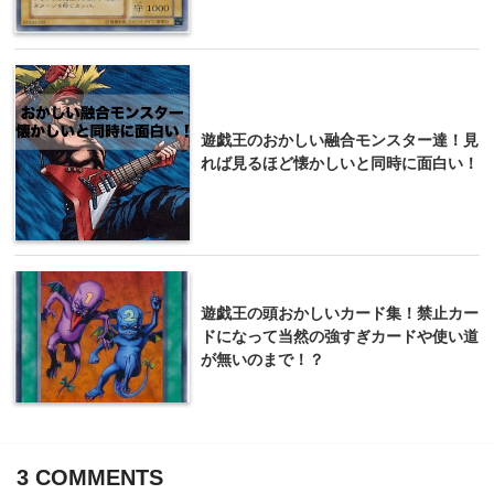
遊戯王のおかしい融合モンスター達！見
れば見るほど懐かしいと同時に面白い！
遊戯王の頭おかしいカード集！禁止カー
ドになって当然の強すぎカードや使い道
が無いのまで！？
3
COMMENTS