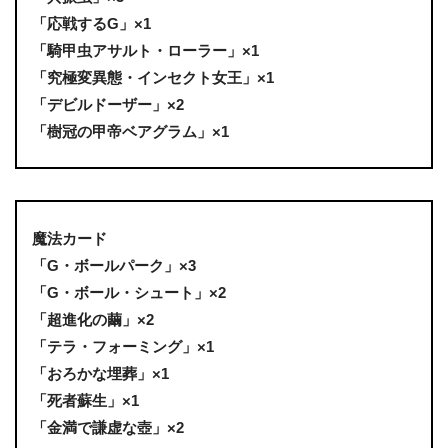
「応戦するG」×1
「騎甲虫アサルト・ローラー」×1
「究極変異態・インセクト女王」×1
「デビルドーザー」×2
「樹冠の甲帝ベアグラム」×1
魔法カード
「G・ボールパーク」×3
「G・ボール・シュート」×2
「超進化の繭」×2
「テラ・フォーミング」×1
「おろかな埋葬」×1
「死者蘇生」×1
「金満で謙虚な壺」×2