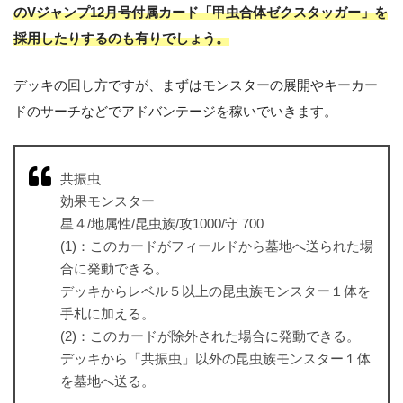
のVジャンプ12月号付属カード「甲虫合体ゼクスタッガー」を
採用したりするのも有りでしょう。
デッキの回し方ですが、まずはモンスターの展開やキーカー
ドのサーチなどでアドバンテージを稼いでいきます。
共振虫
効果モンスター
星４/地属性/昆虫族/攻1000/守 700
(1)：このカードがフィールドから墓地へ送られた場
合に発動できる。
デッキからレベル５以上の昆虫族モンスター１体を
手札に加える。
(2)：このカードが除外された場合に発動できる。
デッキから「共振虫」以外の昆虫族モンスター１体
を墓地へ送る。