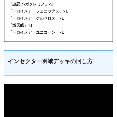
「虫忍 ハガクレミノ」×1
「トロイメア・フェニックス」×1
「トロイメア・ケルベロス」×1
「熾天蝶」×1
「トロイメア・ユニコーン」×1
インセクター羽蛾デッキの回し方