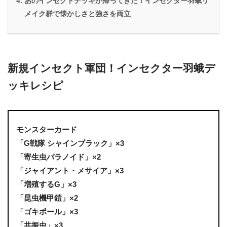
あのインセクトデッキが帰ってきた！インセクター羽蛾リ
メイク群で懐かしさと強さを両立
新規インセクト軍団！インセクター羽蛾デ
ッキレシピ
モンスターカード
「G戦隊 シャインブラック」×3
「寄生虫パラノイド」×2
「ジャイアント・メサイア」×3
「増殖するG」×3
「昆虫機甲鎧」×2
「ゴキポール」×3
「共振虫」×3