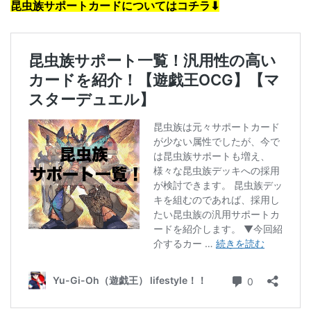
昆虫族サポートカードについてはコチラ
⬇︎