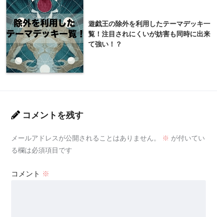
遊戯王の除外を利用したテーマデッキ一
覧！注目されにくいが妨害も同時に出来
て強い！？
コメントを残す
メールアドレスが公開されることはありません。
※
が付いてい
る欄は必須項目です
コメント
※