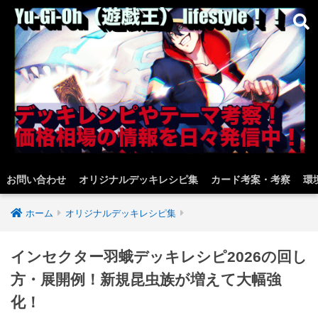
お問い合わせ
オリジナルデッキレシピ集
カード考案・考察
環
ホーム
オリジナルデッキレシピ集
インセクター羽蛾デッキレシピ2026の回し
方・展開例！新規昆虫族が増えて大幅強
化！