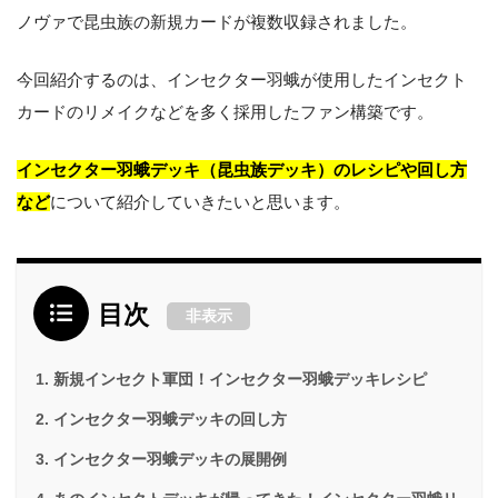
ノヴァで昆虫族の新規カードが複数収録されました。
今回紹介するのは、インセクター羽蛾が使用したインセクト
カードのリメイクなどを多く採用したファン構築です。
インセクター羽蛾デッキ（昆虫族デッキ）のレシピや回し方
など
について紹介していきたいと思います。
目次
非表示
新規インセクト軍団！インセクター羽蛾デッキレシピ
インセクター羽蛾デッキの回し方
インセクター羽蛾デッキの展開例