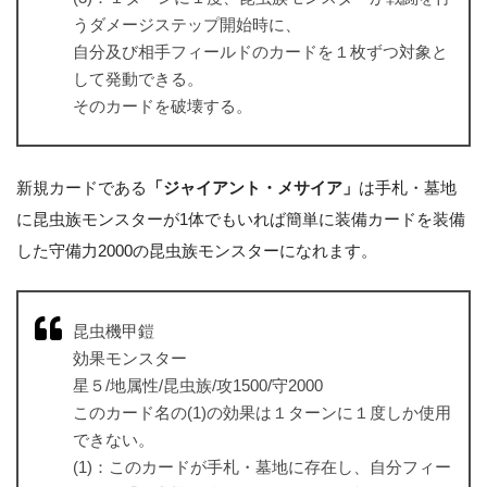
うダメージステップ開始時に、
自分及び相手フィールドのカードを１枚ずつ対象と
して発動できる。
そのカードを破壊する。
新規カードである
「ジャイアント・メサイア」
は手札・墓地
に昆虫族モンスターが1体でもいれば簡単に装備カードを装備
した守備力2000の昆虫族モンスターになれます。
昆虫機甲鎧
効果モンスター
星５/地属性/昆虫族/攻1500/守2000
このカード名の(1)の効果は１ターンに１度しか使用
できない。
(1)：このカードが手札・墓地に存在し、自分フィー