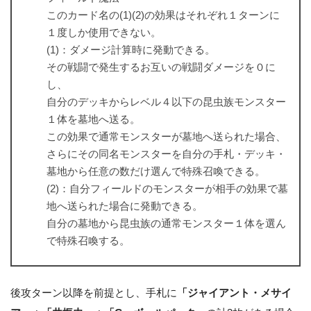
このカード名の(1)(2)の効果はそれぞれ１ターンに
１度しか使用できない。
(1)：ダメージ計算時に発動できる。
その戦闘で発生するお互いの戦闘ダメージを０に
し、
自分のデッキからレベル４以下の昆虫族モンスター
１体を墓地へ送る。
この効果で通常モンスターが墓地へ送られた場合、
さらにその同名モンスターを自分の手札・デッキ・
墓地から任意の数だけ選んで特殊召喚できる。
(2)：自分フィールドのモンスターが相手の効果で墓
地へ送られた場合に発動できる。
自分の墓地から昆虫族の通常モンスター１体を選ん
で特殊召喚する。
後攻ターン以降を前提とし、手札に
「ジャイアント・メサイ