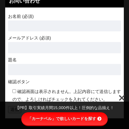
お問い合わせ
お名前 (必須)
メールアドレス (必須)
題名
確認ボタン
確認画面は表示されません。上記内容にて送信します
ので、よろしければチェックを入れてください。
【PR】取引実績月間15,000件以上！圧倒的な品揃え！
「カーナベル」で欲しいカードを探す