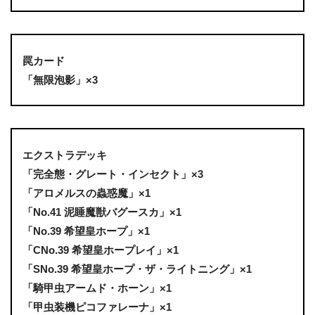
罠カード
「無限泡影」×3
エクストラデッキ
「完全態・グレート・インセクト」×3
「アロメルスの蟲惑魔」×1
「No.41 泥睡魔獣バグースカ」×1
「No.39 希望皇ホープ」×1
「CNo.39 希望皇ホープレイ」×1
「SNo.39 希望皇ホープ・ザ・ライトニング」×1
「騎甲虫アームド・ホーン」×1
「甲虫装機ピコファレーナ」×1