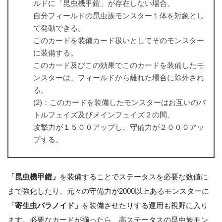
ルドに「昆虫機甲鎧」が存在しない場合、
自分フィールドの昆虫族モンスター１体を対象とし
て発動できる。
このカードを装備カード扱いとしてそのモンスター
に装備する。
このカード及びこの効果でこのカードを装備したモ
ンスターは、フィールドから離れた場合に除外され
る。
(2)：このカードを装備したモンスターはお互いのバ
トルフェイズ及びメインフェイズ２の間、
攻撃力が１５００アップし、守備力が２０００アッ
プする。
「昆虫機甲鎧」
を装備することでステータスを必要な数値に
まで強化したり、元々の守備力が2000以上あるモンスターに
「寄生虫パラノイド」
を装備させたりする運用も視野に入り
ます。必要なカードが揃ったら、高ステータスの昆虫族モン