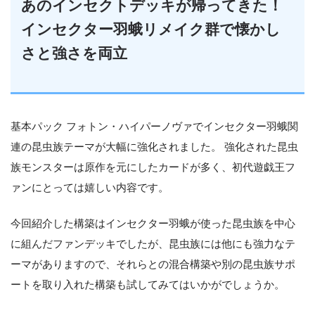
あのインセクトデッキが帰ってきた！
インセクター羽蛾リメイク群で懐かし
さと強さを両立
基本パック フォトン・ハイパーノヴァでインセクター羽蛾関
連の昆虫族テーマが大幅に強化されました。 強化された昆虫
族モンスターは原作を元にしたカードが多く、初代遊戯王フ
ァンにとっては嬉しい内容です。
今回紹介した構築はインセクター羽蛾が使った昆虫族を中心
に組んだファンデッキでしたが、昆虫族には他にも強力なテ
ーマがありますので、それらとの混合構築や別の昆虫族サポ
ートを取り入れた構築も試してみてはいかがでしょうか。