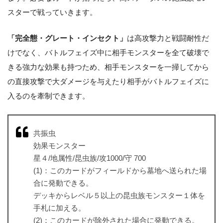
スターで戦っていきます。
「完全態・グレート・インセクト」
は高攻撃力と戦闘耐性だ
けでなく、バトルフェイズ中に相手モンスターを全て破壊で
きる強力な効果も持つため、相手モンスターを一掃してから
の直接攻撃で大ダメージを与えたり相手がバトルフェイズに
入るのを牽制できます。
共振虫
効果モンスター
星４/地属性/昆虫族/攻1000/守 700
(1)：このカードがフィールドから墓地へ送られた場
合に発動できる。
デッキからレベル５以上の昆虫族モンスター１体を
手札に加える。
(2)：このカードが除外された場合に発動できる。