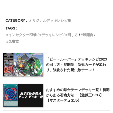
CATEGORY :
オリジナルデッキレシピ集
TAGS :
インセクター羽蛾
デッキレシピ
回し方
展開例
昆虫族
「ビートルーパー」デッキレシピ2023
の回し方・展開例！新規カードが加わ
り、強化された昆虫族テーマ！
おすすめの融合テーマデッキ一覧！初期
からある召喚方法！【遊戯王OCG】
【マスターデュエル】