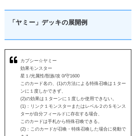
「ヤミー」デッキの展開例
カプシー☆ヤミー
効果モンスター
星１/光属性/獣族/攻 0/守1600
このカード名の、(1)の方法による特殊召喚は１ター
ンに１度しかできず、
(2)の効果は１ターンに１度しか使用できない。
(1)：リンク１モンスターまたはレベル２のＳモンス
ターが自分フィールドに存在する場合、
このカードは手札から特殊召喚できる。
(2)：このカードが召喚・特殊召喚した場合に発動で