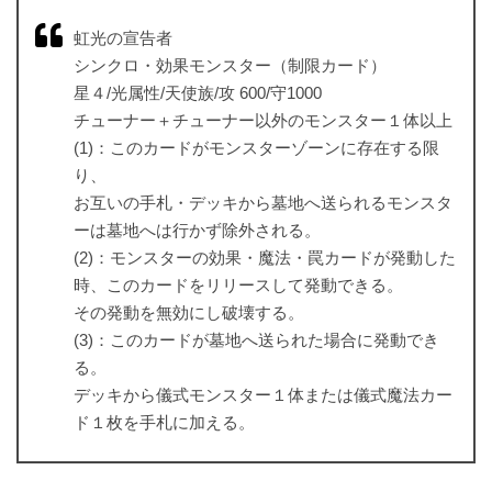
虹光の宣告者
シンクロ・効果モンスター（制限カード）
星４/光属性/天使族/攻 600/守1000
チューナー＋チューナー以外のモンスター１体以上
(1)：このカードがモンスターゾーンに存在する限
り、
お互いの手札・デッキから墓地へ送られるモンスタ
ーは墓地へは行かず除外される。
(2)：モンスターの効果・魔法・罠カードが発動した
時、このカードをリリースして発動できる。
その発動を無効にし破壊する。
(3)：このカードが墓地へ送られた場合に発動でき
る。
デッキから儀式モンスター１体または儀式魔法カー
ド１枚を手札に加える。