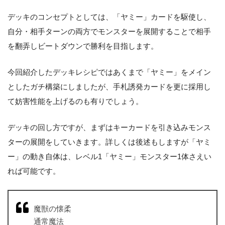
デッキのコンセプトとしては、「ヤミー」カードを駆使し、
自分・相手ターンの両方でモンスターを展開することで相手
を翻弄しビートダウンで勝利を目指します。
今回紹介したデッキレシピではあくまで「ヤミー」をメイン
としたガチ構築にしましたが、手札誘発カードを更に採用し
て妨害性能を上げるのも有りでしょう。
デッキの回し方ですが、まずはキーカードを引き込みモンス
ターの展開をしていきます。詳しくは後述もしますが「ヤミ
ー」の動き自体は、レベル1「ヤミー」モンスター1体さえい
れば可能です。
魔獣の懐柔
通常魔法