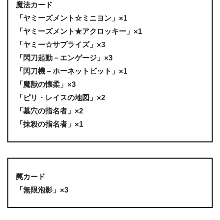
魔法カード
「ヤミーズメント☆ミニヨン」×1
「ヤミーズメント★アクロッキー」×1
「ヤミー☆サプライズ」×3
「閃刀起動－エンゲージ」×3
「閃刀機－ホーネットビット」×1
「魔獣の懐柔」×3
「ピリ・レイスの地図」×2
「墓穴の指名者」×2
「抹殺の指名者」×1
罠カード
「無限泡影」×3