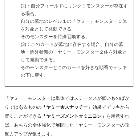
(2)：自分フィールドにリンク１モンスターが存在す
る場合、
自分の墓地のレベル１の「ヤミー」モンスター１体
を対象として発動できる。
そのモンスターを特殊召喚する。
(3)：このカードが墓地に存在する場合、自分の墓
地・除外状態の「ヤミー」モンスター２体を対象と
して発動できる。
そのモンスターとこのカードを好きな順番でデッキ
の下に戻す。
「ヤミー」モンスターは単体ではステータスが低いものばか
りではあるものの
「ヤミー★スナッチー」
効果でデッキから
置くことができる
「ヤミーズメント☆ミニヨン」
を用意すれ
ば、あちらの全体強化で展開した「ヤミー」モンスターの攻
撃力アップが狙えます。