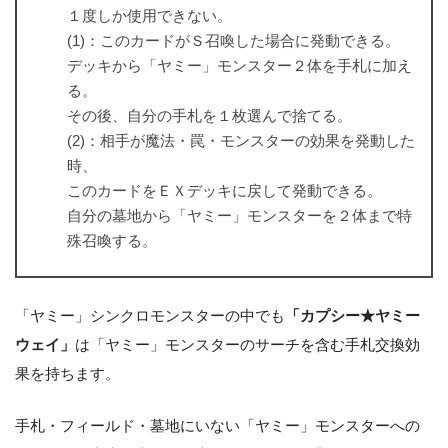
１度しか使用できない。
(1)：このカードがＳ召喚した場合に発動できる。
デッキから「ヤミー」モンスター２体を手札に加え
る。
その後、自分の手札を１枚選んで捨てる。
(2)：相手が魔法・罠・モンスターの効果を発動した
時、
このカードをＥＸデッキに戻して発動できる。
自分の墓地から「ヤミー」モンスターを２体まで特
殊召喚する。
「ヤミー」シンクロモンスターの中でも
「カプシー★ヤミー
ウェイ」
は「ヤミー」モンスターのサーチを含む手札交換効
果を持ちます。
手札・フィールド・墓地にいない「ヤミー」モンスターへの