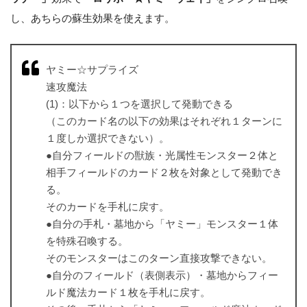
し、あちらの蘇生効果を使えます。
ヤミー☆サプライズ
速攻魔法
(1)：以下から１つを選択して発動できる
（このカード名の以下の効果はそれぞれ１ターンに
１度しか選択できない）。
●自分フィールドの獣族・光属性モンスター２体と
相手フィールドのカード２枚を対象として発動でき
る。
そのカードを手札に戻す。
●自分の手札・墓地から「ヤミー」モンスター１体
を特殊召喚する。
そのモンスターはこのターン直接攻撃できない。
●自分のフィールド（表側表示）・墓地からフィー
ルド魔法カード１枚を手札に戻す。