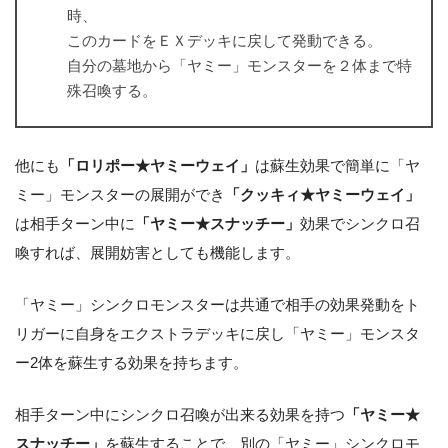
時、
このカードをＥＸデッキに戻して発動できる。
自分の墓地から「ヤミー」モンスターを２体まで特
殊召喚する。
他にも
「ロリポー★ヤミーウェイ」
は蘇生効果で簡単に「ヤ
ミー」モンスターの展開ができ
「クッキィ★ヤミーウェイ」
は相手ターン中に
「ヤミー★スナッチー」
効果でシンクロ召
喚すれば、展開妨害としても機能します。
「ヤミー」シンクロモンスターは共通で相手の効果発動をト
リガーに自身をエクストラデッキに戻し「ヤミー」モンスタ
ー2体を蘇生する効果を持ちます。
相手ターン中にシンクロ召喚が出来る効果を持つ
「ヤミー★
スナッチー」
を蘇生することで、別の「ヤミー」シンクロモ