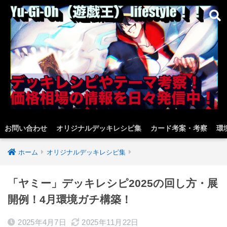
お問い合わせ
オリジナルデッキレシピ集
カード考案・考察
環
ホーム
オリジナルデッキレシピ集
「ヤミー」デッキレシピ2025の回し方・展
開例！4月環境ガチ構築！
2025年4月7日
2025年11月22日