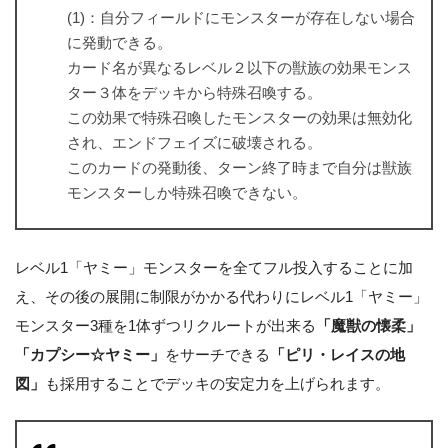
(1)：自分フィールドにモンスターが存在しない場合
に発動できる。
カード名が異なるレベル２以下の獣族の効果モンス
ター３体をデッキから特殊召喚する。
この効果で特殊召喚したモンスターの効果は無効化
され、エンドフェイズに破壊される。
このカードの発動後、ターン終了時まで自分は獣族
モンスターしか特殊召喚できない。
レベル1「ヤミー」モンスターを全てフル投入することに加
え、その後の展開に制限がかかる代わりにレベル1「ヤミー」
モンスター3種を1体ずつリクルートが出来る
「魔獣の懐柔」
「カプシー☆ヤミー」
をサーチできる
「ピリ・レイスの地
図」
も採用することでデッキの安定力を上げられます。