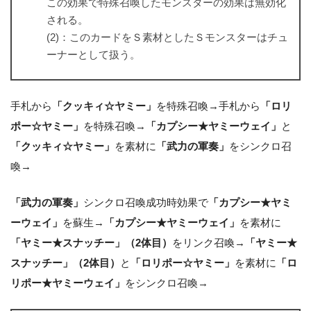
この効果で特殊召喚したモンスターの効果は無効化
される。
(2)：このカードをＳ素材としたＳモンスターはチュ
ーナーとして扱う。
手札から
「クッキィ☆ヤミー」
を特殊召喚→手札から
「ロリ
ポー☆ヤミー」
を特殊召喚→
「カプシー★ヤミーウェイ」
と
「クッキィ☆ヤミー」
を素材に
「武力の軍奏」
をシンクロ召
喚→
「武力の軍奏」
シンクロ召喚成功時効果で
「カプシー★ヤミ
ーウェイ」
を蘇生→
「カプシー★ヤミーウェイ」
を素材に
「ヤミー★スナッチー」（2体目）
をリンク召喚→
「ヤミー★
スナッチー」（2体目）
と
「ロリポー☆ヤミー」
を素材に
「ロ
リポー★ヤミーウェイ」
をシンクロ召喚→