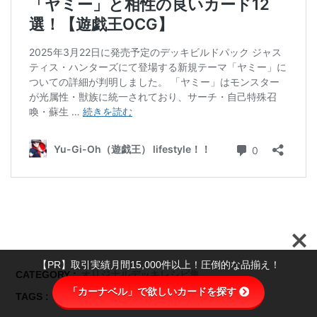
【PR】取引実績月間15,000件以上！圧倒的な品揃え！
CATEGORY :
オリジナルデッキレシピ集
「カーナベル」で欲しいカードを探す
TAGS :
デッキレシピ
ヤミー
回し方
展開例