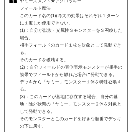
ヤミーズメント★アクロッキー
フィールド魔法
このカード名の(1)(2)(3)の効果はそれぞれ１ターン
に１度しか使用できない。
(1)：自分が獣族・光属性ＳモンスターをＳ召喚した
場合、
相手フィールドのカード１枚を対象として発動でき
る。
そのカードを破壊する。
(2)：自分フィールドの表側表示モンスターが相手の
効果でフィールドから離れた場合に発動できる。
デッキから「ヤミー」モンスター１体を特殊召喚す
る。
(3)：このカードが墓地に存在する場合、自分の墓
地・除外状態の「ヤミー」モンスター２体を対象と
して発動できる。
そのモンスターとこのカードを好きな順番でデッキ
の下に戻す。