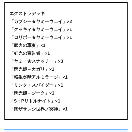
エクストラデッキ
「カプシー★ヤミーウェイ」×2
「クッキィ★ヤミーウェイ」×1
「ロリポー★ヤミーウェイ」×1
「武力の軍奏」×1
「虹光の宣告者」×1
「ヤミー★スナッチー」×3
「閃光姫－カガリ」×1
「転生炎獣アルミラージ」×1
「リンク・スパイダー」×1
「閃光姫－ジーク」×1
「S：Pリトルナイト」×1
「閉ザサレシ世界ノ冥神」×1