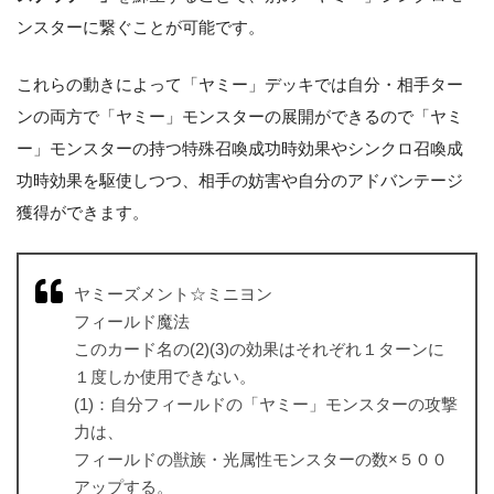
ンスターに繋ぐことが可能です。
これらの動きによって「ヤミー」デッキでは自分・相手ター
ンの両方で「ヤミー」モンスターの展開ができるので「ヤミ
ー」モンスターの持つ特殊召喚成功時効果やシンクロ召喚成
功時効果を駆使しつつ、相手の妨害や自分のアドバンテージ
獲得ができます。
ヤミーズメント☆ミニヨン
フィールド魔法
このカード名の(2)(3)の効果はそれぞれ１ターンに
１度しか使用できない。
(1)：自分フィールドの「ヤミー」モンスターの攻撃
力は、
フィールドの獣族・光属性モンスターの数×５００
アップする。