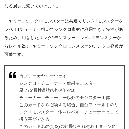
なる展開に繋いでいきます。
「ヤミー」シンクロモンスターは共通でリンク1モンスターを
レベル1チューナー扱いでシンクロ素材に利用できる特性があ
るため、用意したリンク1モンスター＋レベル1モンスターか
らレベル2の「ヤミー」シンクロモンスターのシンクロ召喚が
可能です。
カプシー★ヤミーウェイ
シンクロ・チューナー・効果モンスター
星２/光属性/獣族/攻 0/守2200
チューナー＋チューナー以外のモンスター１体
このカードをＳ召喚する場合、自分フィールドのリ
ンク１モンスター１体をレベル１チューナーとして
扱う事ができる。
このカード名の(1)(2)の効果はそれぞれ１ターンに