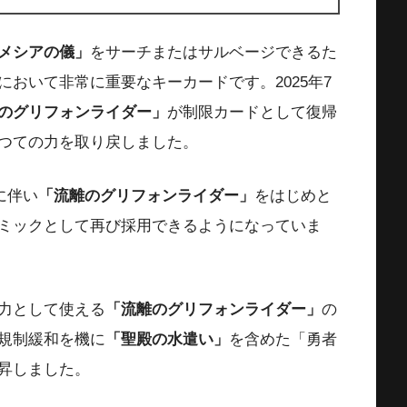
メシアの儀」
をサーチまたはサルベージできるた
おいて非常に重要なキーカードです。2025年7
のグリフォンライダー」
が制限カードとして復帰
つての力を取り戻しました。
に伴い
「流離のグリフォンライダー」
をはじめと
ミックとして再び採用できるようになっていま
力として使える
「流離のグリフォンライダー」
の
規制緩和を機に
「聖殿の水遣い」
を含めた「勇者
昇しました。