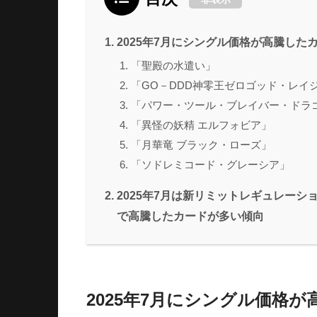
2025年7月にシングル価格が高騰した
「聖殿の水遣い」
「GO－DDD神零王ゼロゴッド・レイ
「パワー・ツール・ブレイバー・ドラ
「異怪の妖精 エルフォビア」
「月華竜 ブラック・ローズ」
「ソドレミコード・グレーシア」
2025年7月は新リミットレギュレー
で高騰したカードが多い傾向
2025年7月にシングル価格