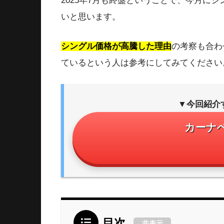
2025年7月も終盤ということで、今月に
いと思います。
シングル価格が高騰した理由
の考察も合わ
ているという人は参考にしてみてください
▼今回紹介
カーナ
目次
非表示