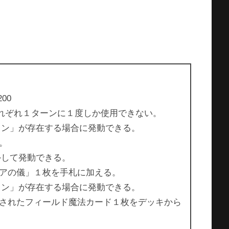
00
果はそれぞれ１ターンに１度しか使用できない。
クン」が存在する場合に発動できる。
。
外して発動できる。
アの儀」１枚を手札に加える。
クン」が存在する場合に発動できる。
されたフィールド魔法カード１枚をデッキから