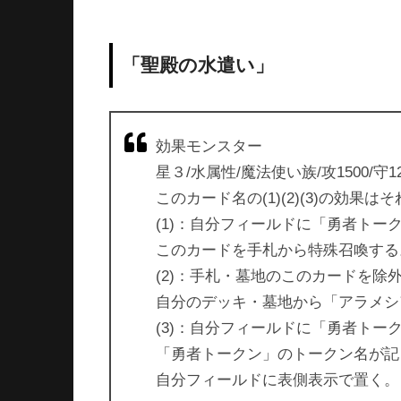
「聖殿の水遣い」
効果モンスター
星３/水属性/魔法使い族/攻1500/守12
このカード名の(1)(2)(3)の効
(1)：自分フィールドに「勇者トー
このカードを手札から特殊召喚する
(2)：手札・墓地のこのカードを除
自分のデッキ・墓地から「アラメシ
(3)：自分フィールドに「勇者トー
「勇者トークン」のトークン名が記
自分フィールドに表側表示で置く。