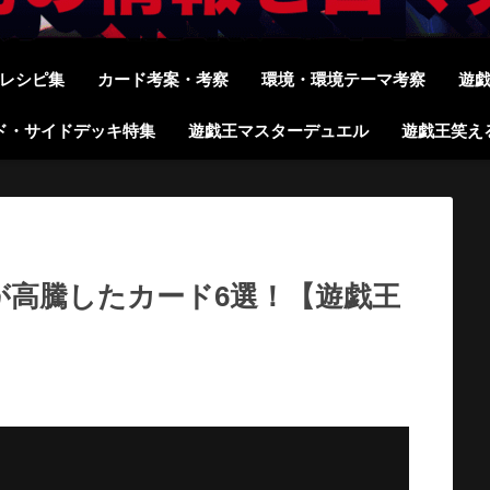
レシピ集
カード考案・考察
環境・環境テーマ考察
遊
ド・サイドデッキ特集
遊戯王マスターデュエル
遊戯王笑え
格が高騰したカード6選！【遊戯王