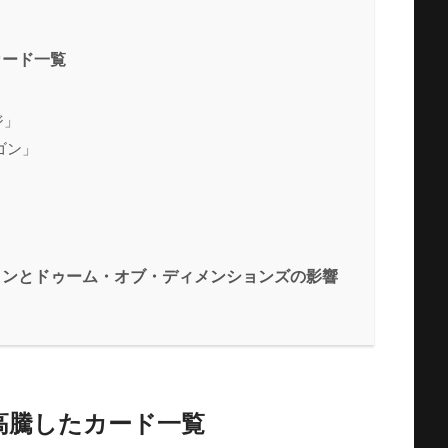
カード一覧
ジ」
ゴン」
ションとドゥーム・オブ・ディメンションズの影響
が高騰したカード一覧