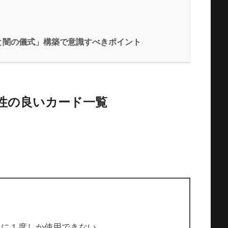
と闇の儀式」構築で意識すべきポイント
性の良いカード一覧
ンに１度しか使用できない。