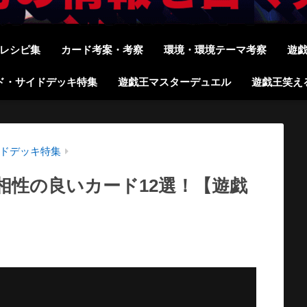
レシピ集
カード考案・考察
環境・環境テーマ考察
遊
ド・サイドデッキ特集
遊戯王マスターデュエル
遊戯王笑え
ドデッキ特集
相性の良いカード12選！【遊戯