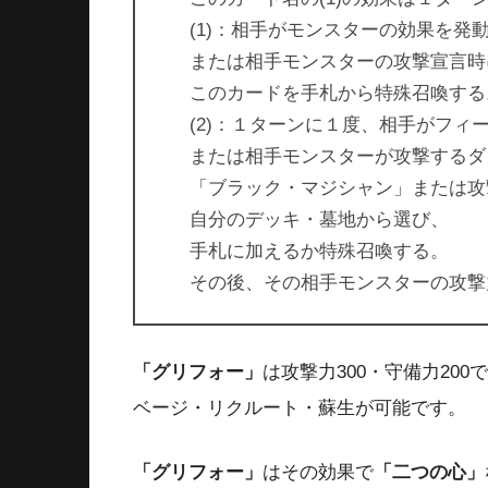
(1)：相手がモンスターの効果を発
または相手モンスターの攻撃宣言時
このカードを手札から特殊召喚する
(2)：１ターンに１度、相手がフ
または相手モンスターが攻撃するダ
「ブラック・マジシャン」または攻
自分のデッキ・墓地から選び、
手札に加えるか特殊召喚する。
その後、その相手モンスターの攻撃
「グリフォー」
は攻撃力300・守備力20
ベージ・リクルート・蘇生が可能です。
「グリフォー」
はその効果で
「二つの心」