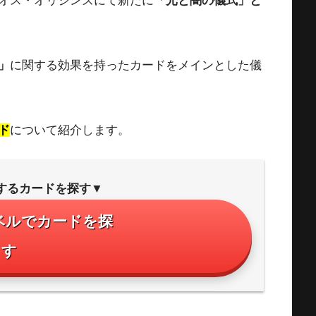
 カオス・オリジンズにて新たに
「光と闇の儀式」と
」
に関する効果を持ったカードをメインとした儀
ド
について紹介します。
するカードを探す▼
ベルでカードを探
す