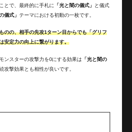
ことで、最終的に手札に
「光と闇の儀式」
と儀式
の儀式」
テーマにおける初動の一枚です。
ものの、相手の先攻1ターン目からでも「グリフ
は安定力の向上に繋がります。
モンスターの攻撃力を0にする効果は
「光と闇の
続攻撃効果とも相性が良いです。