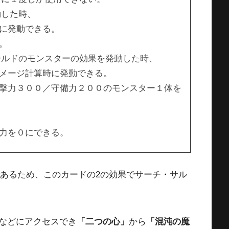
動した時、
に発動できる。
。
ィールドのモンスターの効果を発動した時、
メージ計算時に発動できる。
撃力３００／守備力２００のモンスター１体を
力を０にできる。
0であるため、このカードの2の効果でサーチ・サル
などにアクセスでき
「二つの心」
から
「混沌の魔