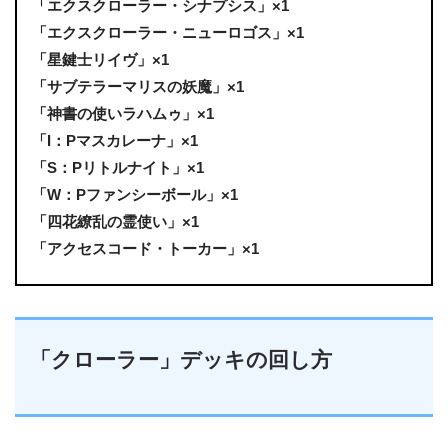
「エクスクローラー・シナプシス」×1
「エクスクローラー・ニューロゴス」×1
「星鍵士リイヴ」×1
「サブテラーマリスの妖魔」×1
「神書の使いラハムゥ」×1
「I：Pマスカレーナ」×1
「S：Pリトルナイト」×1
「W：Pファンシーボール」×1
「四花繚乱の霊使い」×1
「アクセスコード・トーカー」×1
「クローラー」デッキの回し方