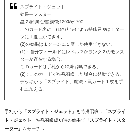
スプライト・ジェット
効果モンスター
星２/闇属性/雷族/攻1300/守 700
このカード名の、(1)の方法による特殊召喚は１ター
ンに１度しかできず、
(2)の効果は１ターンに１度しか使用できない。
(1)：自分フィールドにレベル２かランク２のモンス
ターが存在する場合、
このカードは手札から特殊召喚できる。
(2)：このカードが特殊召喚した場合に発動できる。
デッキから「スプライト」魔法・罠カード１枚を手
札に加える。
手札から
「スプライト・ジェット」
を特殊召喚→
「スプライ
ト・ジェット」
特殊召喚成功時の効果で
「スプライト・スタ
ーター」
をサーチ→