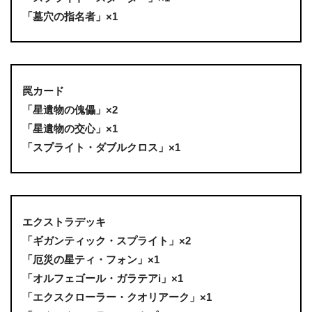
「墓穴の指名者」×1
罠カード
「星遺物の傀儡」×2
「星遺物の交心」×1
「スプライト・ダブルクロス」×1
エクストラデッキ
「ギガンティック・スプライト」×2
「厄災の星ティ・フォン」×1
「オルフェゴール・ガラテアi」×1
「エクスクローラー・クオリアーク」×1