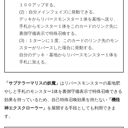
１００アップする。
(2)：自分メインフェイズに発動できる。
デッキからリバースモンスター１体を墓地へ送り、
手札からモンスター１体をこのカードのリンク先に
裏側守備表示で特殊召喚する。
(3)：１ターンに１度、このカードのリンク先のモン
スターがリバースした場合に発動する。
自分のデッキ・墓地からリバースモンスター１体を
手札に加える。
「サブテラーマリスの妖魔」
はリバースモンスターの墓地肥
やしと手札のモンスター1体を裏側守備表示で特殊召喚できる
効果を持っているため、自己特殊召喚効果を持たない
「機怪
神エクスクローラー」
を展開する手段としても利用できま
す。