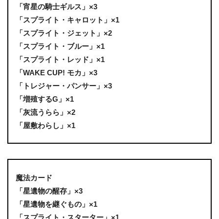
「宵星の騎士ギルス」×3
「スプライト・キャロット」×1
「スプライト・ジェット」×2
「スプライト・ブルー」×1
「スプライト・レッド」×1
「WAKE CUP! モカ」×3
「トレジャー・パンサー」×3
「増殖するG」×1
「灰流うらら」×2
「屋敷わらし」×1
魔法カード
「星遺物の醒存」×3
「星遺物を継ぐもの」×1
「スプライト・スターター」×1