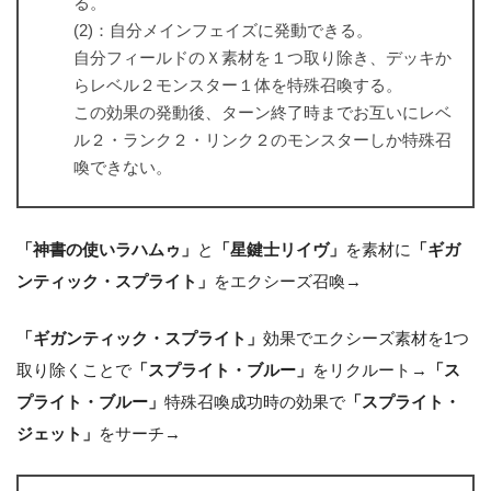
る。
(2)：自分メインフェイズに発動できる。
自分フィールドのＸ素材を１つ取り除き、デッキか
らレベル２モンスター１体を特殊召喚する。
この効果の発動後、ターン終了時までお互いにレベ
ル２・ランク２・リンク２のモンスターしか特殊召
喚できない。
「神書の使いラハムゥ」
と
「星鍵士リイヴ」
を素材に
「ギガ
ンティック・スプライト」
をエクシーズ召喚→
「ギガンティック・スプライト」
効果でエクシーズ素材を1つ
取り除くことで
「スプライト・ブルー」
をリクルート→
「ス
プライト・ブルー」
特殊召喚成功時の効果で
「スプライト・
ジェット」
をサーチ→