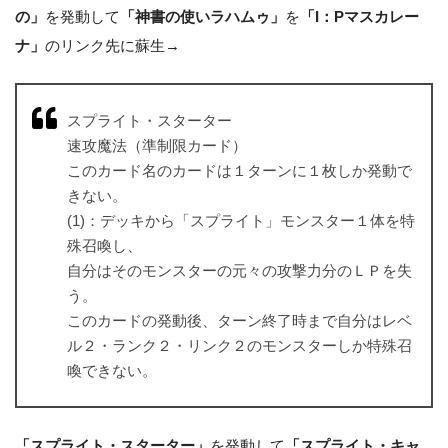
の」
を発動して
「神書の使いラハムゥ」
を
「I：Pマスカレー
ナ」
のリンク先に蘇生→
スプライト・スターター
速攻魔法（準制限カード）
このカード名のカードは１ターンに１枚しか発動で
きない。
(1)：デッキから「スプライト」モンスター１体を特
殊召喚し、
自分はそのモンスターの元々の攻撃力分のＬＰを失
う。
このカードの発動後、ターン終了時まで自分はレベ
ル２・ランク２・リンク２のモンスターしか特殊召
喚できない。
「スプライト・スターター」
を発動して
「スプライト・キャ