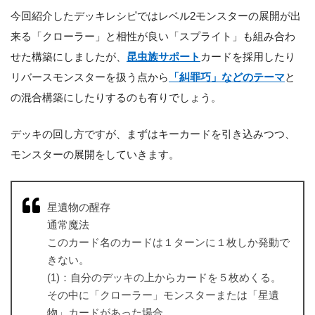
今回紹介したデッキレシピではレベル2モンスターの展開が出
来る「クローラー」と相性が良い「スプライト」も組み合わ
せた構築にしましたが、
昆虫族サポート
カードを採用したり
リバースモンスターを扱う点から
「糾罪巧」などのテーマ
と
の混合構築にしたりするのも有りでしょう。
デッキの回し方ですが、まずはキーカードを引き込みつつ、
モンスターの展開をしていきます。
星遺物の醒存
通常魔法
このカード名のカードは１ターンに１枚しか発動で
きない。
(1)：自分のデッキの上からカードを５枚めくる。
その中に「クローラー」モンスターまたは「星遺
物」カードがあった場合、