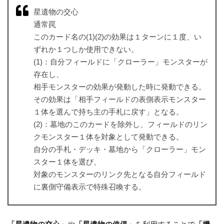
星遺物の交心
通常罠
このカード名の(1)(2)の効果は１ターンに１度、い
ずれか１つしか使用できない。
(1)：自分フィールドに「クローラー」モンスターが
存在し、
相手モンスターの効果が発動した時に発動できる。
その効果は「相手フィールドの表側表示モンスター
１体を選んで持ち主の手札に戻す」となる。
(2)：墓地のこのカードを除外し、フィールドのリン
クモンスター１体を対象として発動できる。
自分の手札・デッキ・墓地から「クローラー」モン
スター１体を選び、
対象のモンスターのリンク先となる自分フィールド
に裏側守備表示で特殊召喚する。