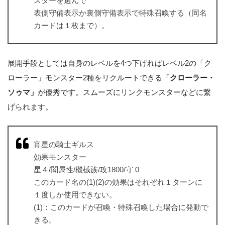
スターを選んで
表側守備表示か裏側守備表示で特殊召喚する（同名
カードは１枚まで）。
展開手段としては自身のレベルを4つ下げればレベル2の「ク
ローラー」モンスター2種をリクルートできる
「クローラー・
ソゥマ」
が優秀です。スムーズにリンクモンスターなどに繋
げられます。
宵星の騎士ギルス
効果モンスター
星４/闇属性/機械族/攻1800/守 0
このカード名の(1)(2)の効果はそれぞれ１ターンに
１度しか使用できない。
(1)：このカードが召喚・特殊召喚した場合に発動で
きる。