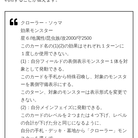
クローラー・ソゥマ
効果モンスター
星６/地属性/昆虫族/攻2000/守2500
このカード名の(1)(2)の効果はそれぞれ１ターンに
１度しか使用できない。
(1)：自分フィールドの表側表示モンスター１体を対
象として発動できる。
このカードを手札から特殊召喚し、対象のモンスタ
ーを裏側守備表示にする。
このターン、対象のモンスターは表示形式を変更で
きない。
(2)：自分メインフェイズに発動できる。
このカードのレベルを２つまたは４つ下げ、レベル
の合計が下げた分と同じになるように、
自分の手札・デッキ・墓地から「クローラー」モン