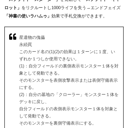
ロット」
をリクルートし1000ライフを失う→エンドフェイズ
「神書の使いラハムゥ」
効果で手札交換ができます。
星遺物の傀儡
永続罠
このカード名の(1)(2)の効果は１ターンに１度、い
ずれか１つしか使用できない。
(1)：自分フィールドの裏側表示モンスター１体を対
象として発動できる。
そのモンスターを表側攻撃表示または表側守備表示
にする。
(2)：自分の墓地の「クローラー」モンスター１体を
デッキに戻し、
自分フィールドの表側表示モンスター１体を対象と
して発動できる。
そのモンスターを裏側守備表示にする。