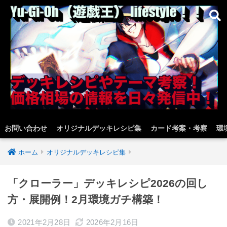
お問い合わせ
オリジナルデッキレシピ集
カード考案・考察
環
ホーム
オリジナルデッキレシピ集
「クローラー」デッキレシピ2026の回し
方・展開例！2月環境ガチ構築！
2021年2月28日
2026年2月16日