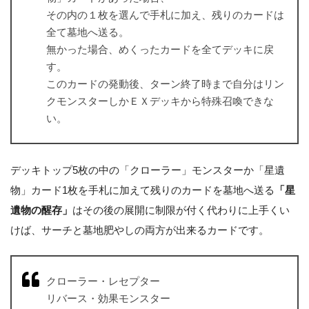
その内の１枚を選んで手札に加え、残りのカードは
全て墓地へ送る。
無かった場合、めくったカードを全てデッキに戻
す。
このカードの発動後、ターン終了時まで自分はリン
クモンスターしかＥＸデッキから特殊召喚できな
い。
デッキトップ5枚の中の「クローラー」モンスターか「星遺
物」カード1枚を手札に加えて残りのカードを墓地へ送る
「星
遺物の醒存」
はその後の展開に制限が付く代わりに上手くい
けば、サーチと墓地肥やしの両方が出来るカードです。
クローラー・レセプター
リバース・効果モンスター