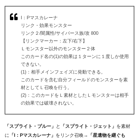
I：Pマスカレーナ
リンク・効果モンスター
リンク２/闇属性/サイバース族/攻 800
【リンクマーカー：左下/右下】
Ｌモンスター以外のモンスター２体
このカード名の(1)の効果は１ターンに１度しか使用
できない。
(1)：相手メインフェイズに発動できる。
このカードを含む自分フィールドのモンスターを素
材としてＬ召喚を行う。
(2)：このカードをＬ素材としたＬモンスターは相手
の効果では破壊されない。
「スプライト・ブルー」
と
「スプライト・ジェット」
を素材
に
「I：Pマスカレーナ」
をリンク召喚→
「星遺物を継ぐも