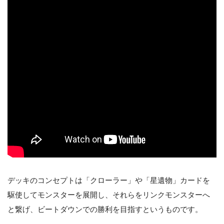
デッキのコンセプトは「クローラー」や「星遺物」カードを
駆使してモンスターを展開し、それらをリンクモンスターへ
と繋げ、ビートダウンでの勝利を目指すというものです。