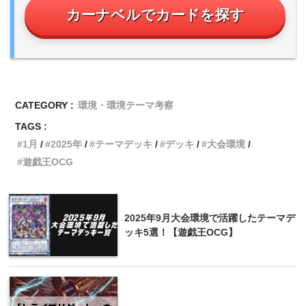
カーナベルでカードを探す
CATEGORY :
環境・環境テーマ考察
TAGS :
1月
2025年
テーマデッキ
デッキ
大会環境
遊戯王OCG
2025年9月大会環境で活躍したテーマデ
ッキ5選！【遊戯王OCG】