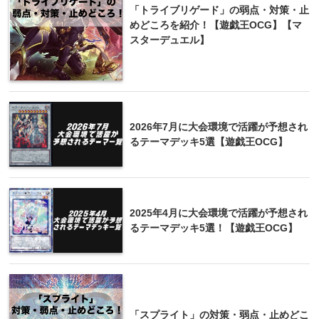
「トライブリゲード」の弱点・対策・止
めどころを紹介！【遊戯王OCG】【マ
スターデュエル】
2026年7月に大会環境で活躍が予想され
るテーマデッキ5選【遊戯王OCG】
2025年4月に大会環境で活躍が予想され
るテーマデッキ5選！【遊戯王OCG】
「スプライト」の対策・弱点・止めどこ