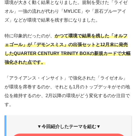
環境が大きく動く結果となりました。規制を受けた「ライゼ
オル」一強の流れが代わり「M∀LICE」や「原石ブルーアイ
ズ」などが環境で結果を残す形になりました。
特に印象的だったのが、
かつて環境で結果を残した「オルフ
ェゴール」が「デモンスミス」の出張セットと12月末に発売
したQUARTER CENTURY TRINITY BOXの新規カードで大幅
強化された点です。
「アライアンス・インサイト」で強化された「ライゼオル」
が環境を席巻するのか、それとも1月のトップデッキがその地
位を維持するのか、2月以降の環境がどう変化するのか注目で
す。
▼今回紹介したテーマを組む▼