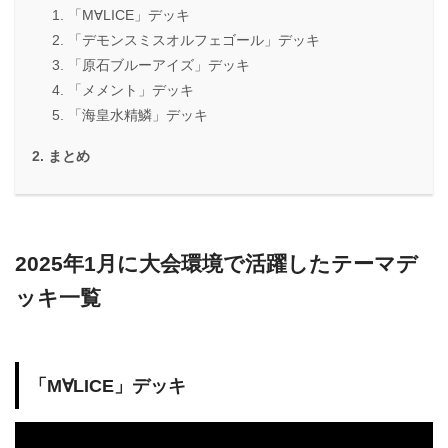
「M∀LICE」デッキ
「デモンスミスオルフェゴール」デッキ
「原石ブルーアイズ」デッキ
「メメント」デッキ
「海皇水精鱗」デッキ
まとめ
2025年1月に大会環境で活躍したテーマデ
ッキ一覧
「M∀LICE」デッキ