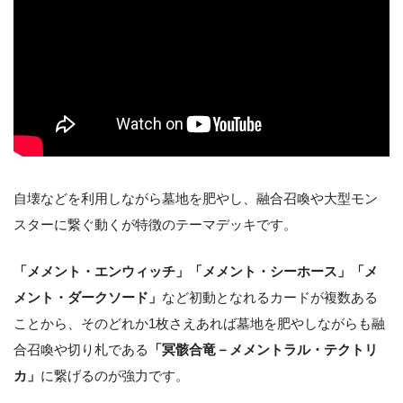
自壊などを利用しながら墓地を肥やし、融合召喚や大型モン
スターに繋ぐ動くが特徴のテーマデッキです。
「メメント・エンウィッチ」「メメント・シーホース」「メ
メント・ダークソード」
など初動となれるカードが複数ある
ことから、そのどれか1枚さえあれば墓地を肥やしながらも融
合召喚や切り札である
「冥骸合竜－メメントラル・テクトリ
カ」
に繋げるのが強力です。