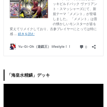
「海皇水精鱗」デッキ