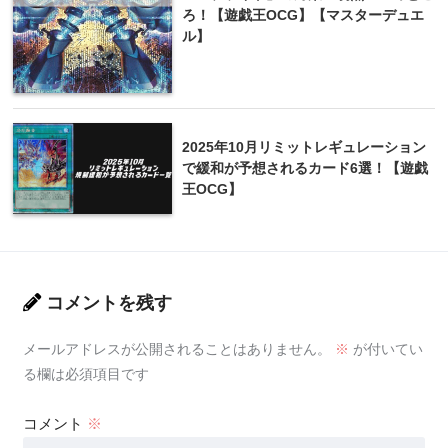
ろ！【遊戯王OCG】【マスターデュエ
ル】
2025年10月リミットレギュレーション
で緩和が予想されるカード6選！【遊戯
王OCG】
コメントを残す
メールアドレスが公開されることはありません。
※
が付いてい
る欄は必須項目です
コメント
※