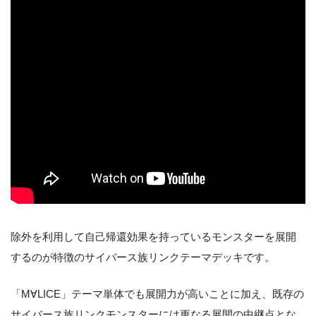
除外を利用して自己帰還効果を持っているモンスターを展開
するのが特徴のサイバース族リンクテーマデッキです。
「M∀LICE」テーマ単体でも展開力が高いことに加え、既存の
サイバース族リンクモンスターには更なる展開の中継点とな