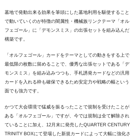
墓地で発動出来る効果を筆頭にした墓地利用を駆使すること
で動いていくのが特徴の闇属性・機械族リンクテーマ「オル
フェゴール」に「デモンスミス」の出張セットを組み込んだ
構築です。
「オルフェゴール」カードをテーマとしての動きをする上で
最低限の枚数に留めることで、優秀な出張セットである「デ
モンスミス」を組み込みつつも、手札誘発カードなどの汎用
カードを入れる枠も確保できるため安定力や戦略の幅という
面でも強力です。
かつて大会環境で猛威を振るったことで規制を受けたことが
ある「オルフェゴール」ですが、今では規制は全て解除され
ていることに加え、12月末に発売したQUARTER CENTURY
TRINITY BOXにて登場した新規カードによって大幅に強化さ