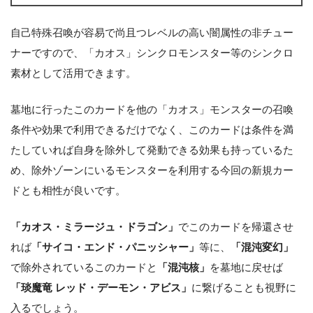
自己特殊召喚が容易で尚且つレベルの高い闇属性の非チュー
ナーですので、「カオス」シンクロモンスター等のシンクロ
素材として活用できます。
墓地に行ったこのカードを他の「カオス」モンスターの召喚
条件や効果で利用できるだけでなく、このカードは条件を満
たしていれば自身を除外して発動できる効果も持っているた
め、除外ゾーンにいるモンスターを利用する今回の新規カー
ドとも相性が良いです。
「カオス・ミラージュ・ドラゴン」
でこのカードを帰還させ
れば
「サイコ・エンド・パニッシャー」
等に、
「混沌変幻」
で除外されているこのカードと
「混沌核」
を墓地に戻せば
「琰魔竜 レッド・デーモン・アビス」
に繋げることも視野に
入るでしょう。