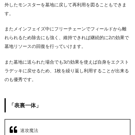
外したモンスターを墓地に戻して再利用を図ることもできま
す。
またメインフェイズ中にフリーチェーンでフィールドから離
れられるため除去にも強く、維持できれば継続的に2の効果で
墓地リソースの回復を行っていけます。
また墓地に送られた場合でも3の効果を使えば自身をエクスト
ラデッキに戻せるため、1枚を繰り返し利用することが出来る
のも優秀です。
「表裏一体」
速攻魔法