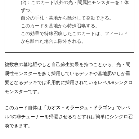
(2)：このカード以外の光・闇属性モンスターを１体
ずつ、
自分の手札・墓地から除外して発動できる。
このカードを墓地から特殊召喚する。
この効果で特殊召喚したこのカードは、フィールド
から離れた場合に除外される。
複数枚の墓地肥やしと自己蘇生効果を持つことから、光・闇
属性モンスターを多く採用しているデッキや墓地肥やしが重
要となるデッキでは汎用的に採用されているレベル8シンクロ
モンスターです。
このカード自体は
「カオス・ミラージュ・ドラゴン」
でレベ
ル4の非チューナーを帰還させるなどすれば簡単にシンクロ召
喚できます。