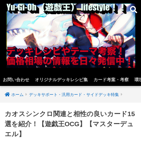
お問い合わせ
オリジナルデッキレシピ集
カード考案・考察
環
ホーム
デッキサポート・汎用カード・サイドデッキ特集
カオスシンクロ関連と相性の良いカード15
選を紹介！【遊戯王OCG】【マスターデュ
エル】