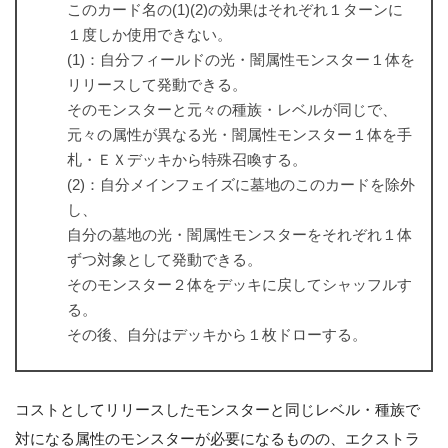
このカード名の(1)(2)の効果はそれぞれ１ターンに
１度しか使用できない。
(1)：自分フィールドの光・闇属性モンスター１体を
リリースして発動できる。
そのモンスターと元々の種族・レベルが同じで、
元々の属性が異なる光・闇属性モンスター１体を手
札・ＥＸデッキから特殊召喚する。
(2)：自分メインフェイズに墓地のこのカードを除外
し、
自分の墓地の光・闇属性モンスターをそれぞれ１体
ずつ対象として発動できる。
そのモンスター２体をデッキに戻してシャッフルす
る。
その後、自分はデッキから１枚ドローする。
コストとしてリリースしたモンスターと同じレベル・種族で
対になる属性のモンスターが必要になるものの、エクストラ