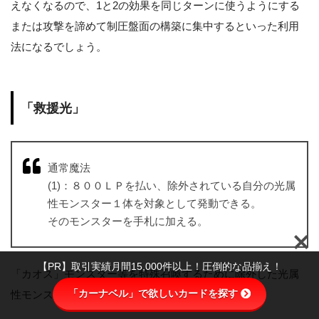
えなくなるので、1と2の効果を同じターンに使うようにする
または攻撃を諦めて制圧盤面の構築に集中するといった利用
法になるでしょう。
「救援光」
通常魔法
(1)：８００ＬＰを払い、除外されている自分の光属
性モンスター１体を対象として発動できる。
そのモンスターを手札に加える。
【PR】取引実績月間15,000件以上！圧倒的な品揃え！
「カオス」モンスター等を特殊召喚するために除外した光属
「カーナベル」で欲しいカードを探す
性モンスターを手札に戻すことで再利用を図れます。