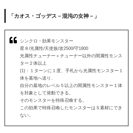
「カオス・ゴッデス－混沌の女神－」
シンクロ・効果モンスター
星８/光属性/天使族/攻2500/守1800
光属性チューナー＋チューナー以外の闇属性モンス
ター２体以上
(1)：１ターンに１度、手札から光属性モンスター１
体を墓地へ送り、
自分の墓地のレベル５以上の闇属性モンスター１体
を対象として発動できる。
そのモンスターを特殊召喚する。
この効果で特殊召喚したモンスターはＳ素材にでき
ない。