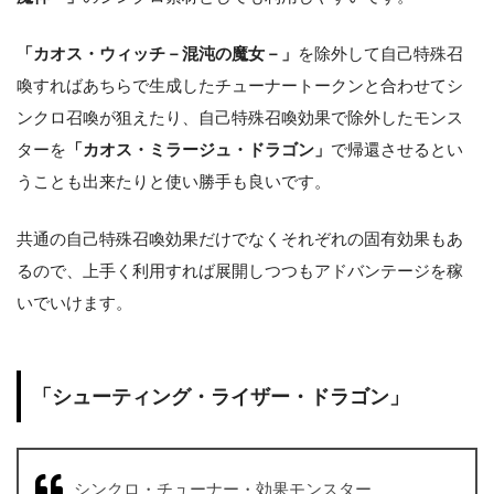
「カオス・ウィッチ－混沌の魔女－」
を除外して自己特殊召
喚すればあちらで生成したチューナートークンと合わせてシ
ンクロ召喚が狙えたり、自己特殊召喚効果で除外したモンス
ターを
「カオス・ミラージュ・ドラゴン」
で帰還させるとい
うことも出来たりと使い勝手も良いです。
共通の自己特殊召喚効果だけでなくそれぞれの固有効果もあ
るので、上手く利用すれば展開しつつもアドバンテージを稼
いでいけます。
「シューティング・ライザー・ドラゴン」
シンクロ・チューナー・効果モンスター