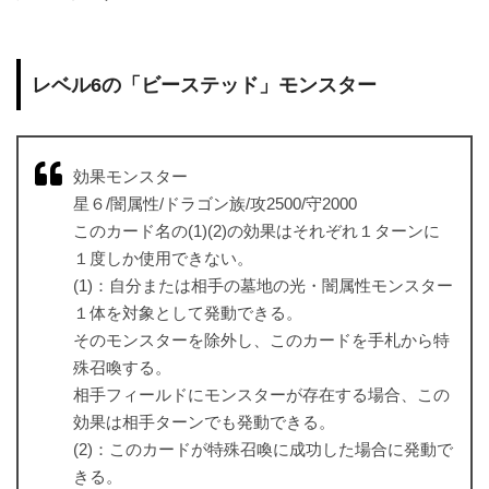
レベル6の「ビーステッド」モンスター
効果モンスター
星６/闇属性/ドラゴン族/攻2500/守2000
このカード名の(1)(2)の効果はそれぞれ１ターンに
１度しか使用できない。
(1)：自分または相手の墓地の光・闇属性モンスター
１体を対象として発動できる。
そのモンスターを除外し、このカードを手札から特
殊召喚する。
相手フィールドにモンスターが存在する場合、この
効果は相手ターンでも発動できる。
(2)：このカードが特殊召喚に成功した場合に発動で
きる。