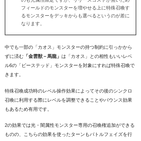
フィールドのモンスターを増やせる上に特殊召喚す
るモンスターをデッキからも選べるというのが差に
なります。
中でも一部の「カオス」モンスターの持つ制約に引っかから
ずに済む
「金雲獣－馬龍」
は「カオス」との相性もいいレベ
ル6の「ビーステッド」モンスターを対象にすれば特殊召喚で
きます。
特殊召喚成功時のレベル操作効果によってその後のシンクロ
召喚に利用する際にレベルを調整できることやバウンス効果
もあるため有用です。
2の効果では光・闇属性モンスター専用の召喚権追加ができる
ものの、こちらの効果を使ったターンもバトルフェイズを行