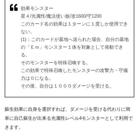
効果モンスター
星４/光属性/魔法使い族/攻1600/守1200
このカード名の効果は１ターンに１度しか使用でき
ない。
(1)：このカードが墓地へ送られた場合、自分の墓地
の「Ｅｍ」モンスター１体を対象として発動でき
る。
そのモンスターを特殊召喚する。
この効果で特殊召喚したモンスターの攻撃力・守備
力は０になる。
その後、自分は１０００ダメージを受ける。
蘇生効果に自身を選択すれば、ダメージを受ける代わりに簡
単に自己蘇生が出来る光属性レベル4モンスターとして利用で
きます。