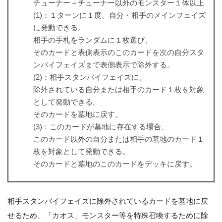
チューナー＋チューナー以外のモンスター１体以上
(1)：１ターンに１度、自分・相手のメインフェイズ
に発動できる。
相手の手札をランダムに１枚選び、
そのカードと表側表示のこのカードを次の自分スタ
ンバイフェイズまで表側表示で除外する。
(2)：相手スタンバイフェイズに、
除外されている自分または相手のカード１枚を対象
として発動できる。
そのカードを墓地に戻す。
(3)：このカードが墓地に存在する場合、
このカード以外の自分または相手の墓地のカード１
枚を対象として発動できる。
そのカードと墓地のこのカードをデッキに戻す。
相手スタンバイフェイズに除外されているカードを墓地に戻
せるため、「カオス」モンスター等を特殊召喚するために除