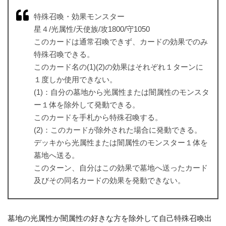
特殊召喚・効果モンスター
星４/光属性/天使族/攻1800/守1050
このカードは通常召喚できず、カードの効果でのみ
特殊召喚できる。
このカード名の(1)(2)の効果はそれぞれ１ターンに
１度しか使用できない。
(1)：自分の墓地から光属性または闇属性のモンスタ
ー１体を除外して発動できる。
このカードを手札から特殊召喚する。
(2)：このカードが除外された場合に発動できる。
デッキから光属性または闇属性のモンスター１体を
墓地へ送る。
このターン、自分はこの効果で墓地へ送ったカード
及びその同名カードの効果を発動できない。
墓地の光属性か闇属性の好きな方を除外して自己特殊召喚出