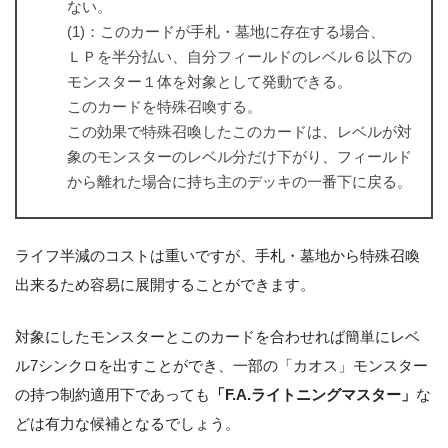
ない。
(1)：このカードが手札・墓地に存在する場合、
ＬＰを半分払い、自分フィールドのレベル６以下の
モンスター１体を対象として発動できる。
このカードを特殊召喚する。
この効果で特殊召喚したこのカードは、レベルが対
象のモンスターのレベル分だけ下がり、フィールド
から離れた場合に持ち主のデッキの一番下に戻る。
ライフ半減のコストは重いですが、手札・墓地から特殊召喚
出来るため容易に展開することができます。
対象にしたモンスターとこのカードを合わせれば簡単にレベ
ル7シンクロを出すことができ、一部の「カオス」モンスター
の持つ制約適用下であっても
「F.A.ライトニングマスター」
な
どは有力な候補となるでしょう。