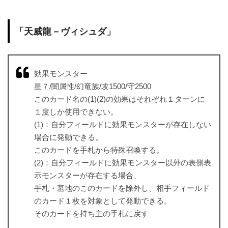
「天威龍－ヴィシュダ」
効果モンスター
星７/闇属性/幻竜族/攻1500/守2500
このカード名の(1)(2)の効果はそれぞれ１ターンに
１度しか使用できない。
(1)：自分フィールドに効果モンスターが存在しない
場合に発動できる。
このカードを手札から特殊召喚する。
(2)：自分フィールドに効果モンスター以外の表側表
示モンスターが存在する場合、
手札・墓地のこのカードを除外し、相手フィールド
のカード１枚を対象として発動できる。
そのカードを持ち主の手札に戻す