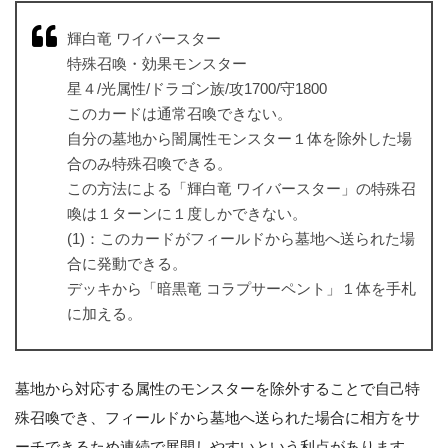
輝白竜 ワイバースター
特殊召喚・効果モンスター
星４/光属性/ドラゴン族/攻1700/守1800
このカードは通常召喚できない。
自分の墓地から闇属性モンスター１体を除外した場
合のみ特殊召喚できる。
この方法による「輝白竜 ワイバースター」の特殊召
喚は１ターンに１度しかできない。
(1)：このカードがフィールドから墓地へ送られた場
合に発動できる。
デッキから「暗黒竜 コラプサーペント」１体を手札
に加える。
墓地から対応する属性のモンスターを除外することで自己特
殊召喚でき、フィールドから墓地へ送られた場合に相方をサ
ーチできるため連続で展開しやすいという利点があります。