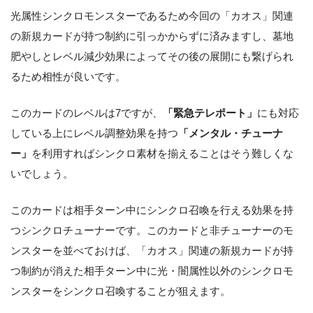
光属性シンクロモンスターであるため今回の「カオス」関連
の新規カードが持つ制約に引っかからずに済みますし、墓地
肥やしとレベル減少効果によってその後の展開にも繋げられ
るため相性が良いです。
このカードのレベルは7ですが、
「緊急テレポート」
にも対応
している上にレベル調整効果を持つ
「メンタル・チューナ
ー」
を利用すればシンクロ素材を揃えることはそう難しくな
いでしょう。
このカードは相手ターン中にシンクロ召喚を行える効果を持
つシンクロチューナーです。このカードと非チューナーのモ
ンスターを並べておけば、「カオス」関連の新規カードが持
つ制約が消えた相手ターン中に光・闇属性以外のシンクロモ
ンスターをシンクロ召喚することが狙えます。