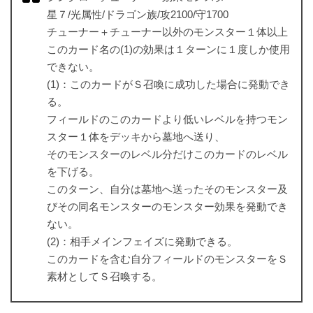
星７/光属性/ドラゴン族/攻2100/守1700
チューナー＋チューナー以外のモンスター１体以上
このカード名の(1)の効果は１ターンに１度しか使用
できない。
(1)：このカードがＳ召喚に成功した場合に発動でき
る。
フィールドのこのカードより低いレベルを持つモン
スター１体をデッキから墓地へ送り、
そのモンスターのレベル分だけこのカードのレベル
を下げる。
このターン、自分は墓地へ送ったそのモンスター及
びその同名モンスターのモンスター効果を発動でき
ない。
(2)：相手メインフェイズに発動できる。
このカードを含む自分フィールドのモンスターをＳ
素材としてＳ召喚する。