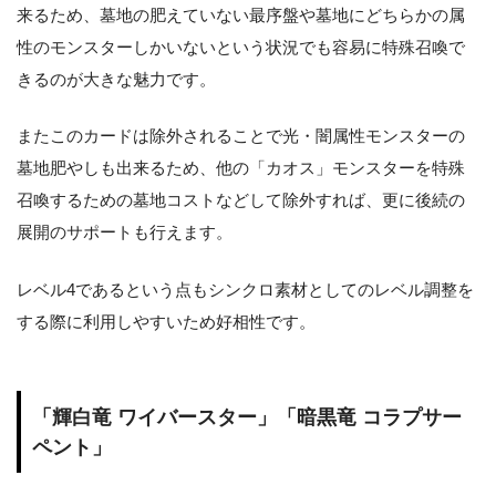
来るため、墓地の肥えていない最序盤や墓地にどちらかの属
性のモンスターしかいないという状況でも容易に特殊召喚で
きるのが大きな魅力です。
またこのカードは除外されることで光・闇属性モンスターの
墓地肥やしも出来るため、他の「カオス」モンスターを特殊
召喚するための墓地コストなどして除外すれば、更に後続の
展開のサポートも行えます。
レベル4であるという点もシンクロ素材としてのレベル調整を
する際に利用しやすいため好相性です。
「輝白竜 ワイバースター」「暗黒竜 コラプサー
ペント」