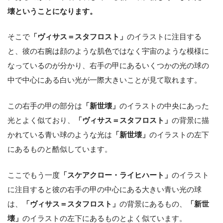
壊ということになります。
そこで
「ヴィサス＝スタフロスト」
のイラストに注目する
と、彼の右腕は顔のような肌色ではなく宇宙のような模様に
なっているのが分かり、右手の甲にあるいくつかの光の球の
中で中心にある白い光が一際大きいことが見て取れます。
この右手の甲の部分は
「新世壊」
のイラストの中央にあった
光とよく似ており、
「ヴィサス＝スタフロスト」
の背景に描
かれている青い球のような光は
「新世壊」
のイラストの左下
にあるものと酷似しています。
ここでもう一度
「スケアクロー・ライヒハート」
のイラスト
に注目すると彼の右手の甲の中心にある大きい青い光の球
は、
「ヴィサス＝スタフロスト」
の背景にあるもの、
「新世
壊」
のイラストの左下にあるものとよく似ています。