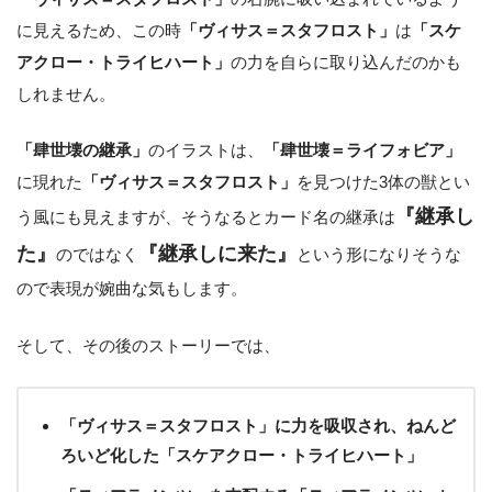
に見えるため、この時
「ヴィサス＝スタフロスト」
は
「スケ
アクロー・トライヒハート」
の力を自らに取り込んだのかも
しれません。
「肆世壊の継承」
のイラストは、
「肆世壊＝ライフォビア」
に現れた
「ヴィサス＝スタフロスト」
を見つけた3体の獣とい
『継承し
う風にも見えますが、そうなるとカード名の継承は
た』
『継承しに来た』
のではなく
という形になりそうな
ので表現が婉曲な気もします。
そして、その後のストーリーでは、
「ヴィサス＝スタフロスト」に力を吸収され、ねんど
ろいど化した「スケアクロー・トライヒハート」