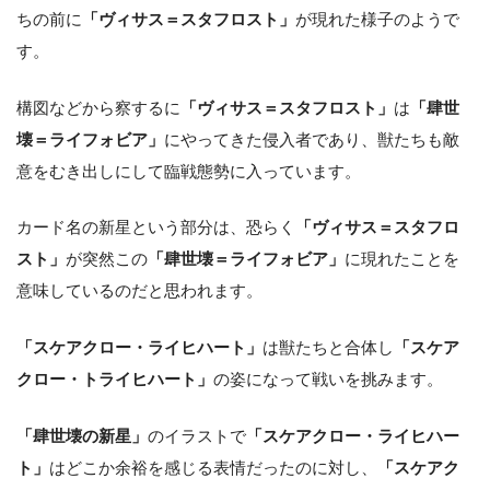
ちの前に
「ヴィサス＝スタフロスト」
が現れた様子のようで
す。
構図などから察するに
「ヴィサス＝スタフロスト」
は
「肆世
壊＝ライフォビア」
にやってきた侵入者であり、獣たちも敵
意をむき出しにして臨戦態勢に入っています。
カード名の新星という部分は、恐らく
「ヴィサス＝スタフロ
スト」
が突然この
「肆世壊＝ライフォビア」
に現れたことを
意味しているのだと思われます。
「スケアクロー・ライヒハート」
は獣たちと合体し
「スケア
クロー・トライヒハート」
の姿になって戦いを挑みます。
「肆世壊の新星」
のイラストで
「スケアクロー・ライヒハー
ト」
はどこか余裕を感じる表情だったのに対し、
「スケアク