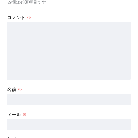
る欄は必須項目です
コメント
※
名前
※
メール
※