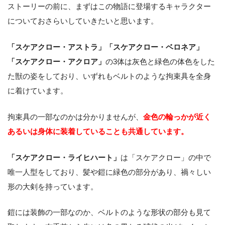
ストーリーの前に、まずはこの物語に登場するキャラクター
についておさらいしていきたいと思います。
「スケアクロー・アストラ」「スケアクロー・ベロネア」
「スケアクロー・アクロア」
の3体は灰色と緑色の体色をした
た獣の姿をしており、いずれもベルトのような拘束具を全身
に着けています。
拘束具の一部なのかは分かりませんが、
金色の輪っかが近く
あるいは身体に装着していることも共通しています。
「スケアクロー・ライヒハート」
は「スケアクロー」の中で
唯一人型をしており、髪や鎧に緑色の部分があり、禍々しい
形の大剣を持っています。
鎧には装飾の一部なのか、ベルトのような形状の部分も見て