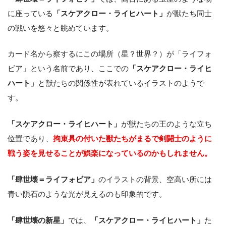
に座っている
「スケアクロー・ライヒハート」
が獣たち同士
の戦いを悠々と眺めています。
カード名から察するにこの場所（星？世界？）が「ライフォ
ビア」という名前であり、ここでの
「スケアクロー・ライヒ
ハート」
と獣たちの関係性が表れているイラストのようで
す。
「スケアクロー・ライヒハート」
が獣たちの王のような立ち
位置であり、
拘束具の付いた獣たちがまるで剣闘士のように
戦う姿を見せることが娯楽になっているのかもしれません。
「肆世壊＝ライフォビア」
のイラストの背景、空高い所には
青い隕石のような光が見えるのも印象的です。
「肆世壊の新星」
では、
「スケアクロー・ライヒハート」
た