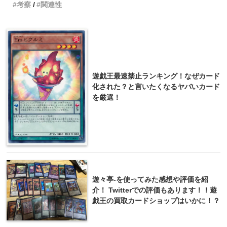
考察
関連性
遊戯王最速禁止ランキング！なぜカード
化された？と言いたくなるヤバいカード
を厳選！
遊々亭-を使ってみた感想や評価を紹
介！ Twitterでの評価もあります！！遊
戯王の買取カードショップはいかに！？