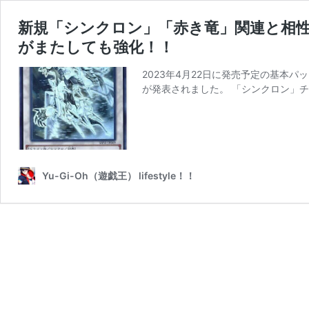
新規「シンクロン」「赤き竜」関連と相性
がまたしても強化！！
2023年4月22日に発売予定の基本
が発表されました。 「シンクロン」チ
Yu-Gi-Oh（遊戯王） lifestyle！！