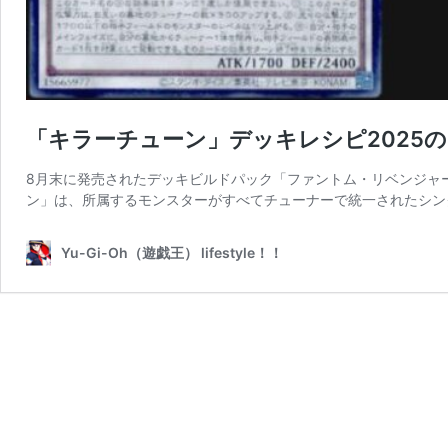
「キラーチューン」デッキレシピ2025
8月末に発売されたデッキビルドパック「ファントム・リベンジャ
ン」は、所属するモンスターがすべてチューナーで統一されたシン
Yu-Gi-Oh（遊戯王） lifestyle！！